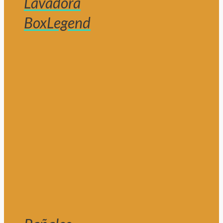
Lavadora
BoxLegend