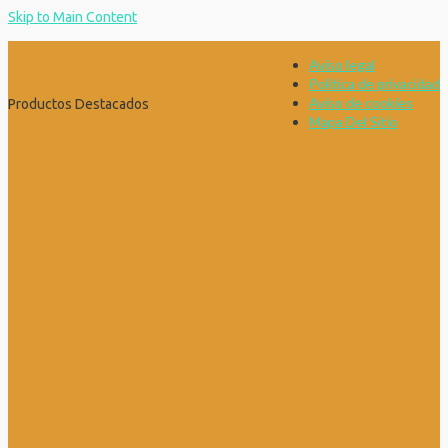
Skip to Main Content
Aviso legal
Política de privacidad
Aviso de cookies
Productos Destacados
Mapa Del Sitio