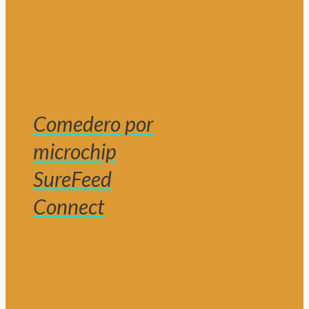
Comedero por
microchip
SureFeed
Connect