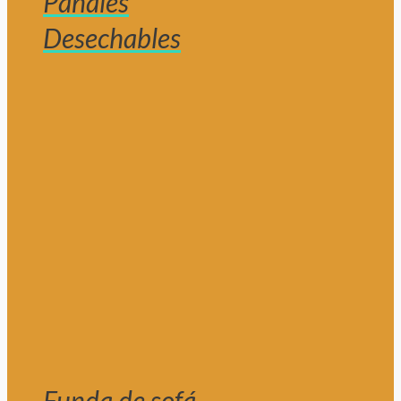
Pañales
Desechables
Funda de sofá