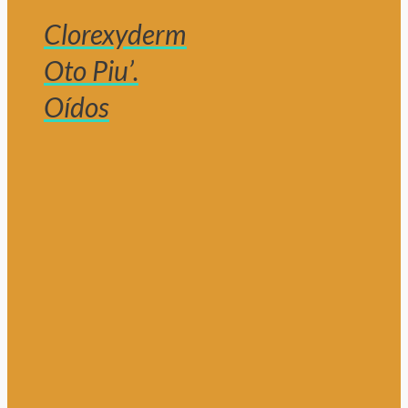
Clorexyderm
Oto Piu’.
Oídos