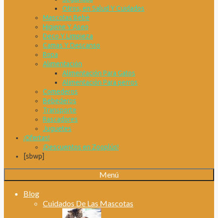
Otros, en Salud Y Cuidados
Mascotas Bebé
Higiene Y Aseo
Deco Y Limpieza
Camas Y Descanso
Ropa
Alimentación
Alimentación Para Gatos
Alimentación Para perros
Comederos
Bebederos
Transporte
Rascadores
Juguetes
¡Ofertas!
¡Descuentos en Zooplús!
[sbwp]
Menú
Blog
Cuidados De Las Mascotas