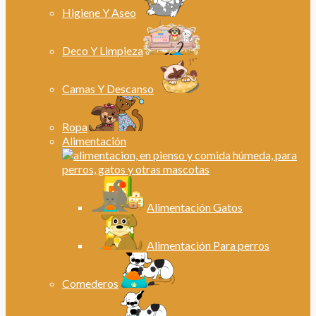
Higiene Y Aseo
Deco Y Limpieza
Camas Y Descanso
Ropa
Alimentación
Alimentación Gatos
Alimentación Para perros
Comederos