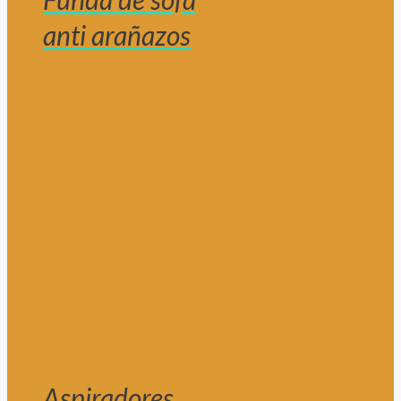
anti arañazos
Aspiradores