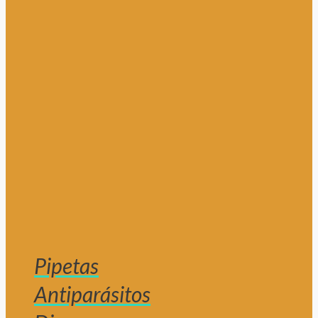
Pipetas
Antiparásitos