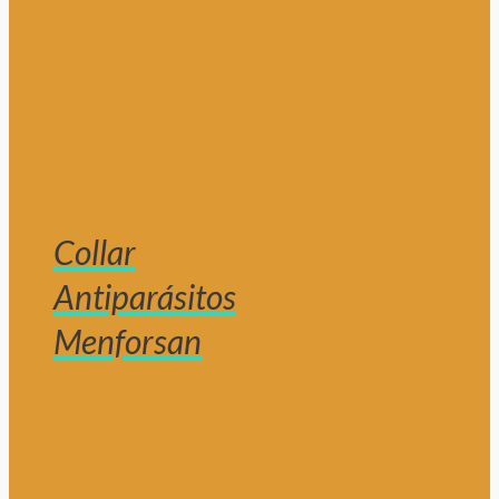
Collar
Antiparásitos
Menforsan