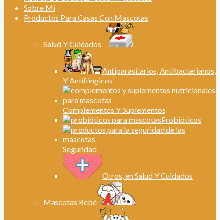
Sobre Mi
Productos Para Casas Con Mascotas
Salud Y Cuidados
Antiparasitarios, Antibacterianos,
Y Antifúngicos
Complementos Y Suplementos
Probióticos
Seguridad
Otros, en Salud Y Cuidados
Mascotas Bebé