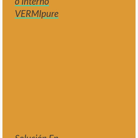
o Interno
VERMIpure