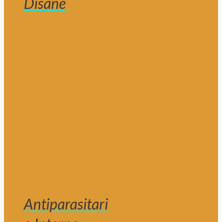
Disane
Antiparasitari