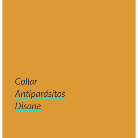
Collar
Antiparásitos
Disane