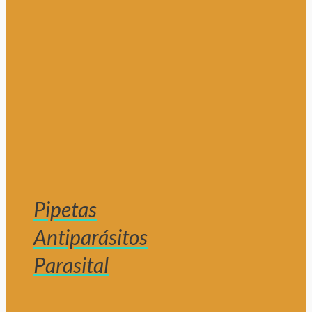
Pipetas
Antiparásitos
Parasital