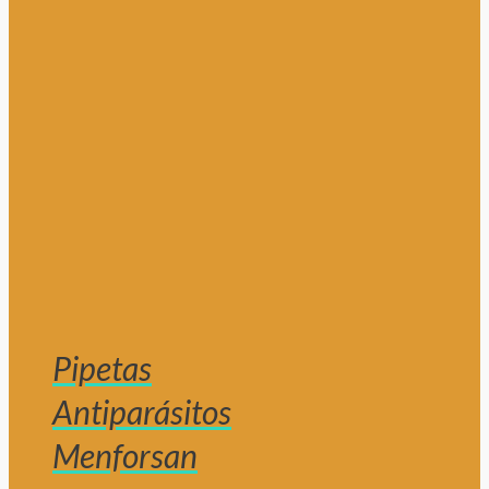
Pipetas
Antiparásitos
Menforsan