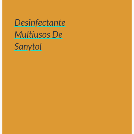
Desinfectante
Multiusos De
Sanytol