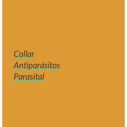
Collar
Antiparásitos
Parasital