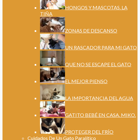
HONGOS Y MASCOTAS. LA
TIÑA
ZONAS DE DESCANSO
UN RASCADOR PARA MI GATO
QUE NO SE ESCAPE EL GATO
EL MEJOR PIENSO
LA IMPORTANCIA DEL AGUA
GATITO BEBÉ EN CASA. MIKO.
PROTEGER DEL FRÍO
Cuidados De Un Gato Paralítico