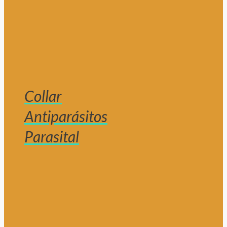
Collar
Antiparásitos
Parasital