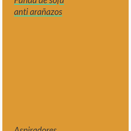
anti arañazos
Aspiradores