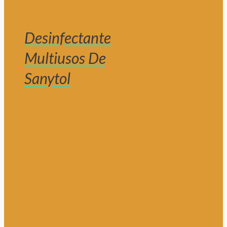
Desinfectante
Multiusos De
Sanytol