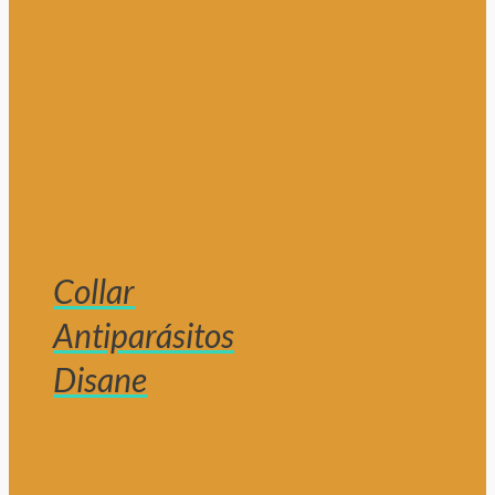
Collar
Antiparásitos
Disane