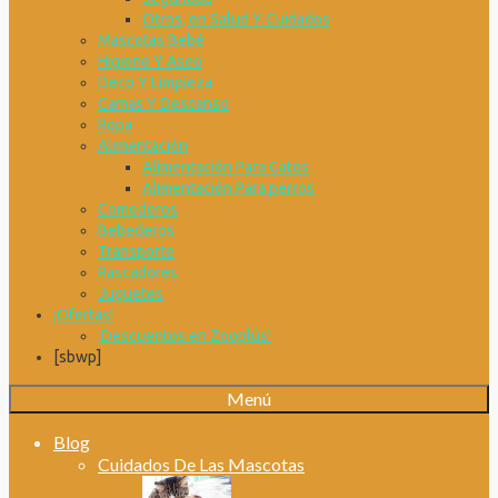
Otros, en Salud Y Cuidados
Mascotas Bebé
Higiene Y Aseo
Deco Y Limpieza
Camas Y Descanso
Ropa
Alimentación
Alimentación Para Gatos
Alimentación Para perros
Comederos
Bebederos
Transporte
Rascadores
Juguetes
¡Ofertas!
¡Descuentos en Zooplús!
[sbwp]
Menú
Blog
Cuidados De Las Mascotas