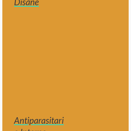
Disane
Antiparasitari