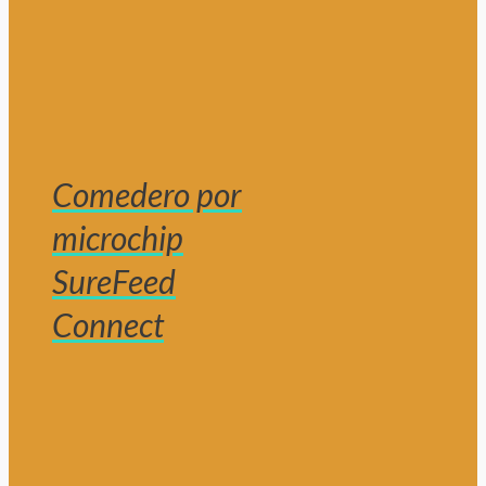
Comedero por
microchip
SureFeed
Connect