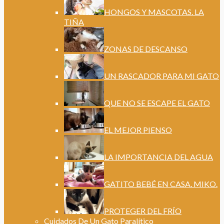
HONGOS Y MASCOTAS. LA
TIÑA
ZONAS DE DESCANSO
UN RASCADOR PARA MI GATO
QUE NO SE ESCAPE EL GATO
EL MEJOR PIENSO
LA IMPORTANCIA DEL AGUA
GATITO BEBÉ EN CASA. MIKO.
PROTEGER DEL FRÍO
Cuidados De Un Gato Paralítico