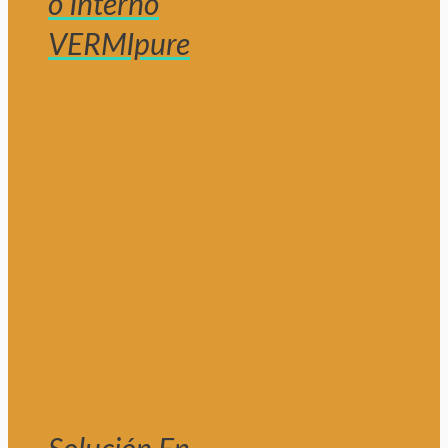
o Interno
VERMIpure