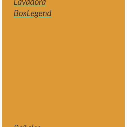
Lavadora
BoxLegend