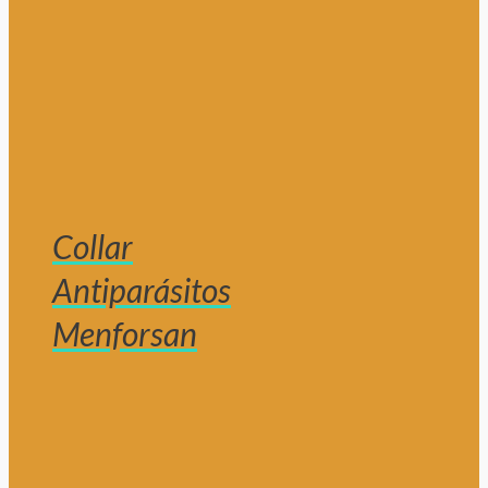
Collar
Antiparásitos
Menforsan