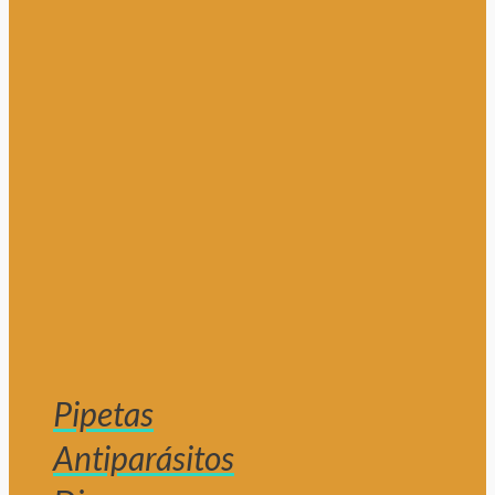
Pipetas
Antiparásitos