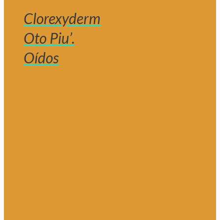
Clorexyderm
Oto Piu’.
Oídos