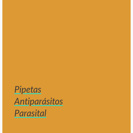
Pipetas
Antiparásitos
Parasital