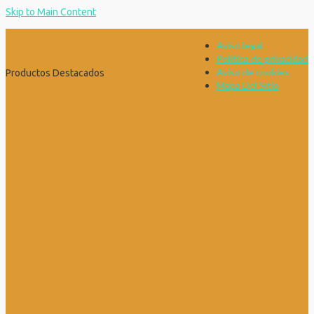
Skip to Main Content
Aviso legal
Política de privacidad
Aviso de cookies
Productos Destacados
Mapa Del Sitio