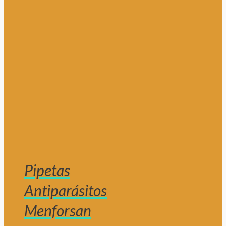
Pipetas
Antiparásitos
Menforsan