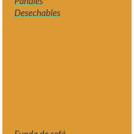
Pañales
Desechables
Funda de sofá