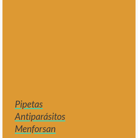
Pipetas
Antiparásitos
Menforsan