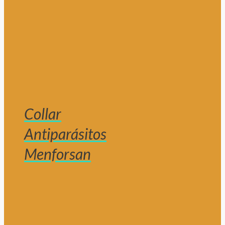
Collar
Antiparásitos
Menforsan