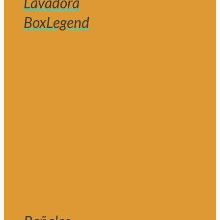
Lavadora
BoxLegend