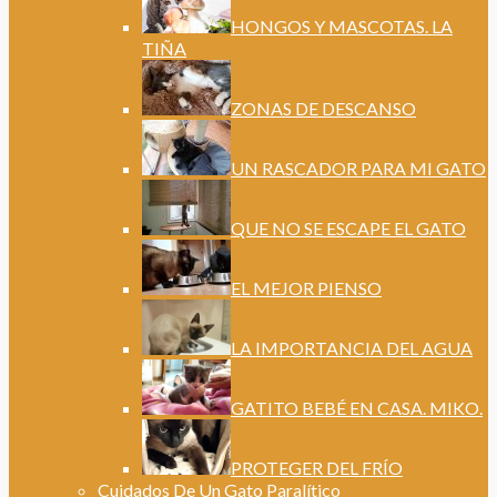
HONGOS Y MASCOTAS. LA
TIÑA
ZONAS DE DESCANSO
UN RASCADOR PARA MI GATO
QUE NO SE ESCAPE EL GATO
EL MEJOR PIENSO
LA IMPORTANCIA DEL AGUA
GATITO BEBÉ EN CASA. MIKO.
PROTEGER DEL FRÍO
Cuidados De Un Gato Paralítico