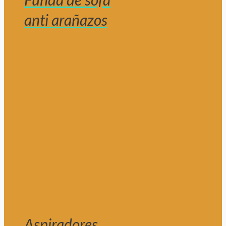
anti arañazos
Aspiradores