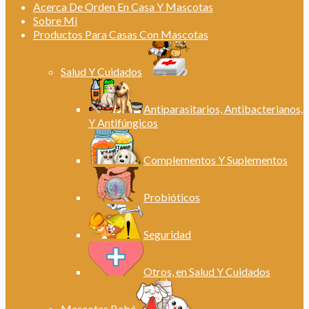
Acerca De Orden En Casa Y Mascotas
Sobre Mi
Productos Para Casas Con Mascotas
Salud Y Cuidados
Antiparasitarios, Antibacterianos,
Y Antifúngicos
Complementos Y Suplementos
Probióticos
Seguridad
Otros, en Salud Y Cuidados
Mascotas Bebé