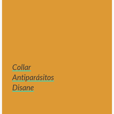
Collar
Antiparásitos
Disane