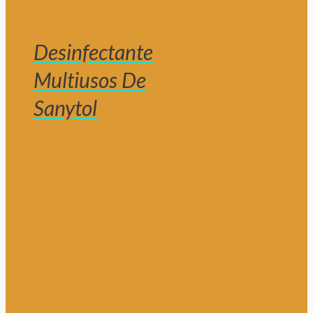
Desinfectante
Multiusos De
Sanytol