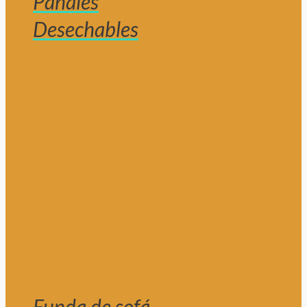
Pañales
Desechables
Funda de sofá