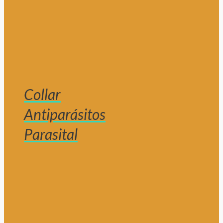
Collar
Antiparásitos
Parasital