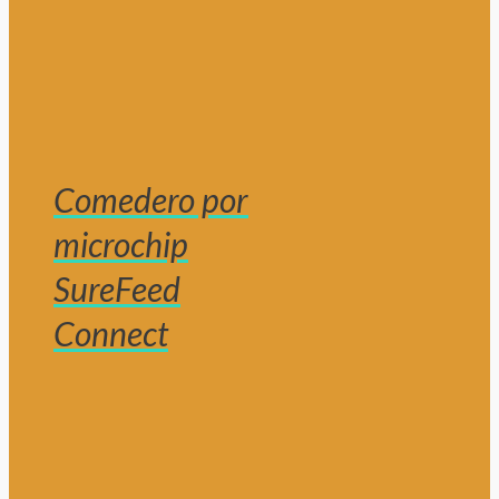
Comedero por
microchip
SureFeed
Connect