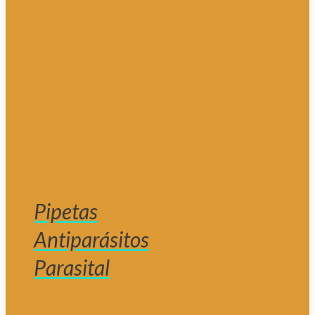
Pipetas
Antiparásitos
Parasital