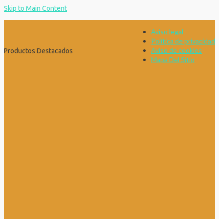
Skip to Main Content
Aviso legal
Política de privacidad
Aviso de cookies
Productos Destacados
Mapa Del Sitio