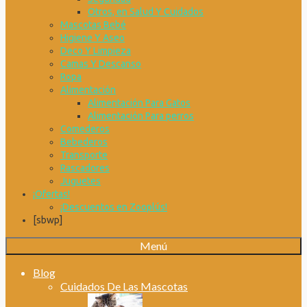
Otros, en Salud Y Cuidados
Mascotas Bebé
Higiene Y Aseo
Deco Y Limpieza
Camas Y Descanso
Ropa
Alimentación
Alimentación Para Gatos
Alimentación Para perros
Comederos
Bebederos
Transporte
Rascadores
Juguetes
¡Ofertas!
¡Descuentos en Zooplús!
[sbwp]
Menú
Blog
Cuidados De Las Mascotas