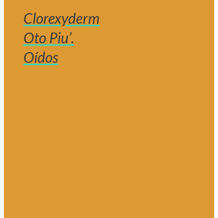
Clorexyderm
Oto Piu’.
Oídos