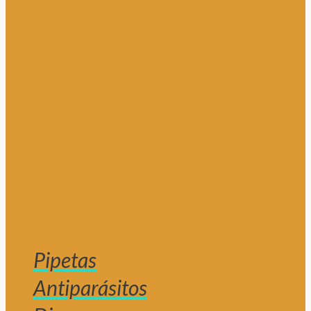
Pipetas
Antiparásitos