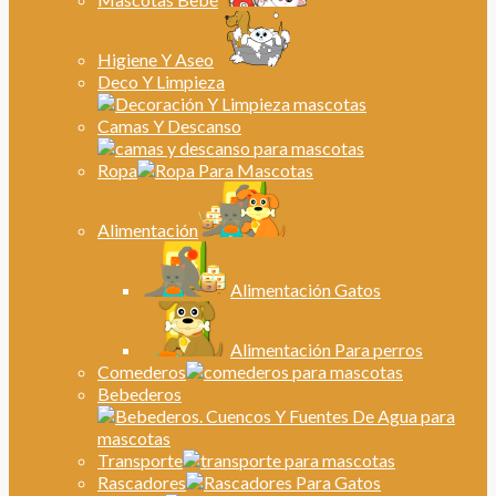
Higiene Y Aseo
Deco Y Limpieza
Camas Y Descanso
Ropa
Alimentación
Alimentación Gatos
Alimentación Para perros
Comederos
Bebederos
Transporte
Rascadores