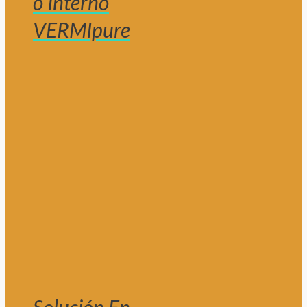
o Interno
VERMIpure