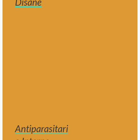
Disane
Antiparasitari