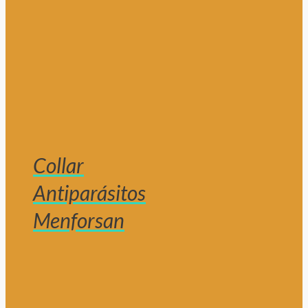
Collar
Antiparásitos
Menforsan