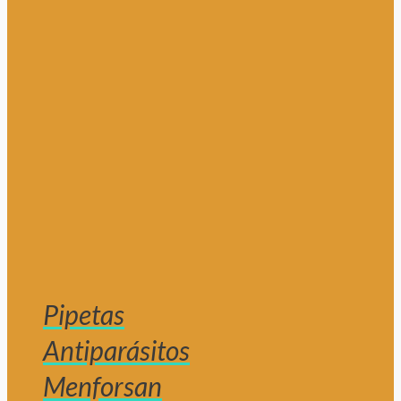
Pipetas
Antiparásitos
Menforsan