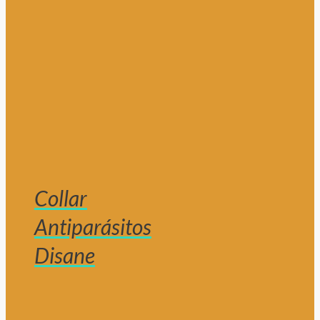
Collar
Antiparásitos
Disane