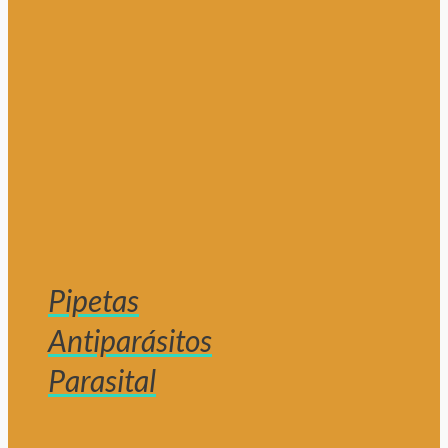
Pipetas
Antiparásitos
Parasital