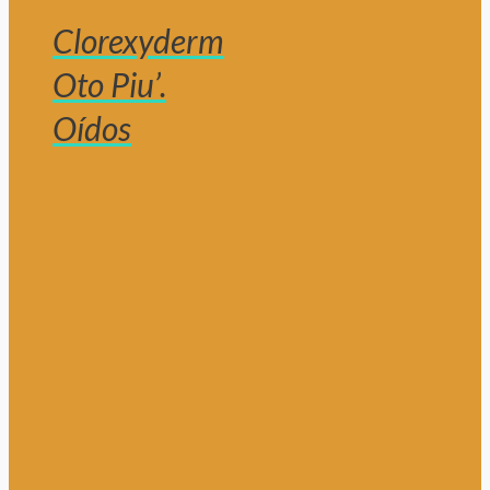
Clorexyderm
Oto Piu’.
Oídos