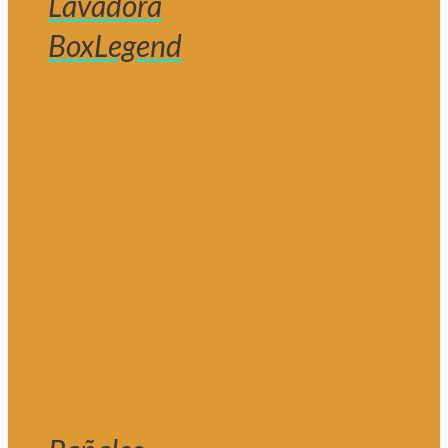
Lavadora
BoxLegend