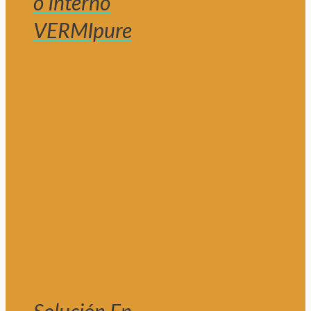
o Interno
VERMIpure