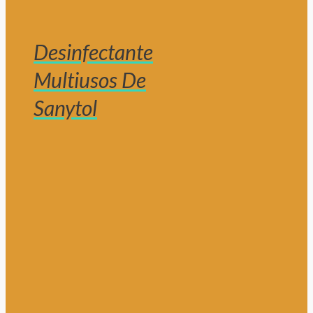
Desinfectante
Multiusos De
Sanytol