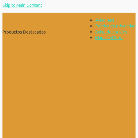
Skip to Main Content
Aviso legal
Política de privacidad
Aviso de cookies
Productos Destacados
Mapa Del Sitio