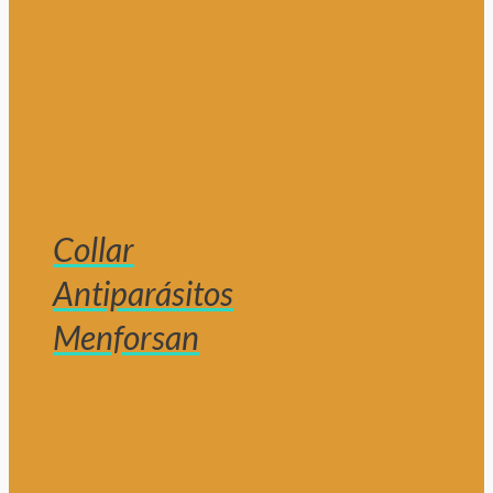
Collar
Antiparásitos
Menforsan