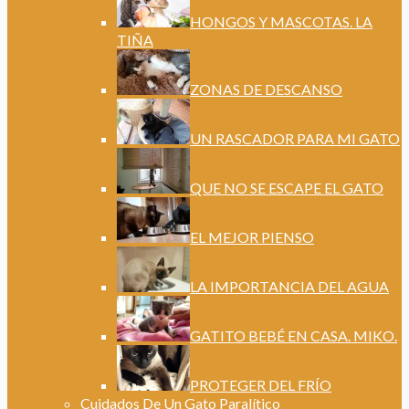
HONGOS Y MASCOTAS. LA
TIÑA
ZONAS DE DESCANSO
UN RASCADOR PARA MI GATO
QUE NO SE ESCAPE EL GATO
EL MEJOR PIENSO
LA IMPORTANCIA DEL AGUA
GATITO BEBÉ EN CASA. MIKO.
PROTEGER DEL FRÍO
Cuidados De Un Gato Paralítico