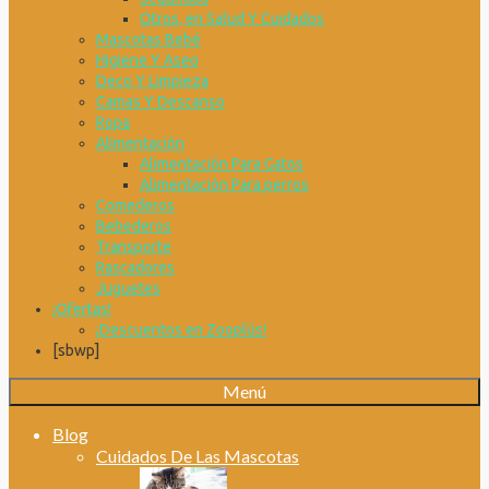
Otros, en Salud Y Cuidados
Mascotas Bebé
Higiene Y Aseo
Deco Y Limpieza
Camas Y Descanso
Ropa
Alimentación
Alimentación Para Gatos
Alimentación Para perros
Comederos
Bebederos
Transporte
Rascadores
Juguetes
¡Ofertas!
¡Descuentos en Zooplús!
[sbwp]
Menú
Blog
Cuidados De Las Mascotas