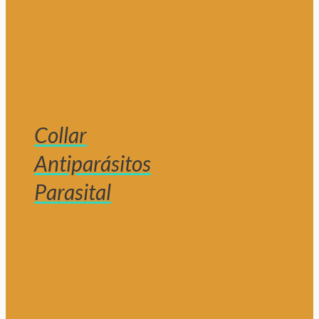
Collar
Antiparásitos
Parasital