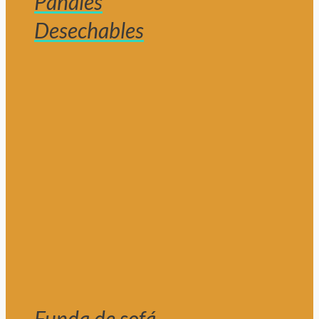
Pañales
Desechables
Funda de sofá