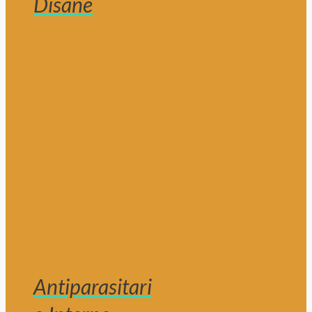
Disane
Antiparasitari