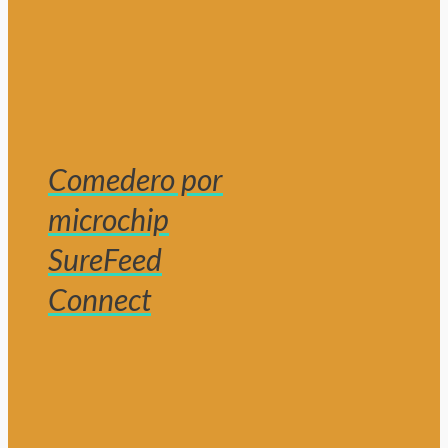
Comedero por
microchip
SureFeed
Connect