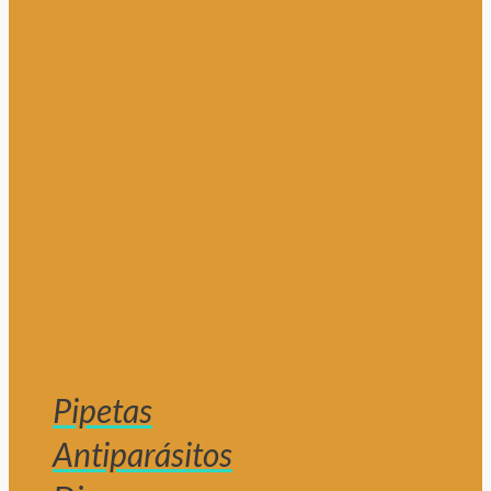
Pipetas
Antiparásitos