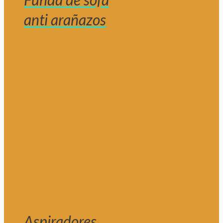
anti arañazos
Aspiradores