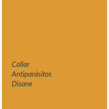
Collar
Antiparásitos
Disane