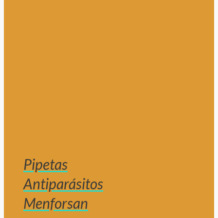
Pipetas
Antiparásitos
Menforsan