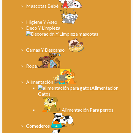
Mascotas Bebé
Higiene Y Aseo
Deco Y Limpieza
Camas Y Descanso
Ropa
Alimentación
Alimentación
Gatos
Alimentación Para perros
Comederos