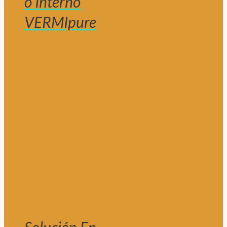
o Interno
VERMIpure