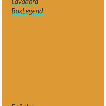
Lavadora
BoxLegend