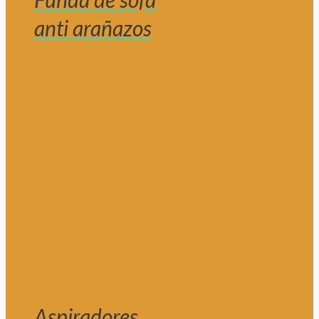
anti arañazos
Aspiradores