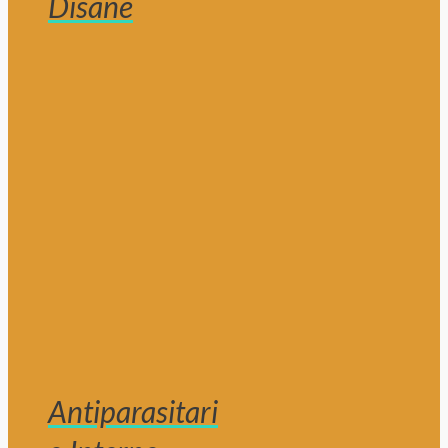
Disane
Antiparasitari