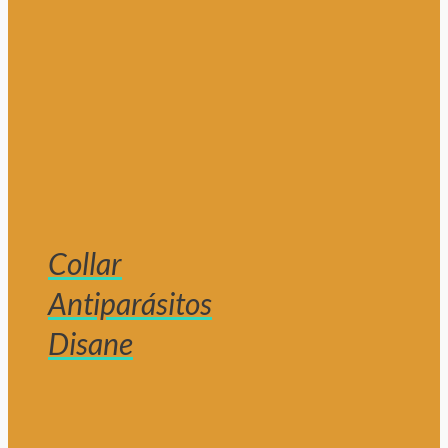
Collar
Antiparásitos
Disane