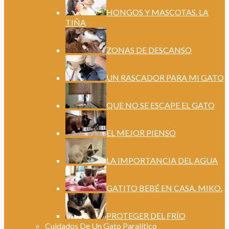
HONGOS Y MASCOTAS. LA
TIÑA
ZONAS DE DESCANSO
UN RASCADOR PARA MI GATO
QUE NO SE ESCAPE EL GATO
EL MEJOR PIENSO
LA IMPORTANCIA DEL AGUA
GATITO BEBÉ EN CASA. MIKO.
PROTEGER DEL FRÍO
Cuidados De Un Gato Paralítico