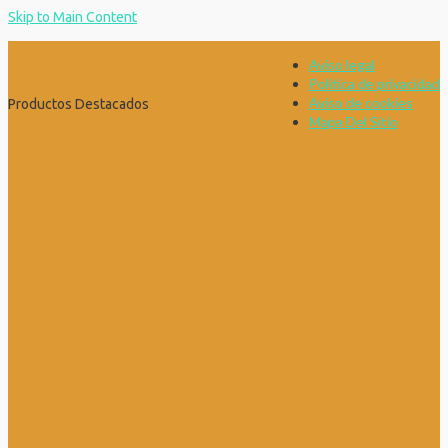
Skip to Main Content
Aviso legal
Política de privacidad
Aviso de cookies
Productos Destacados
Mapa Del Sitio