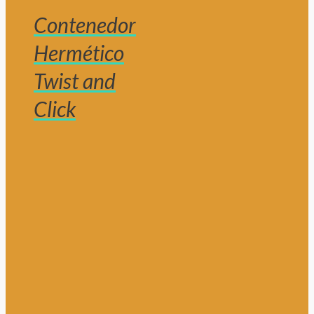
Contenedor
Hermético
Twist and
Click