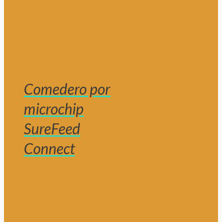
Comedero por
microchip
SureFeed
Connect