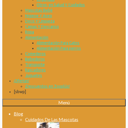
Otros, en Salud Y Cuidados
Mascotas Bebé
Higiene Y Aseo
Deco Y Limpieza
Camas Y Descanso
Ropa
Alimentación
Alimentación Para Gatos
Alimentación Para perros
Comederos
Bebederos
Transporte
Rascadores
Juguetes
¡Ofertas!
¡Descuentos en Zooplús!
[sbwp]
Menú
Blog
Cuidados De Las Mascotas