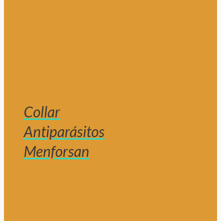
Collar
Antiparásitos
Menforsan