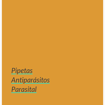
Pipetas
Antiparásitos
Parasital