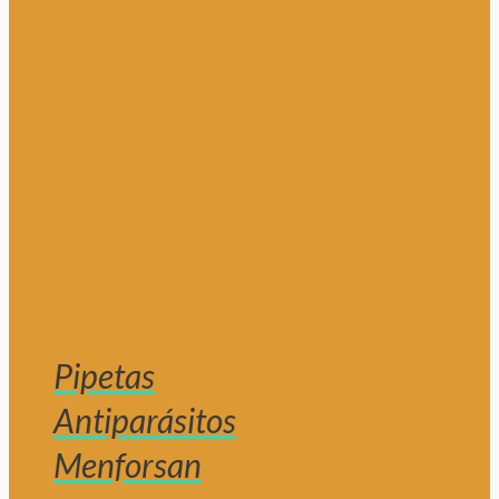
Pipetas
Antiparásitos
Menforsan