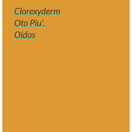
Clorexyderm
Oto Piu’.
Oídos