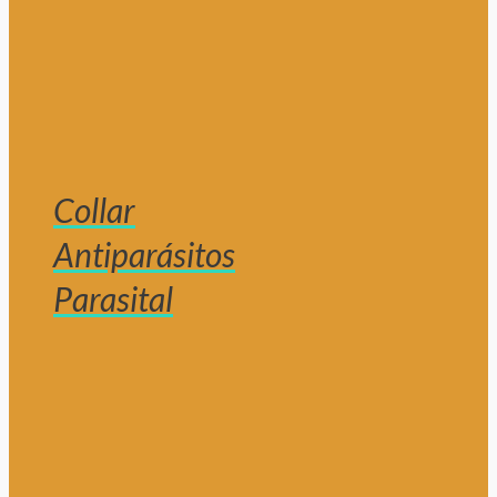
Collar
Antiparásitos
Parasital