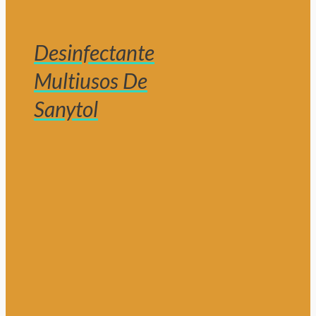
Desinfectante
Multiusos De
Sanytol