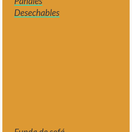
Pañales
Desechables
Funda de sofá