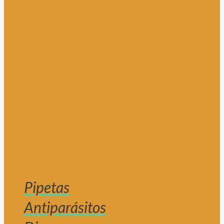
Pipetas
Antiparásitos