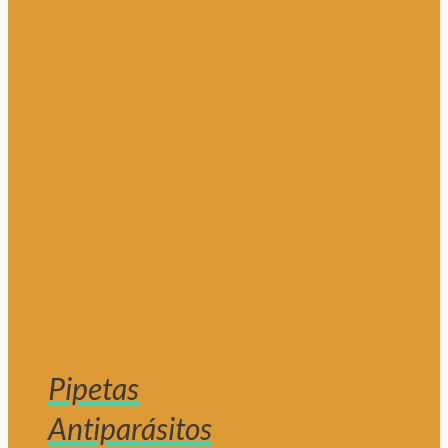
Pipetas
Antiparásitos