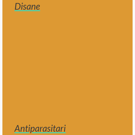
Disane
Antiparasitari