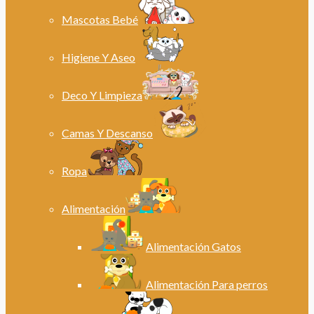
Mascotas Bebé
Higiene Y Aseo
Deco Y Limpieza
Camas Y Descanso
Ropa
Alimentación
Alimentación Gatos
Alimentación Para perros