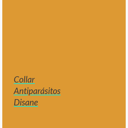
Collar
Antiparásitos
Disane