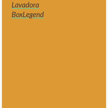
Lavadora
BoxLegend