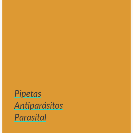
Pipetas
Antiparásitos
Parasital