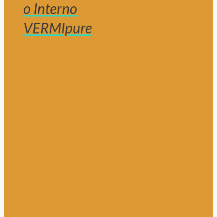
o Interno
VERMIpure