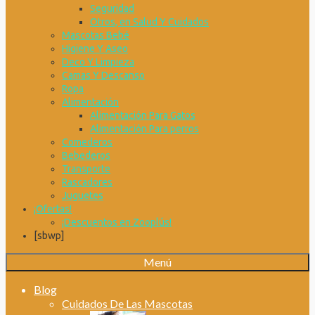
Seguridad
Otros, en Salud Y Cuidados
Mascotas Bebé
Higiene Y Aseo
Deco Y Limpieza
Camas Y Descanso
Ropa
Alimentación
Alimentación Para Gatos
Alimentación Para perros
Comederos
Bebederos
Transporte
Rascadores
Juguetes
¡Ofertas!
¡Descuentos en Zooplús!
[sbwp]
Menú
Blog
Cuidados De Las Mascotas