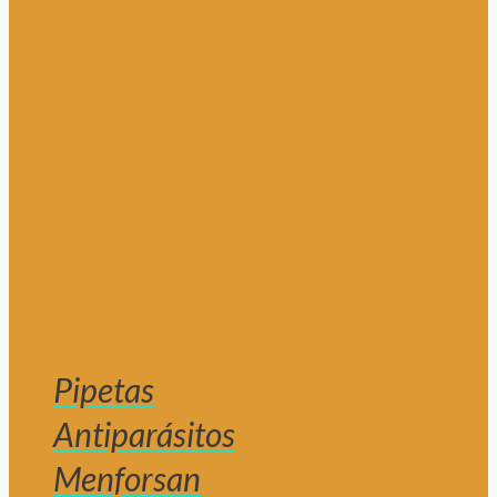
Pipetas
Antiparásitos
Menforsan