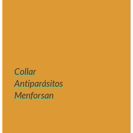
Collar
Antiparásitos
Menforsan