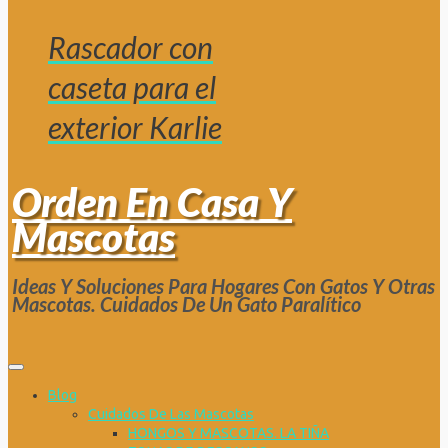
Rascador con
caseta para el
exterior Karlie
Orden En Casa Y
Mascotas
Ideas Y Soluciones Para Hogares Con Gatos Y Otras
Mascotas. Cuidados De Un Gato Paralítico
Blog
Cuidados De Las Mascotas
HONGOS Y MASCOTAS. LA TIÑA