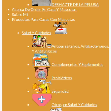
DESHAZTE DE LA PELUSA
Acerca De Orden En Casa Y Mascotas
Sobre Mi
Productos Para Casas Con Mascotas
Salud Y Cuidados
Antiparasitarios, Antibacterianos,
Y Antifúngicos
Complementos Y Suplementos
Probióticos
Seguridad
Otros, en Salud Y Cuidados