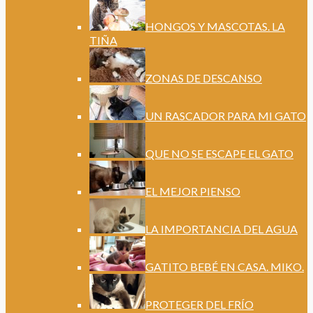
HONGOS Y MASCOTAS. LA
TIÑA
ZONAS DE DESCANSO
UN RASCADOR PARA MI GATO
QUE NO SE ESCAPE EL GATO
EL MEJOR PIENSO
LA IMPORTANCIA DEL AGUA
GATITO BEBÉ EN CASA. MIKO.
PROTEGER DEL FRÍO