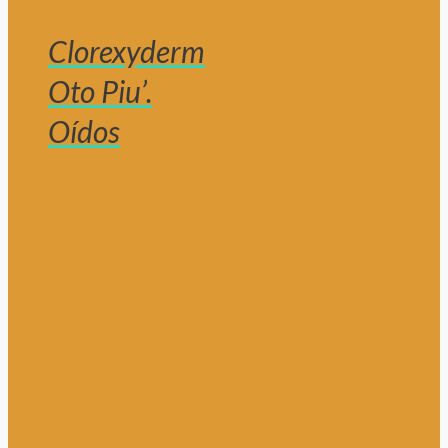
Clorexyderm
Oto Piu’.
Oídos