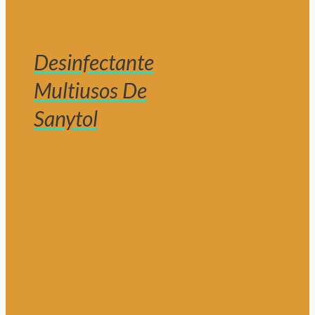
Desinfectante
Multiusos De
Sanytol