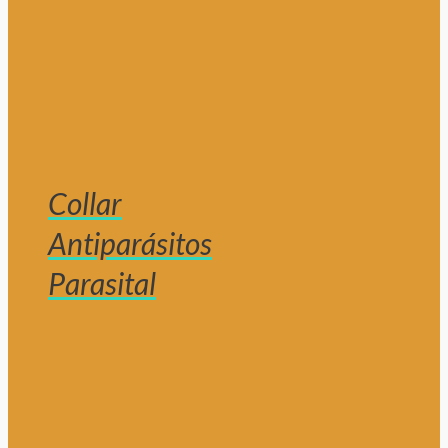
Collar
Antiparásitos
Parasital