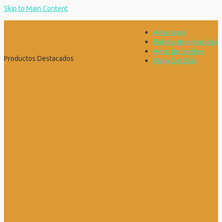
Skip to Main Content
Aviso legal
Política de privacidad
Aviso de cookies
Productos Destacados
Mapa Del Sitio