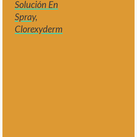
Solución En
Spray,
Clorexyderm