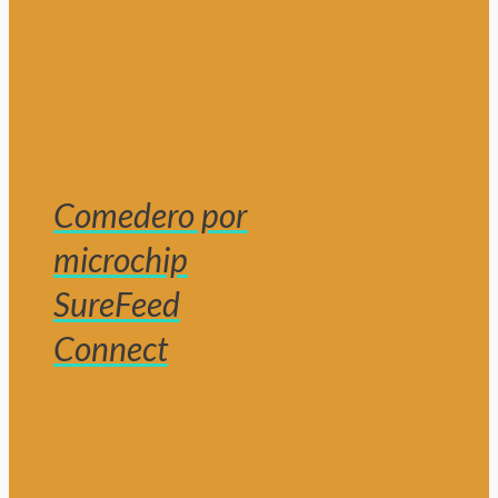
Comedero por
microchip
SureFeed
Connect