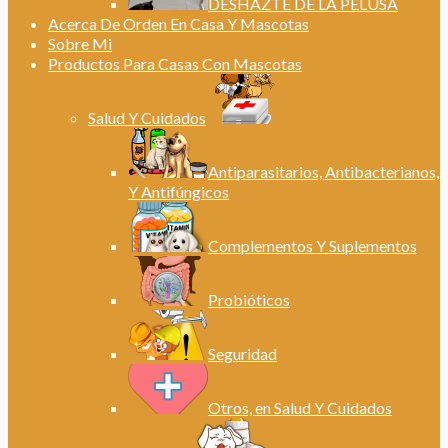
DESHAZTE DE LA PELUSA
Acerca De Orden En Casa Y Mascotas
Sobre Mi
Productos Para Casas Con Mascotas
Salud Y Cuidados
Antiparasitarios, Antibacterianos,
Y Antifúngicos
Complementos Y Suplementos
Probióticos
Seguridad
Otros, en Salud Y Cuidados