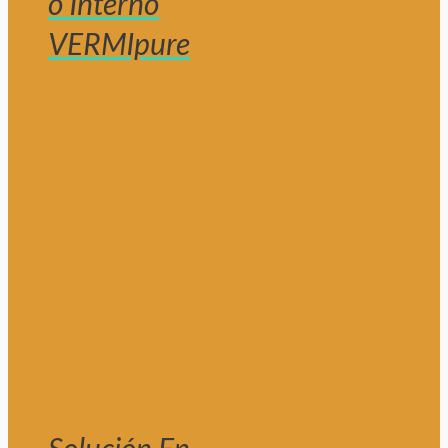
o Interno
VERMIpure