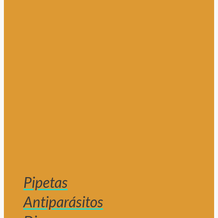
Pipetas
Antiparásitos