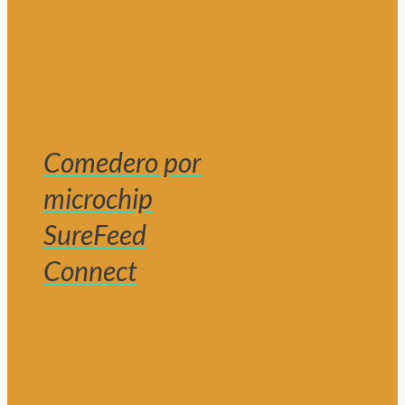
Comedero por
microchip
SureFeed
Connect