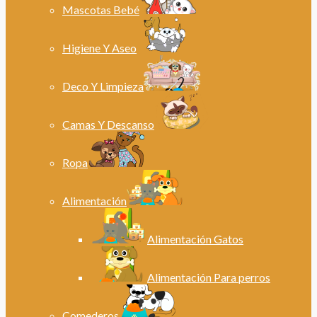
Mascotas Bebé
Higiene Y Aseo
Deco Y Limpieza
Camas Y Descanso
Ropa
Alimentación
Alimentación Gatos
Alimentación Para perros
Comederos