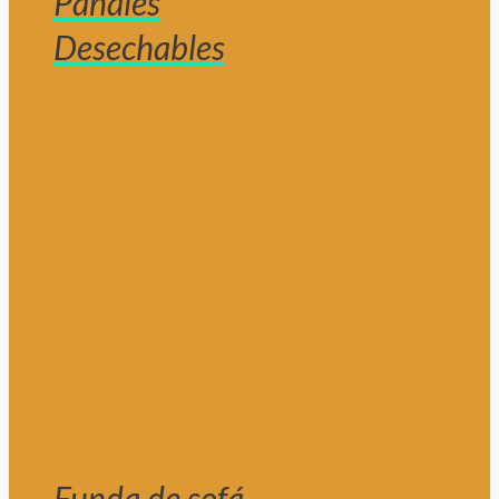
Pañales
Desechables
Funda de sofá