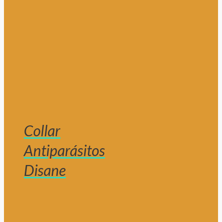
Collar
Antiparásitos
Disane