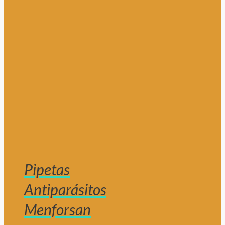
Pipetas
Antiparásitos
Menforsan