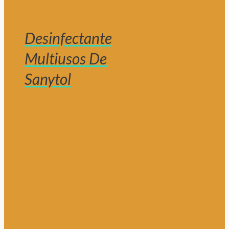
Desinfectante
Multiusos De
Sanytol