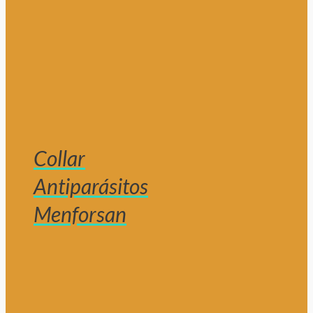
Collar
Antiparásitos
Menforsan