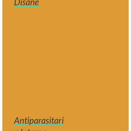
Disane
Antiparasitari