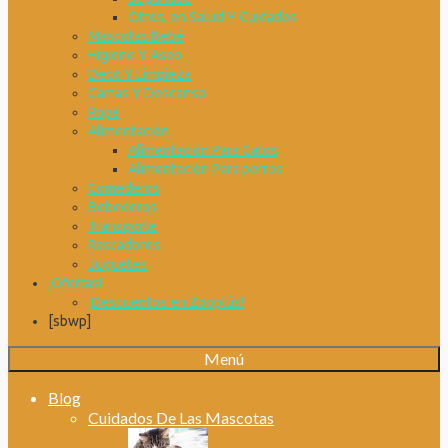
Otros, en Salud Y Cuidados
Mascotas Bebé
Higiene Y Aseo
Deco Y Limpieza
Camas Y Descanso
Ropa
Alimentación
Alimentación Para Gatos
Alimentación Para perros
Comederos
Bebederos
Transporte
Rascadores
Juguetes
¡Ofertas!
¡Descuentos en Zooplús!
[sbwp]
Menú
Blog
Cuidados De Las Mascotas