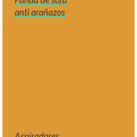
anti arañazos
Aspiradores