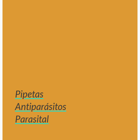
Pipetas
Antiparásitos
Parasital