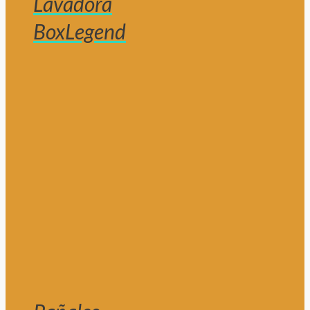
Lavadora
BoxLegend