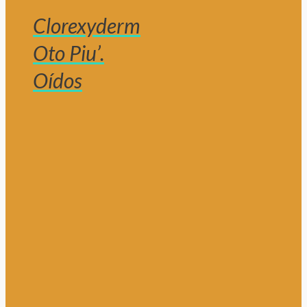
Clorexyderm
Oto Piu’.
Oídos