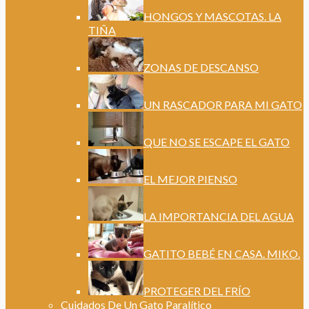
HONGOS Y MASCOTAS. LA
TIÑA
ZONAS DE DESCANSO
UN RASCADOR PARA MI GATO
QUE NO SE ESCAPE EL GATO
EL MEJOR PIENSO
LA IMPORTANCIA DEL AGUA
GATITO BEBÉ EN CASA. MIKO.
PROTEGER DEL FRÍO
Cuidados De Un Gato Paralítico