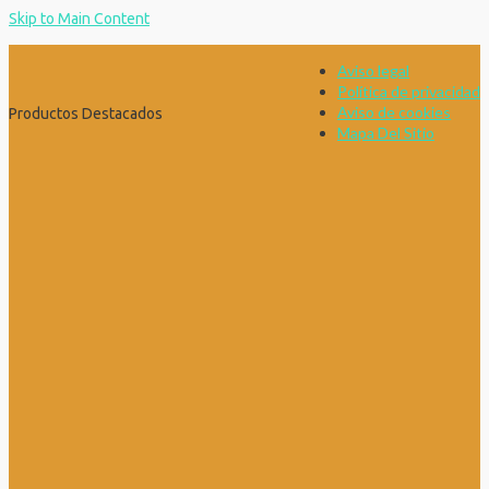
Skip to Main Content
Aviso legal
Política de privacidad
Aviso de cookies
Productos Destacados
Mapa Del Sitio