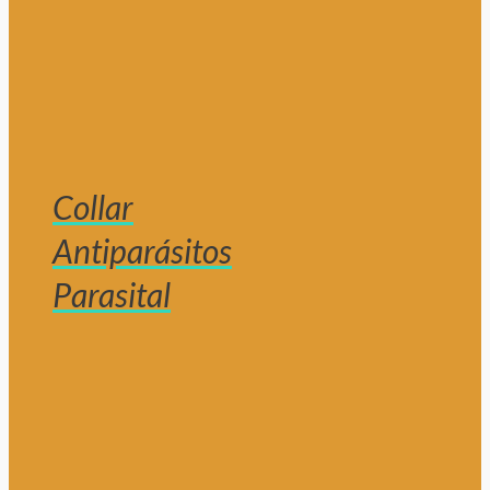
Collar
Antiparásitos
Parasital