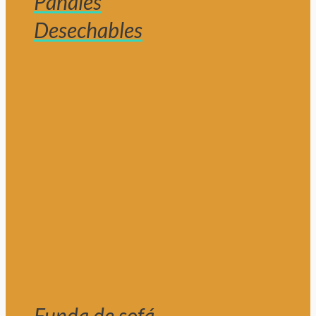
Pañales
Desechables
Funda de sofá