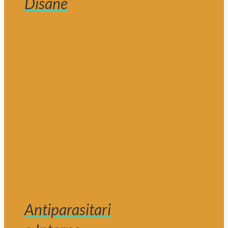
Disane
Antiparasitari