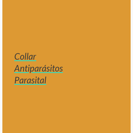
Collar
Antiparásitos
Parasital