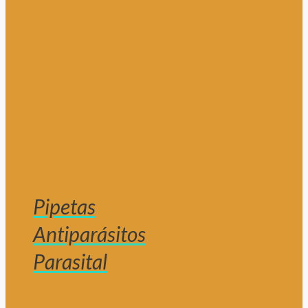
Pipetas
Antiparásitos
Parasital