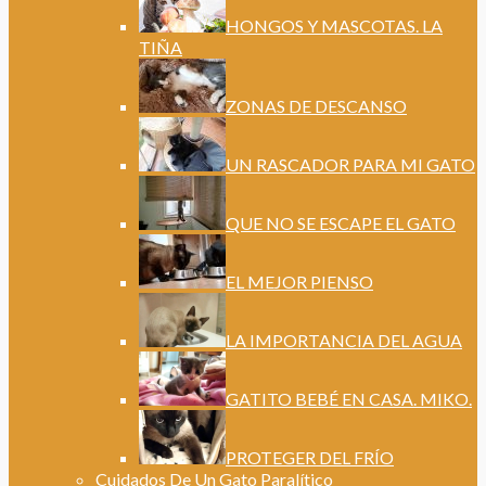
HONGOS Y MASCOTAS. LA
TIÑA
ZONAS DE DESCANSO
UN RASCADOR PARA MI GATO
QUE NO SE ESCAPE EL GATO
EL MEJOR PIENSO
LA IMPORTANCIA DEL AGUA
GATITO BEBÉ EN CASA. MIKO.
PROTEGER DEL FRÍO
Cuidados De Un Gato Paralítico