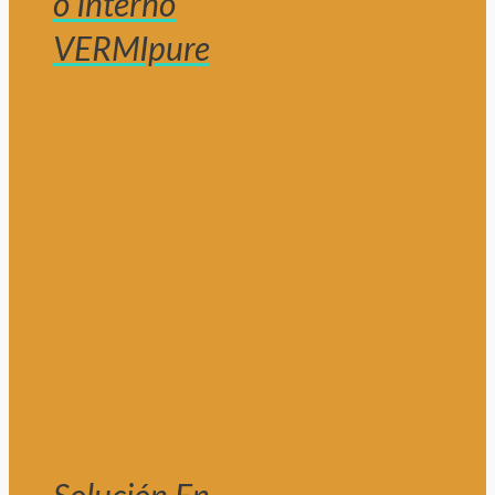
o Interno
VERMIpure