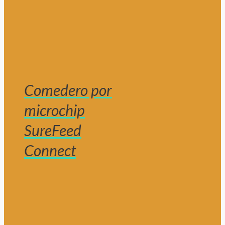
Comedero por
microchip
SureFeed
Connect