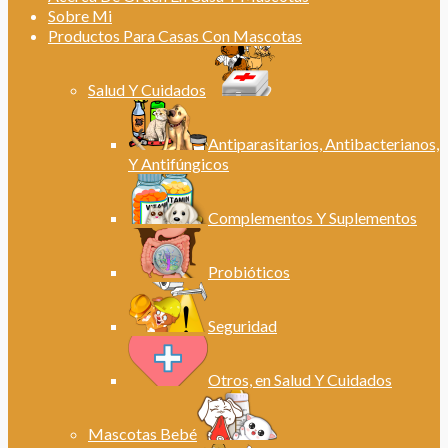
Sobre Mi
Productos Para Casas Con Mascotas
Salud Y Cuidados
Antiparasitarios, Antibacterianos,
Y Antifúngicos
Complementos Y Suplementos
Probióticos
Seguridad
Otros, en Salud Y Cuidados
Mascotas Bebé