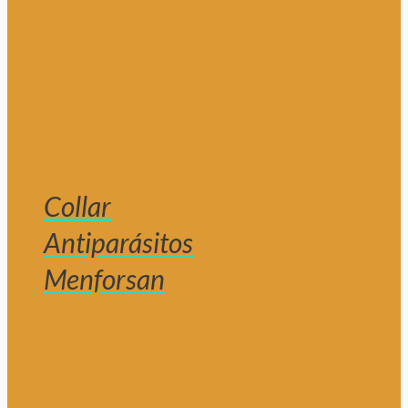
Collar
Antiparásitos
Menforsan