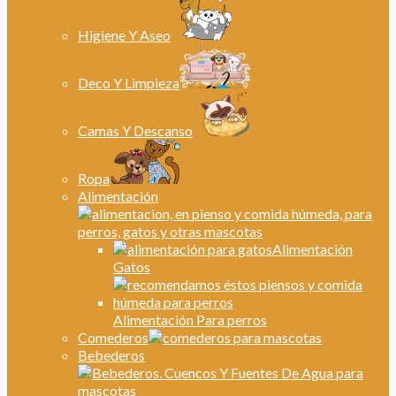
Higiene Y Aseo
Deco Y Limpieza
Camas Y Descanso
Ropa
Alimentación
Alimentación
Gatos
Alimentación Para perros
Comederos
Bebederos