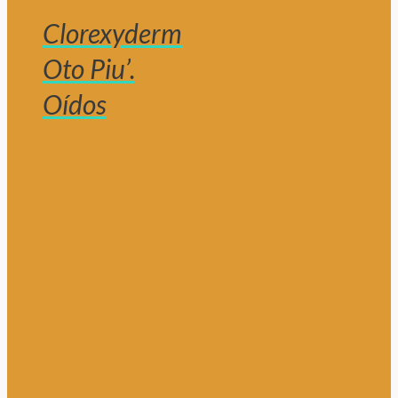
Clorexyderm
Oto Piu’.
Oídos