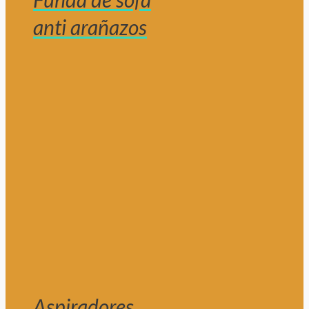
anti arañazos
Aspiradores