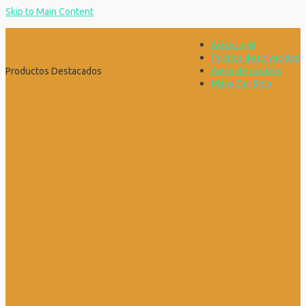
Skip to Main Content
Aviso legal
Política de privacidad
Aviso de cookies
Productos Destacados
Mapa Del Sitio