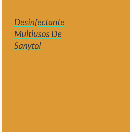
Desinfectante
Multiusos De
Sanytol