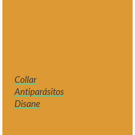
Collar
Antiparásitos
Disane