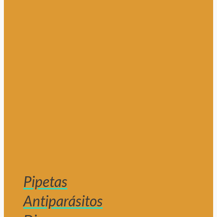
Pipetas
Antiparásitos