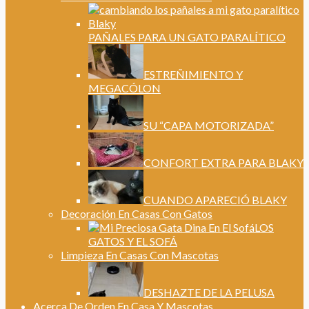
PAÑALES PARA UN GATO PARALÍTICO
ESTREÑIMIENTO Y
MEGACÓLON
SU “CAPA MOTORIZADA”
CONFORT EXTRA PARA BLAKY
CUANDO APARECIÓ BLAKY
Decoración En Casas Con Gatos
LOS
GATOS Y EL SOFÁ
Limpieza En Casas Con Mascotas
DESHAZTE DE LA PELUSA
Acerca De Orden En Casa Y Mascotas