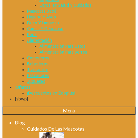
Otros, en Salud Y Cuidados
Mascotas Bebé
Higiene Y Aseo
Deco Y Limpieza
Camas Y Descanso
Ropa
Alimentación
Alimentación Para Gatos
Alimentación Para perros
Comederos
Bebederos
Transporte
Rascadores
Juguetes
¡Ofertas!
¡Descuentos en Zooplús!
[sbwp]
Menú
Blog
Cuidados De Las Mascotas