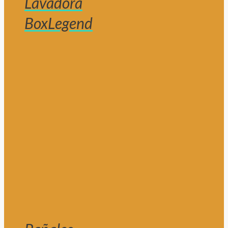
Lavadora
BoxLegend