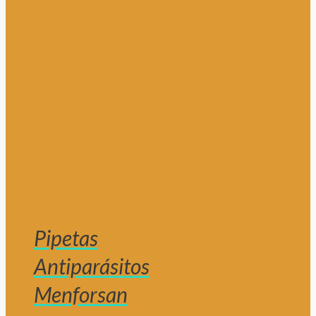
Pipetas
Antiparásitos
Menforsan