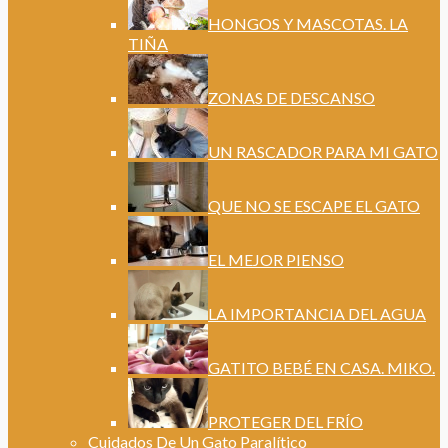
HONGOS Y MASCOTAS. LA
TIÑA
ZONAS DE DESCANSO
UN RASCADOR PARA MI GATO
QUE NO SE ESCAPE EL GATO
EL MEJOR PIENSO
LA IMPORTANCIA DEL AGUA
GATITO BEBÉ EN CASA. MIKO.
PROTEGER DEL FRÍO
Cuidados De Un Gato Paralítico