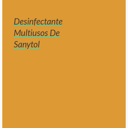
Desinfectante
Multiusos De
Sanytol