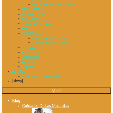
Otros, en Salud Y Cuidados
Mascotas Bebé
Higiene Y Aseo
Deco Y Limpieza
Camas Y Descanso
Ropa
Alimentación
Alimentación Para Gatos
Alimentación Para perros
Comederos
Bebederos
Transporte
Rascadores
Juguetes
¡Ofertas!
¡Descuentos en Zooplús!
[sbwp]
Menú
Blog
Cuidados De Las Mascotas