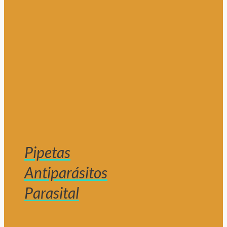
Pipetas
Antiparásitos
Parasital