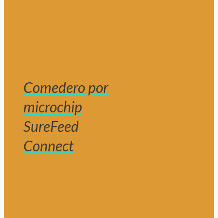
Comedero por
microchip
SureFeed
Connect