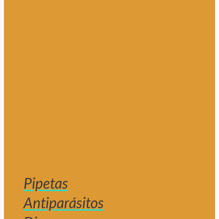
Pipetas
Antiparásitos