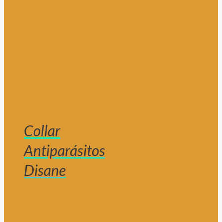
Collar
Antiparásitos
Disane