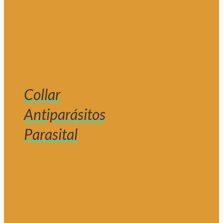
Collar
Antiparásitos
Parasital