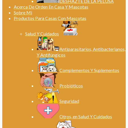
DESHAZTE DE LA PELUSA
Acerca De Orden En Casa Y Mascotas
Sobre Mi
Productos Para Casas Con Mascotas
Salud Y Cuidados
Antiparasitarios, Antibacterianos,
Y Antifúngicos
Complementos Y Suplementos
Probióticos
Seguridad
Otros, en Salud Y Cuidados