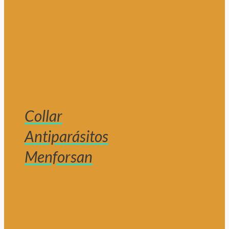
Collar
Antiparásitos
Menforsan