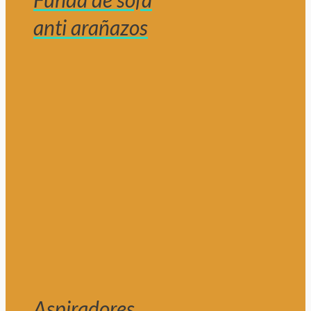
anti arañazos
Aspiradores