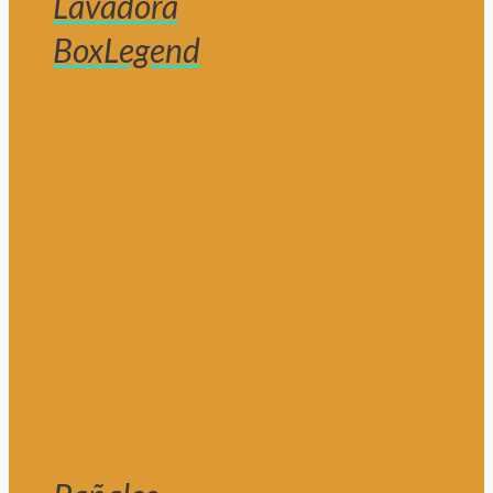
Lavadora
BoxLegend