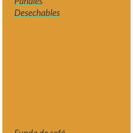
Pañales
Desechables
Funda de sofá