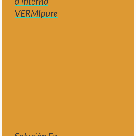
o Interno
VERMIpure