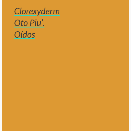
Clorexyderm
Oto Piu’.
Oídos