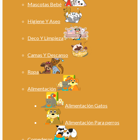
Mascotas Bebé
Higiene Y Aseo
Deco Y Limpieza
Camas Y Descanso
Ropa
Alimentación
Alimentación Gatos
Alimentación Para perros
Comederos