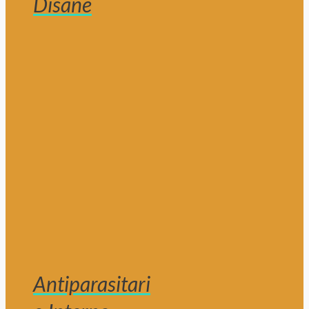
Disane
Antiparasitari