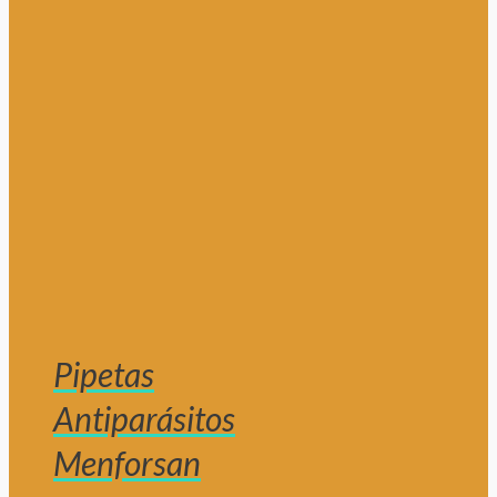
Pipetas
Antiparásitos
Menforsan