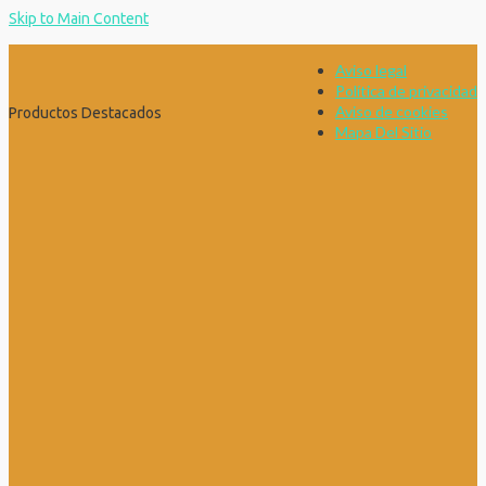
Skip to Main Content
Aviso legal
Política de privacidad
Aviso de cookies
Productos Destacados
Mapa Del Sitio