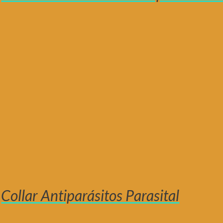
Collar Antiparásitos Parasital