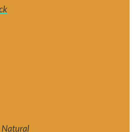
ck
 Natural