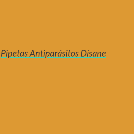
Pipetas Antiparásitos Disane