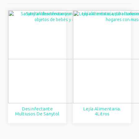
Productos Para Casas Con Mascotas
por
popularidad
¡Ofertas!
Desinfectante
Lejía Alimentaria.
Multiusos De Sanytol
4Litros