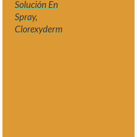
Solución En
Spray,
Clorexyderm