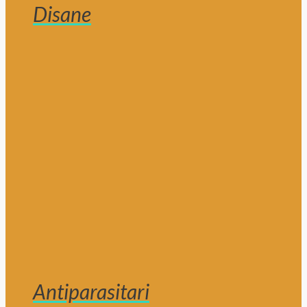
Disane
Antiparasitari