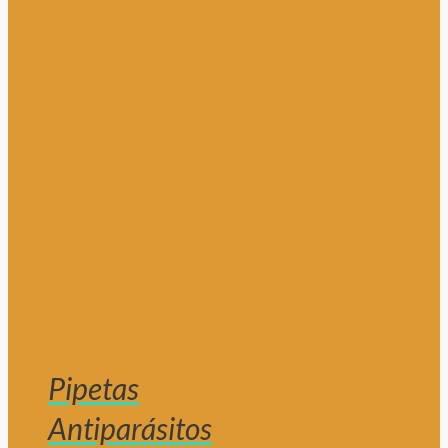
Pipetas
Antiparásitos