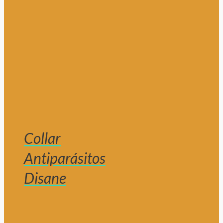
Collar
Antiparásitos
Disane