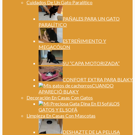
Cuidados De Un Gato Paralítico
PAÑALES PARA UN GATO
PARALÍTICO
ESTREÑIMIENTO Y
MEGACÓLON
SU “CAPA MOTORIZADA”
CONFORT EXTRA PARA BLAKY
CUANDO
APARECIÓ BLAKY
Decoración En Casas Con Gatos
LOS
GATOS Y EL SOFÁ
Limpieza En Casas Con Mascotas
DESHAZTE DE LA PELUSA