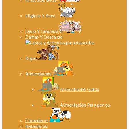
Higiene Y Aseo
Deco Y Limpieza
Camas Y Descanso
Ropa
Alimentación
Alimentación Gatos
Alimentación Para perros
Comederos
Bebederos