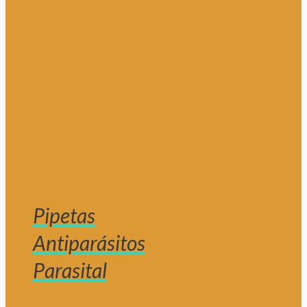
Pipetas
Antiparásitos
Parasital