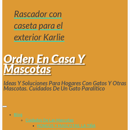
Rascador con
caseta para el
exterior Karlie
Orden En Casa Y
Mascotas
Ideas Y Soluciones Para Hogares Con Gatos Y Otras
Mascotas. Cuidados De Un Gato Paralítico
Blog
Cuidados De Las Mascotas
HONGOS Y MASCOTAS. LA TIÑA