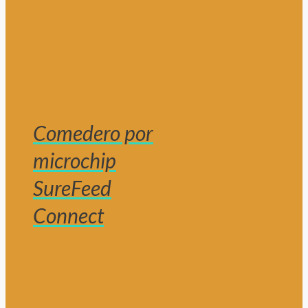
Comedero por
microchip
SureFeed
Connect