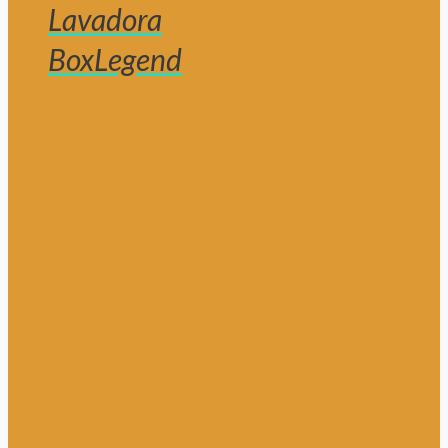
Lavadora
BoxLegend