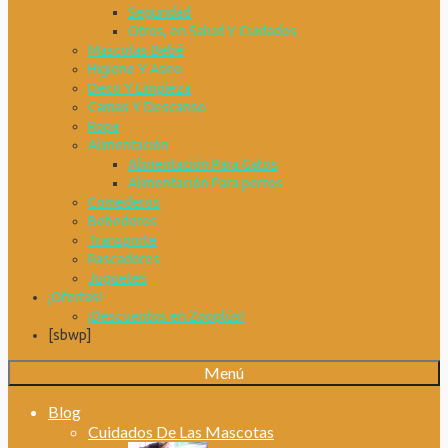
Seguridad
Otros, en Salud Y Cuidados
Mascotas Bebé
Higiene Y Aseo
Deco Y Limpieza
Camas Y Descanso
Ropa
Alimentación
Alimentación Para Gatos
Alimentación Para perros
Comederos
Bebederos
Transporte
Rascadores
Juguetes
¡Ofertas!
¡Descuentos en Zooplús!
[sbwp]
Menú
Blog
Cuidados De Las Mascotas