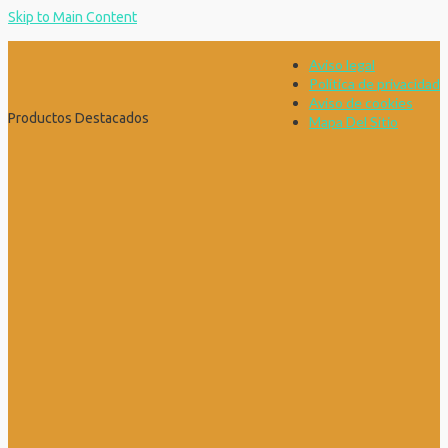
Skip to Main Content
Aviso legal
Política de privacidad
Aviso de cookies
Productos Destacados
Mapa Del Sitio