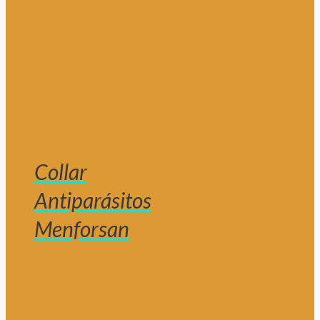
Collar
Antiparásitos
Menforsan