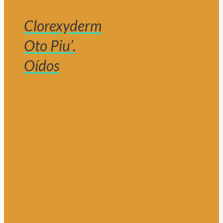
Clorexyderm
Oto Piu’.
Oídos