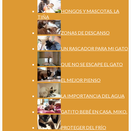
HONGOS Y MASCOTAS. LA
TIÑA
ZONAS DE DESCANSO
UN RASCADOR PARA MI GATO
QUE NO SE ESCAPE EL GATO
EL MEJOR PIENSO
LA IMPORTANCIA DEL AGUA
GATITO BEBÉ EN CASA. MIKO.
PROTEGER DEL FRÍO