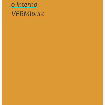
o Interno
VERMIpure