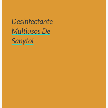
Desinfectante
Multiusos De
Sanytol