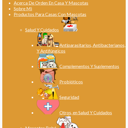
Acerca De Orden En Casa Y Mascotas
Sobre Mi
Productos Para Casas Con Mascotas
Salud Y Cuidados
Antiparasitarios, Antibacterianos,
Y Antifúngicos
Complementos Y Suplementos
Probióticos
Seguridad
Otros, en Salud Y Cuidados
Mascotas Bebé