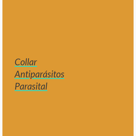
Collar
Antiparásitos
Parasital