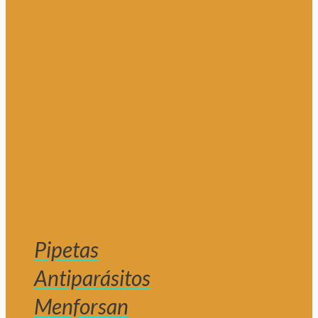
Pipetas
Antiparásitos
Menforsan