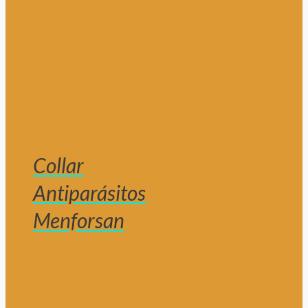
Collar
Antiparásitos
Menforsan