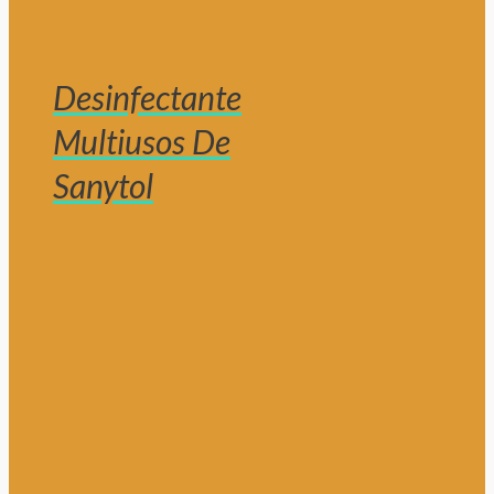
Desinfectante
Multiusos De
Sanytol