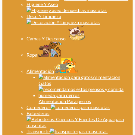
Higiene Y Aseo
Deco Y Limpieza
Camas Y Descanso
Ropa
Alimentación
Alimentación
Gatos
Alimentación Para perros
Comederos
Bebederos
Transporte