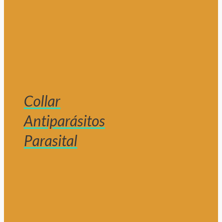
Collar
Antiparásitos
Parasital