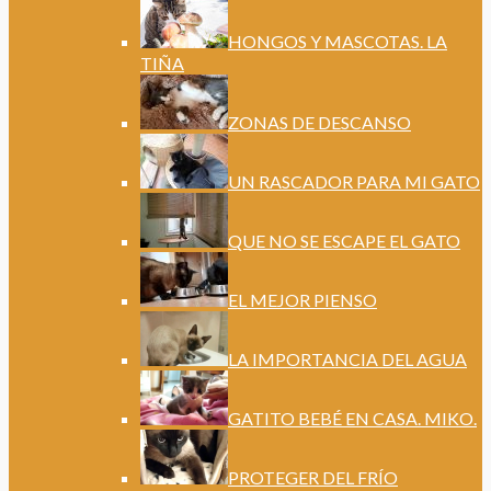
HONGOS Y MASCOTAS. LA
TIÑA
ZONAS DE DESCANSO
UN RASCADOR PARA MI GATO
QUE NO SE ESCAPE EL GATO
EL MEJOR PIENSO
LA IMPORTANCIA DEL AGUA
GATITO BEBÉ EN CASA. MIKO.
PROTEGER DEL FRÍO