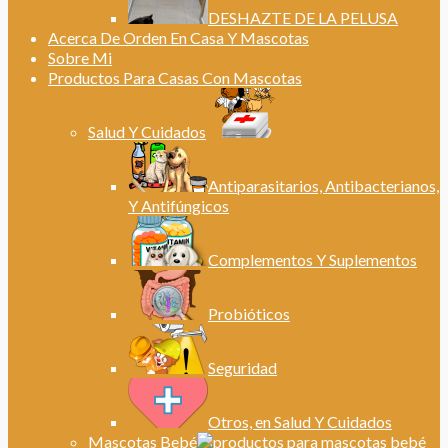
DESHAZTE DE LA PELUSA
Acerca De Orden En Casa Y Mascotas
Sobre Mi
Productos Para Casas Con Mascotas
Salud Y Cuidados
Antiparasitarios, Antibacterianos,
Y Antifúngicos
Complementos Y Suplementos
Probióticos
Seguridad
Otros, en Salud Y Cuidados
Mascotas Bebé