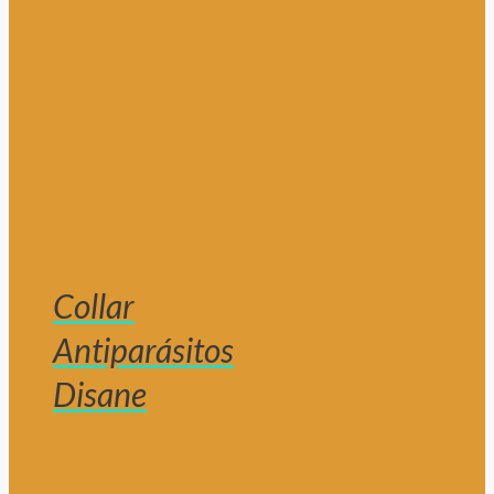
Collar
Antiparásitos
Disane