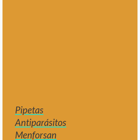
Pipetas
Antiparásitos
Menforsan