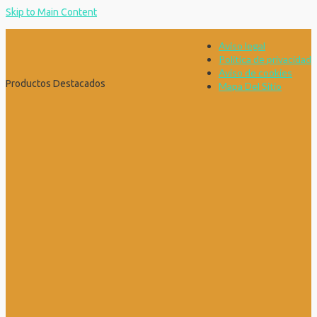
Skip to Main Content
Aviso legal
Política de privacidad
Aviso de cookies
Productos Destacados
Mapa Del Sitio