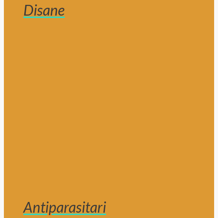
Disane
Antiparasitari