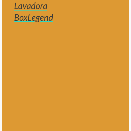
Lavadora
BoxLegend