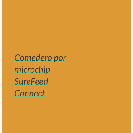
Comedero por
microchip
SureFeed
Connect