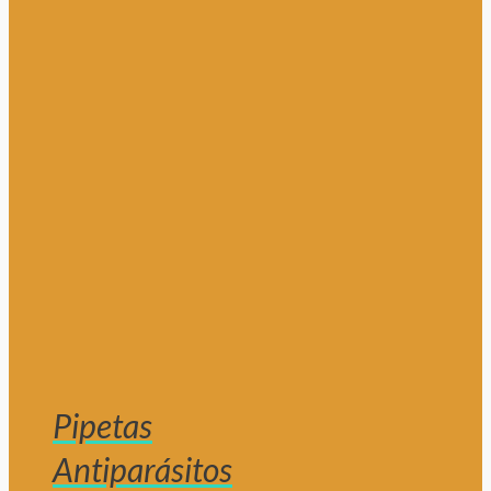
Pipetas
Antiparásitos