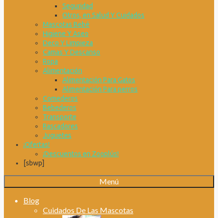
Seguridad
Otros, en Salud Y Cuidados
Mascotas Bebé
Higiene Y Aseo
Deco Y Limpieza
Camas Y Descanso
Ropa
Alimentación
Alimentación Para Gatos
Alimentación Para perros
Comederos
Bebederos
Transporte
Rascadores
Juguetes
¡Ofertas!
¡Descuentos en Zooplús!
[sbwp]
Menú
Blog
Cuidados De Las Mascotas