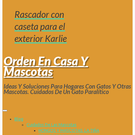
Rascador con
caseta para el
exterior Karlie
Orden En Casa Y
Mascotas
Ideas Y Soluciones Para Hogares Con Gatos Y Otras
Mascotas. Cuidados De Un Gato Paralítico
Blog
Cuidados De Las Mascotas
HONGOS Y MASCOTAS. LA TIÑA