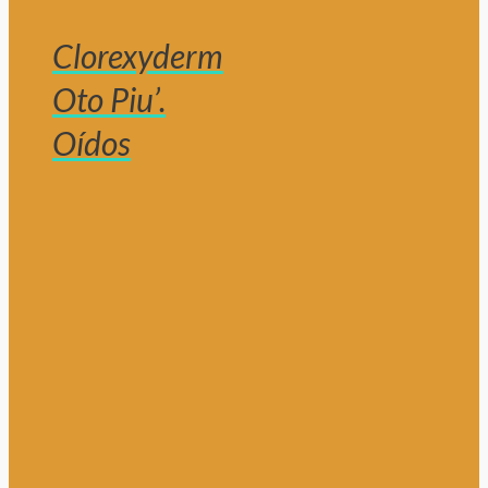
Clorexyderm
Oto Piu’.
Oídos