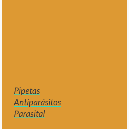
Pipetas
Antiparásitos
Parasital