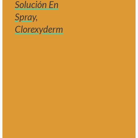
Solución En
Spray,
Clorexyderm