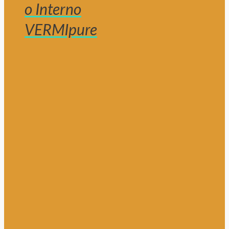
o Interno
VERMIpure