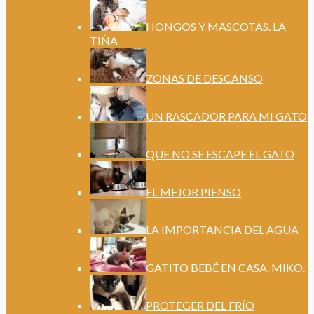
HONGOS Y MASCOTAS. LA
TIÑA
ZONAS DE DESCANSO
UN RASCADOR PARA MI GATO
QUE NO SE ESCAPE EL GATO
EL MEJOR PIENSO
LA IMPORTANCIA DEL AGUA
GATITO BEBÉ EN CASA. MIKO.
PROTEGER DEL FRÍO