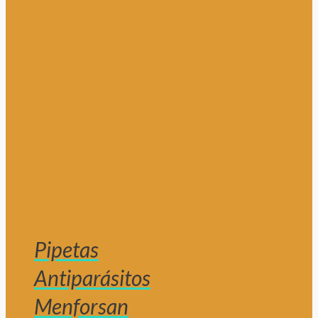
Pipetas
Antiparásitos
Menforsan