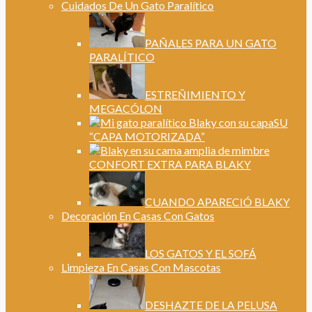
Cuidados De Un Gato Paralítico
PAÑALES PARA UN GATO
PARALÍTICO
ESTREÑIMIENTO Y
MEGACÓLON
SU
“CAPA MOTORIZADA”
CONFORT EXTRA PARA BLAKY
CUANDO APARECIÓ BLAKY
Decoración En Casas Con Gatos
LOS GATOS Y EL SOFÁ
Limpieza En Casas Con Mascotas
DESHAZTE DE LA PELUSA