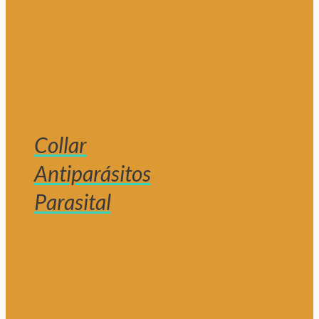
Collar
Antiparásitos
Parasital