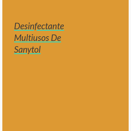
Desinfectante
Multiusos De
Sanytol