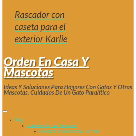
Rascador con
caseta para el
exterior Karlie
Orden En Casa Y
Mascotas
Ideas Y Soluciones Para Hogares Con Gatos Y Otras
Mascotas. Cuidados De Un Gato Paralítico
Blog
Cuidados De Las Mascotas
HONGOS Y MASCOTAS. LA TIÑA