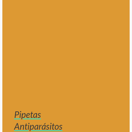
Pipetas
Antiparásitos