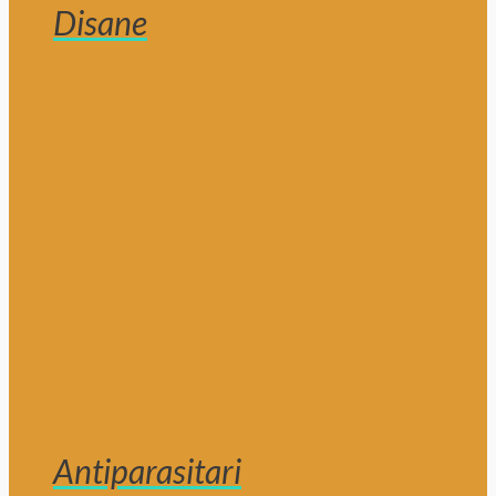
Disane
Antiparasitari