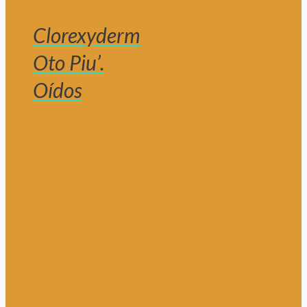
Clorexyderm
Oto Piu’.
Oídos