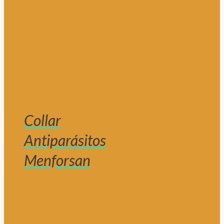
Collar
Antiparásitos
Menforsan