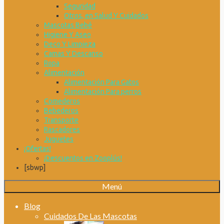
Seguridad
Otros, en Salud Y Cuidados
Mascotas Bebé
Higiene Y Aseo
Deco Y Limpieza
Camas Y Descanso
Ropa
Alimentación
Alimentación Para Gatos
Alimentación Para perros
Comederos
Bebederos
Transporte
Rascadores
Juguetes
¡Ofertas!
¡Descuentos en Zooplús!
[sbwp]
Menú
Blog
Cuidados De Las Mascotas