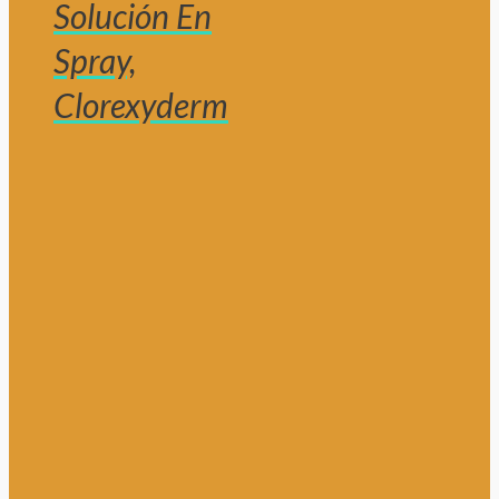
Solución En
Spray,
Clorexyderm