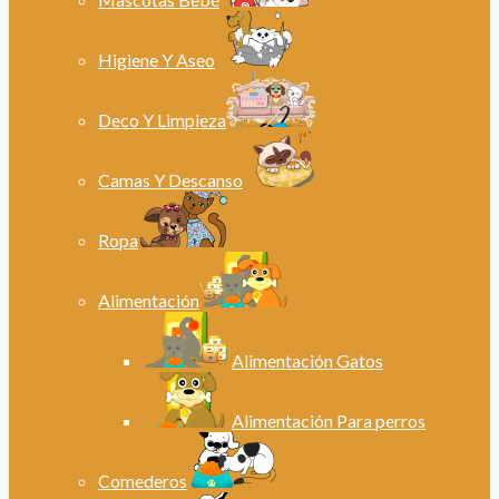
Higiene Y Aseo
Deco Y Limpieza
Camas Y Descanso
Ropa
Alimentación
Alimentación Gatos
Alimentación Para perros
Comederos