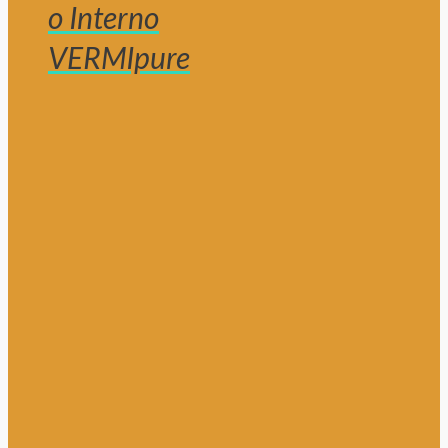
o Interno
VERMIpure