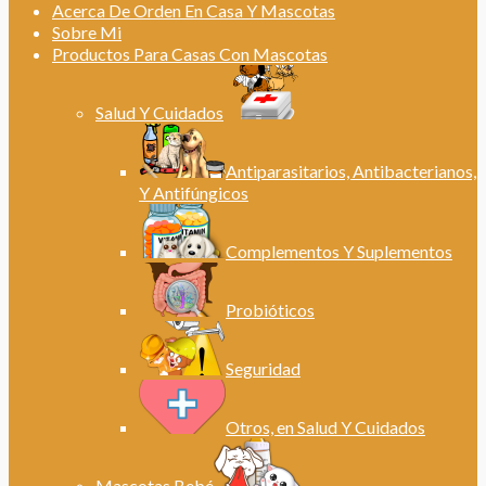
Acerca De Orden En Casa Y Mascotas
Sobre Mi
Productos Para Casas Con Mascotas
Salud Y Cuidados
Antiparasitarios, Antibacterianos,
Y Antifúngicos
Complementos Y Suplementos
Probióticos
Seguridad
Otros, en Salud Y Cuidados
Mascotas Bebé