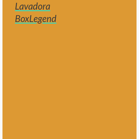
Lavadora
BoxLegend