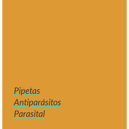
Pipetas
Antiparásitos
Parasital