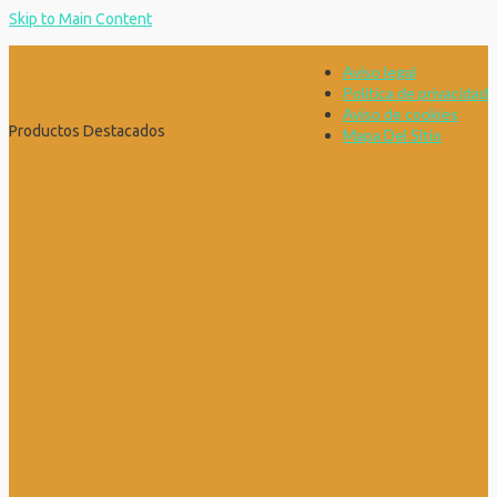
Skip to Main Content
Aviso legal
Política de privacidad
Aviso de cookies
Productos Destacados
Mapa Del Sitio