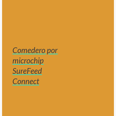
Comedero por
microchip
SureFeed
Connect