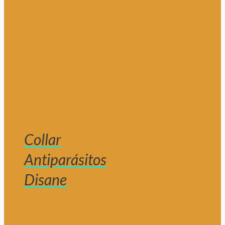
Collar
Antiparásitos
Disane