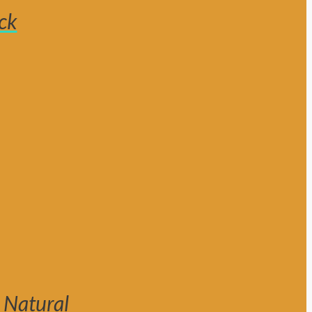
ck
 Natural