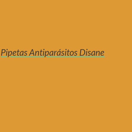
Pipetas Antiparásitos Disane