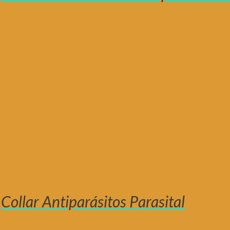
Collar Antiparásitos Parasital