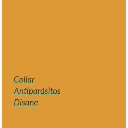
Collar
Antiparásitos
Disane