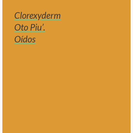
Clorexyderm
Oto Piu’.
Oídos