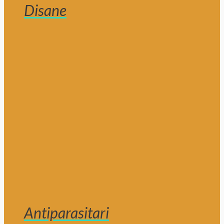
Disane
Antiparasitari