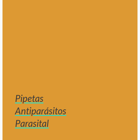
Pipetas
Antiparásitos
Parasital