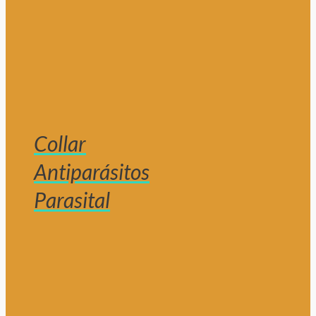
Collar
Antiparásitos
Parasital