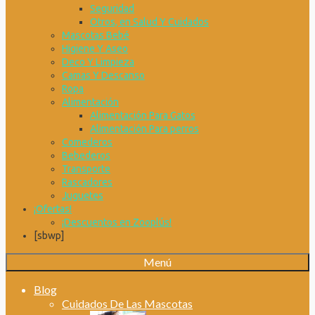
Seguridad
Otros, en Salud Y Cuidados
Mascotas Bebé
Higiene Y Aseo
Deco Y Limpieza
Camas Y Descanso
Ropa
Alimentación
Alimentación Para Gatos
Alimentación Para perros
Comederos
Bebederos
Transporte
Rascadores
Juguetes
¡Ofertas!
¡Descuentos en Zooplús!
[sbwp]
Menú
Blog
Cuidados De Las Mascotas