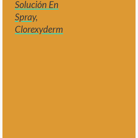
Solución En
Spray,
Clorexyderm