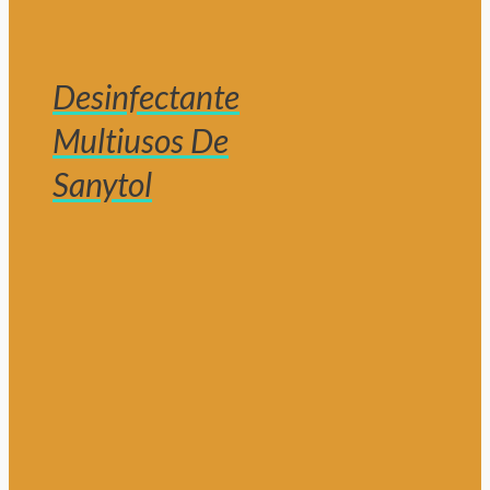
Desinfectante
Multiusos De
Sanytol