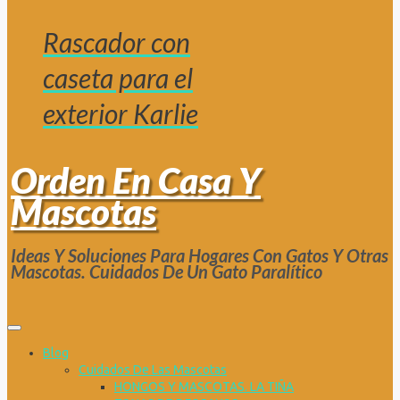
Rascador con
caseta para el
exterior Karlie
Orden En Casa Y
Mascotas
Ideas Y Soluciones Para Hogares Con Gatos Y Otras
Mascotas. Cuidados De Un Gato Paralítico
Blog
Cuidados De Las Mascotas
HONGOS Y MASCOTAS. LA TIÑA