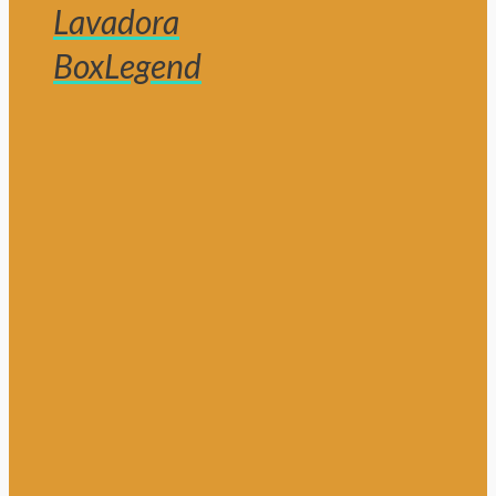
Lavadora
BoxLegend