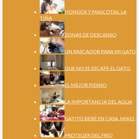
HONGOS Y MASCOTAS. LA
TIÑA
ZONAS DE DESCANSO
UN RASCADOR PARA MI GATO
QUE NO SE ESCAPE EL GATO
EL MEJOR PIENSO
LA IMPORTANCIA DEL AGUA
GATITO BEBÉ EN CASA. MIKO.
PROTEGER DEL FRÍO