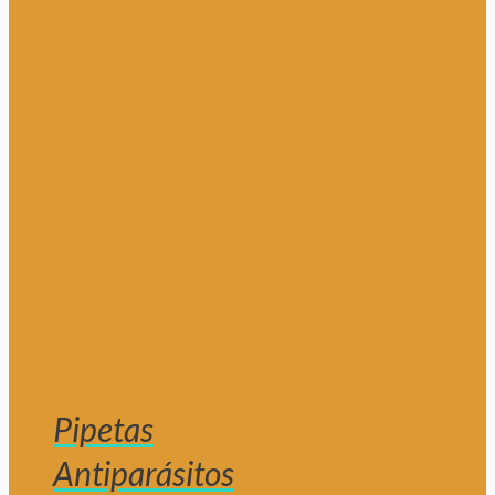
Pipetas
Antiparásitos