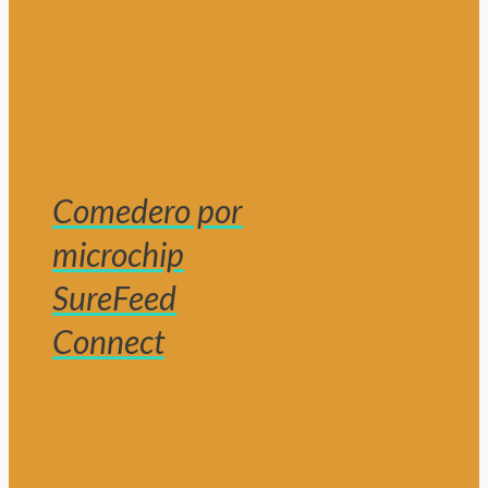
Comedero por
microchip
SureFeed
Connect