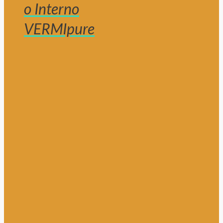
o Interno
VERMIpure