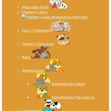
Mascotas Bebé
Higiene Y Aseo
Deco Y Limpieza
Camas Y Descanso
Ropa
Alimentación
Alimentación Gatos
Alimentación Para perros
Comederos