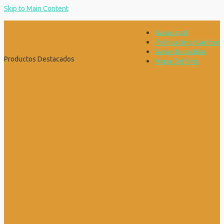
Skip to Main Content
Aviso legal
Política de privacidad
Aviso de cookies
Productos Destacados
Mapa Del Sitio