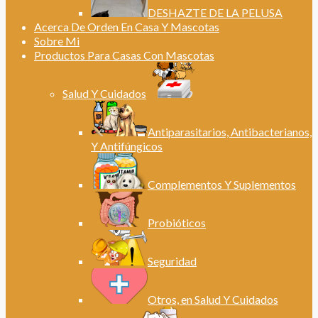
DESHAZTE DE LA PELUSA
Acerca De Orden En Casa Y Mascotas
Sobre Mi
Productos Para Casas Con Mascotas
Salud Y Cuidados
Antiparasitarios, Antibacterianos,
Y Antifúngicos
Complementos Y Suplementos
Probióticos
Seguridad
Otros, en Salud Y Cuidados