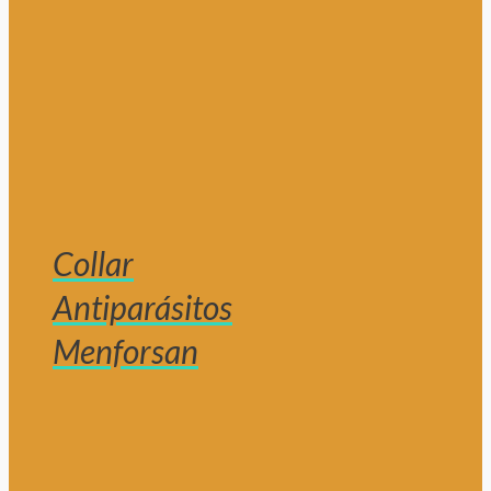
Collar
Antiparásitos
Menforsan