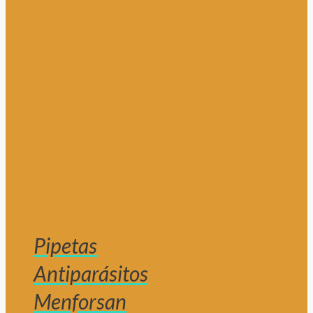
Pipetas
Antiparásitos
Menforsan