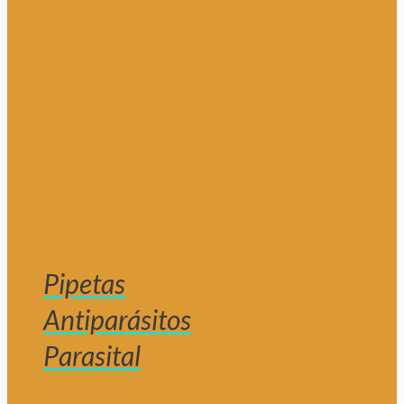
Pipetas
Antiparásitos
Parasital