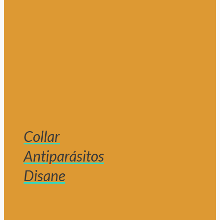
Collar
Antiparásitos
Disane