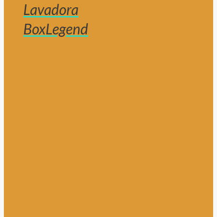
Lavadora
BoxLegend