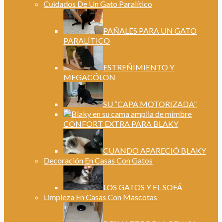
Cuidados De Un Gato Paralítico
PAÑALES PARA UN GATO
PARALÍTICO
ESTREÑIMIENTO Y
MEGACÓLON
SU “CAPA MOTORIZADA”
CONFORT EXTRA PARA BLAKY
CUANDO APARECIÓ BLAKY
Decoración En Casas Con Gatos
LOS GATOS Y EL SOFÁ
Limpieza En Casas Con Mascotas