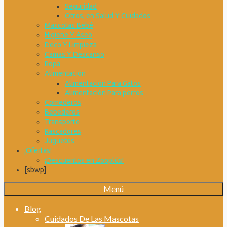
Seguridad
Otros, en Salud Y Cuidados
Mascotas Bebé
Higiene Y Aseo
Deco Y Limpieza
Camas Y Descanso
Ropa
Alimentación
Alimentación Para Gatos
Alimentación Para perros
Comederos
Bebederos
Transporte
Rascadores
Juguetes
¡Ofertas!
¡Descuentos en Zooplús!
[sbwp]
Menú
Blog
Cuidados De Las Mascotas