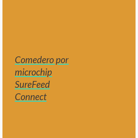
Comedero por
microchip
SureFeed
Connect