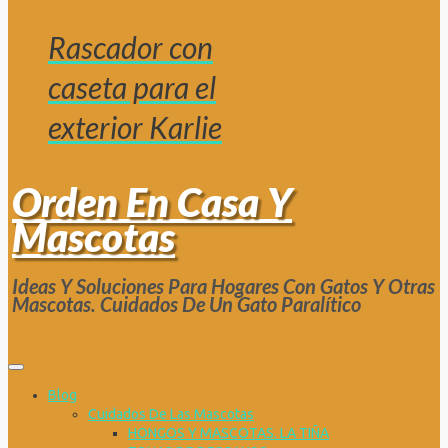
Rascador con
caseta para el
exterior Karlie
Orden En Casa Y
Mascotas
Ideas Y Soluciones Para Hogares Con Gatos Y Otras
Mascotas. Cuidados De Un Gato Paralítico
Blog
Cuidados De Las Mascotas
HONGOS Y MASCOTAS. LA TIÑA