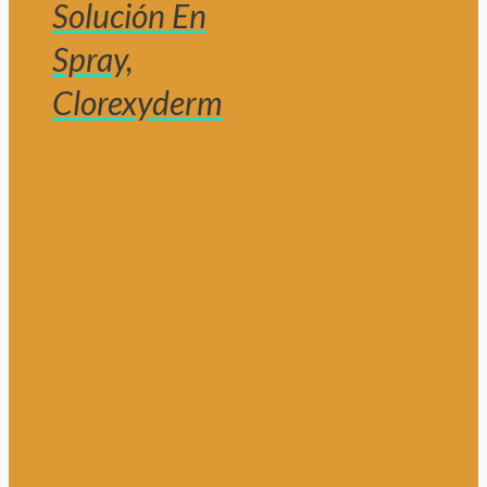
Solución En
Spray,
Clorexyderm