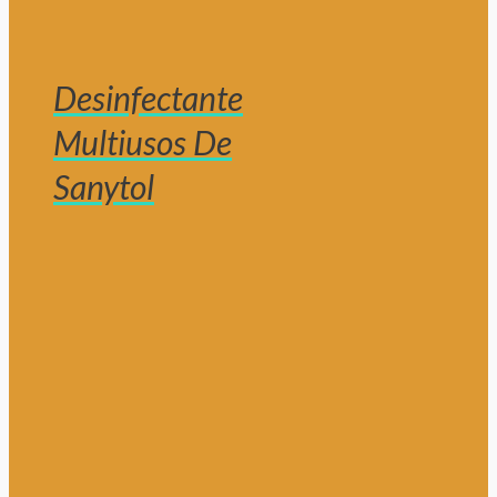
Desinfectante
Multiusos De
Sanytol