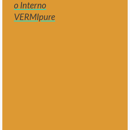
o Interno
VERMIpure