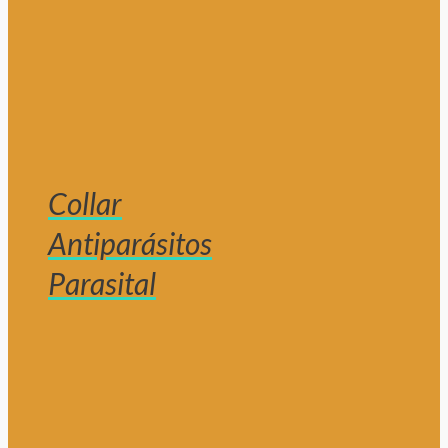
Collar
Antiparásitos
Parasital