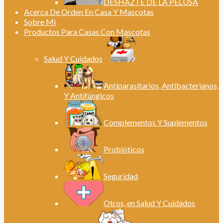
DESHAZTE DE LA PELUSA
Acerca De Orden En Casa Y Mascotas
Sobre Mi
Productos Para Casas Con Mascotas
Salud Y Cuidados
Antiparasitarios, Antibacterianos,
Y Antifúngicos
Complementos Y Suplementos
Probióticos
Seguridad
Otros, en Salud Y Cuidados