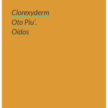
Clorexyderm
Oto Piu’.
Oídos