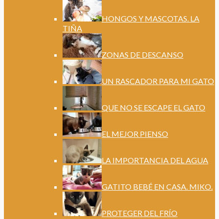
HONGOS Y MASCOTAS. LA
TIÑA
ZONAS DE DESCANSO
UN RASCADOR PARA MI GATO
QUE NO SE ESCAPE EL GATO
EL MEJOR PIENSO
LA IMPORTANCIA DEL AGUA
GATITO BEBÉ EN CASA. MIKO.
PROTEGER DEL FRÍO