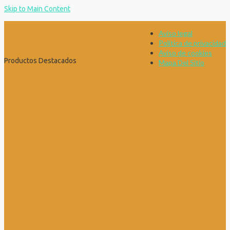
Skip to Main Content
Aviso legal
Política de privacidad
Aviso de cookies
Productos Destacados
Mapa Del Sitio