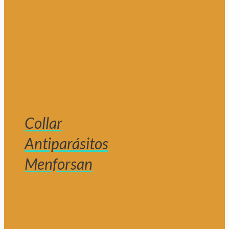
Collar
Antiparásitos
Menforsan