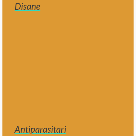
Disane
Antiparasitari