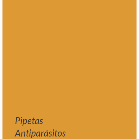
Pipetas
Antiparásitos