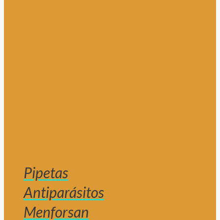
Pipetas
Antiparásitos
Menforsan