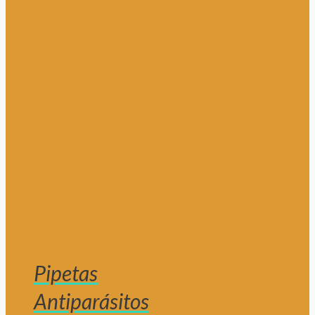
Pipetas
Antiparásitos