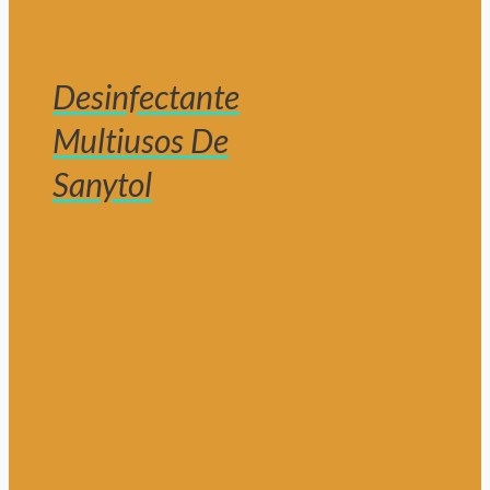
Desinfectante
Multiusos De
Sanytol