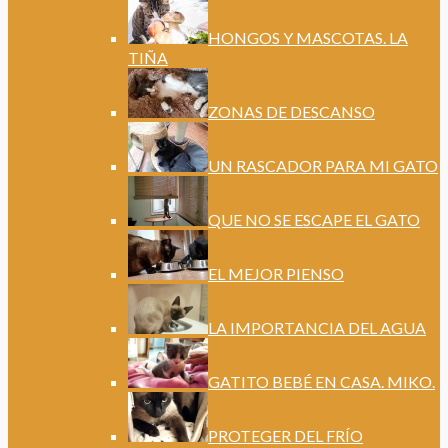
HONGOS Y MASCOTAS. LA
TIÑA
ZONAS DE DESCANSO
UN RASCADOR PARA MI GATO
QUE NO SE ESCAPE EL GATO
EL MEJOR PIENSO
LA IMPORTANCIA DEL AGUA
GATITO BEBÉ EN CASA. MIKO.
PROTEGER DEL FRÍO