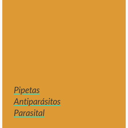
Pipetas
Antiparásitos
Parasital