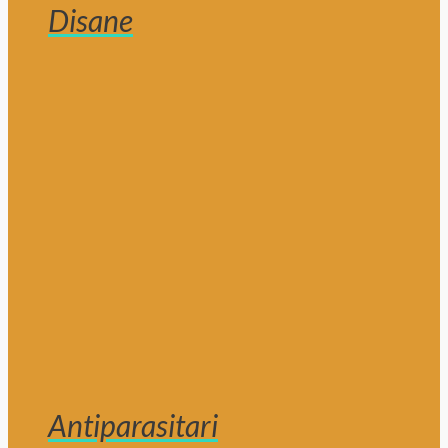
Disane
Antiparasitari