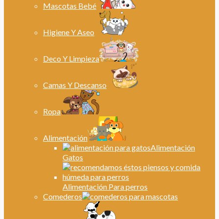
Mascotas Bebé
Higiene Y Aseo
Deco Y Limpieza
Camas Y Descanso
Ropa
Alimentación
Alimentación
Gatos
Alimentación Para perros
Comederos