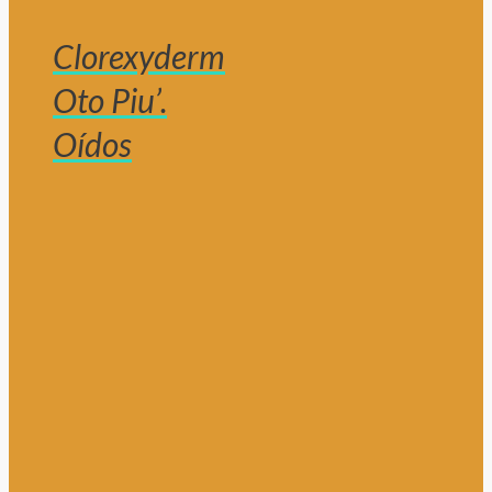
Clorexyderm
Oto Piu’.
Oídos