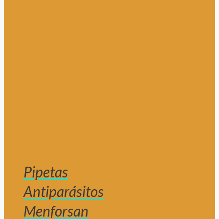
Pipetas
Antiparásitos
Menforsan