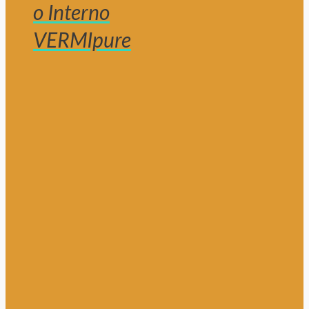
o Interno
VERMIpure