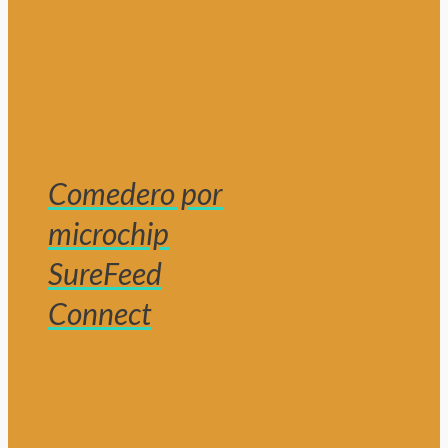
Comedero por
microchip
SureFeed
Connect