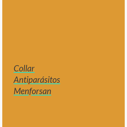
Collar
Antiparásitos
Menforsan