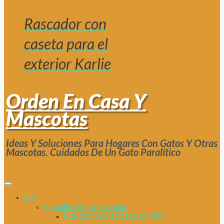
Rascador con
caseta para el
exterior Karlie
Orden En Casa Y
Mascotas
Ideas Y Soluciones Para Hogares Con Gatos Y Otras
Mascotas. Cuidados De Un Gato Paralítico
Blog
Cuidados De Las Mascotas
HONGOS Y MASCOTAS. LA TIÑA