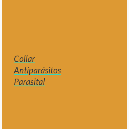
Collar
Antiparásitos
Parasital