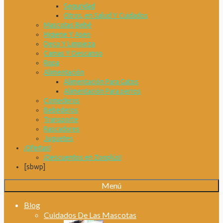
Seguridad
Otros, en Salud Y Cuidados
Mascotas Bebé
Higiene Y Aseo
Deco Y Limpieza
Camas Y Descanso
Ropa
Alimentación
Alimentación Para Gatos
Alimentación Para perros
Comederos
Bebederos
Transporte
Rascadores
Juguetes
¡Ofertas!
¡Descuentos en Zooplús!
[sbwp]
Menú
Blog
Cuidados De Las Mascotas