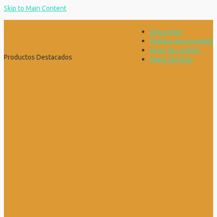
Skip to Main Content
Aviso legal
Política de privacidad
Aviso de cookies
Productos Destacados
Mapa Del Sitio