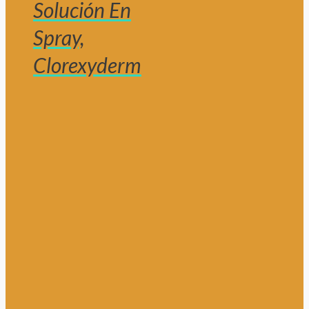
Solución En
Spray,
Clorexyderm