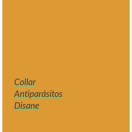
Collar
Antiparásitos
Disane