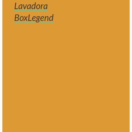
Lavadora
BoxLegend