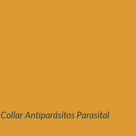
Collar Antiparásitos Parasital