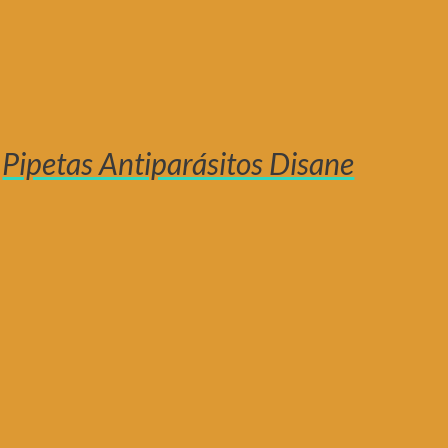
Pipetas Antiparásitos Disane