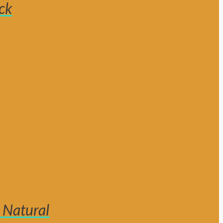
ck
 Natural