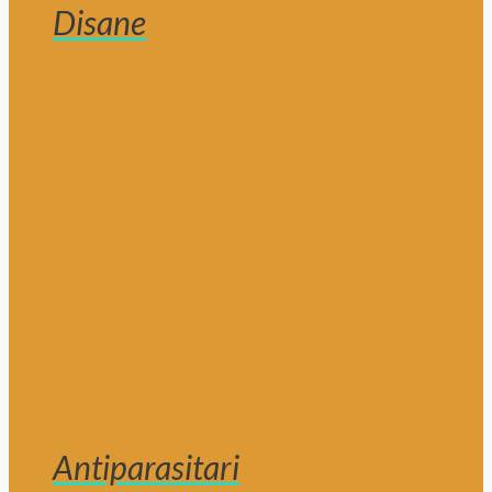
Disane
Antiparasitari