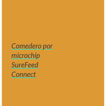
Comedero por
microchip
SureFeed
Connect