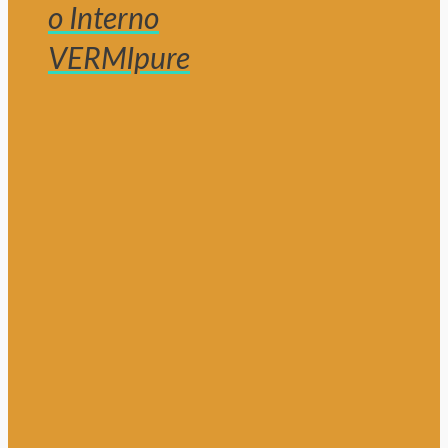
o Interno
VERMIpure