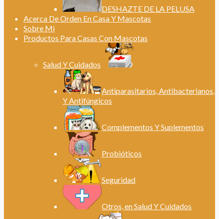
DESHAZTE DE LA PELUSA
Acerca De Orden En Casa Y Mascotas
Sobre Mi
Productos Para Casas Con Mascotas
Salud Y Cuidados
Antiparasitarios, Antibacterianos,
Y Antifúngicos
Complementos Y Suplementos
Probióticos
Seguridad
Otros, en Salud Y Cuidados