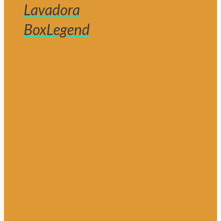
Lavadora
BoxLegend