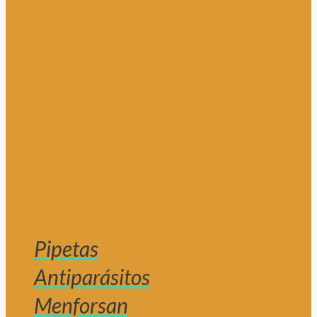
Pipetas
Antiparásitos
Menforsan