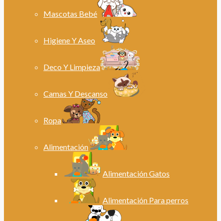
Mascotas Bebé
Higiene Y Aseo
Deco Y Limpieza
Camas Y Descanso
Ropa
Alimentación
Alimentación Gatos
Alimentación Para perros