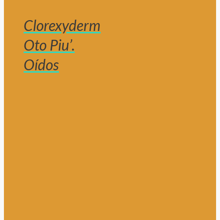
Clorexyderm
Oto Piu’.
Oídos