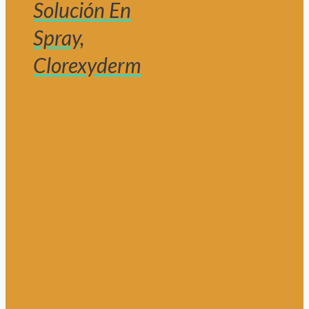
Solución En
Spray,
Clorexyderm