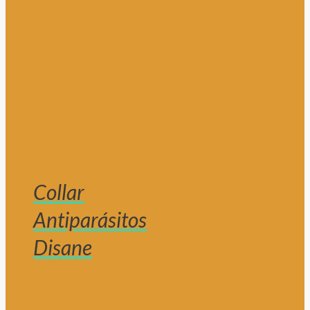
Collar
Antiparásitos
Disane