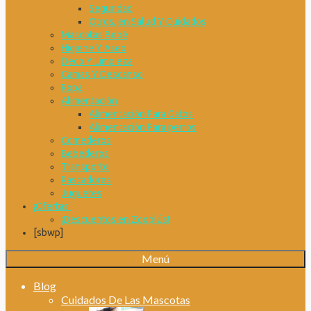
Seguridad
Otros, en Salud Y Cuidados
Mascotas Bebé
Higiene Y Aseo
Deco Y Limpieza
Camas Y Descanso
Ropa
Alimentación
Alimentación Para Gatos
Alimentación Para perros
Comederos
Bebederos
Transporte
Rascadores
Juguetes
¡Ofertas!
¡Descuentos en Zooplús!
[sbwp]
Menú
Blog
Cuidados De Las Mascotas