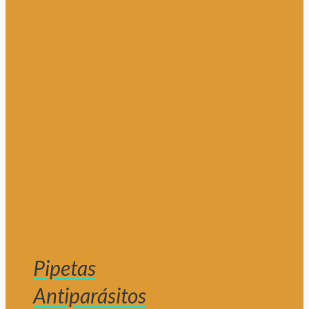
Pipetas
Antiparásitos