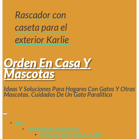
Rascador con
caseta para el
exterior Karlie
Orden En Casa Y
Mascotas
Ideas Y Soluciones Para Hogares Con Gatos Y Otras
Mascotas. Cuidados De Un Gato Paralítico
Blog
Cuidados De Las Mascotas
HONGOS Y MASCOTAS. LA TIÑA