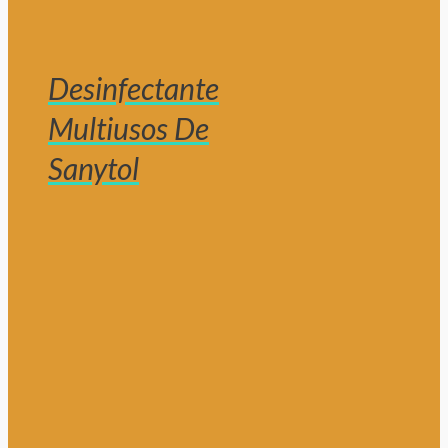
Desinfectante
Multiusos De
Sanytol