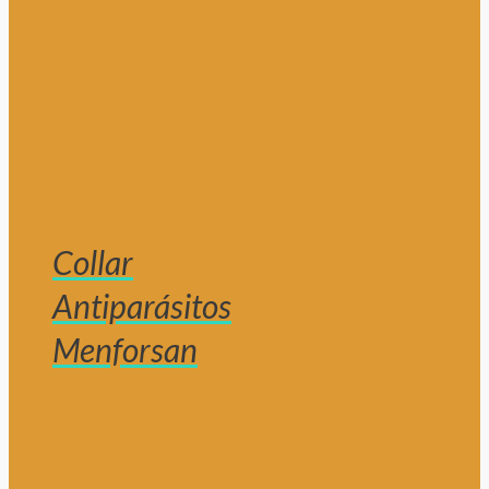
Collar
Antiparásitos
Menforsan