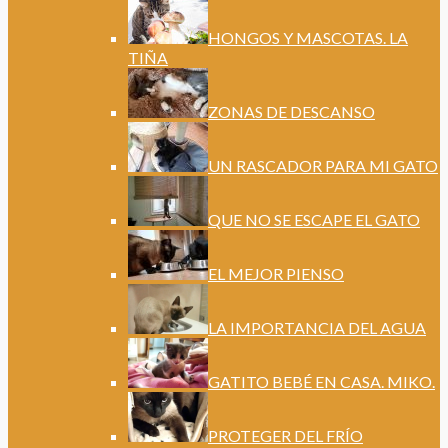
HONGOS Y MASCOTAS. LA
TIÑA
ZONAS DE DESCANSO
UN RASCADOR PARA MI GATO
QUE NO SE ESCAPE EL GATO
EL MEJOR PIENSO
LA IMPORTANCIA DEL AGUA
GATITO BEBÉ EN CASA. MIKO.
PROTEGER DEL FRÍO