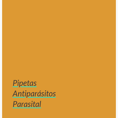
Pipetas
Antiparásitos
Parasital