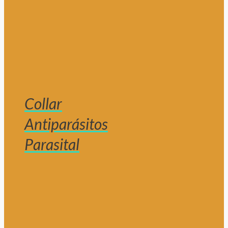
Collar
Antiparásitos
Parasital