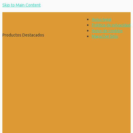
Skip to Main Content
Aviso legal
Política de privacidad
Aviso de cookies
Productos Destacados
Mapa Del Sitio