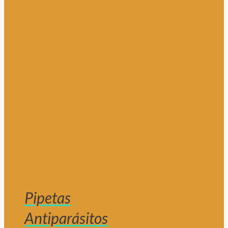
Pipetas
Antiparásitos