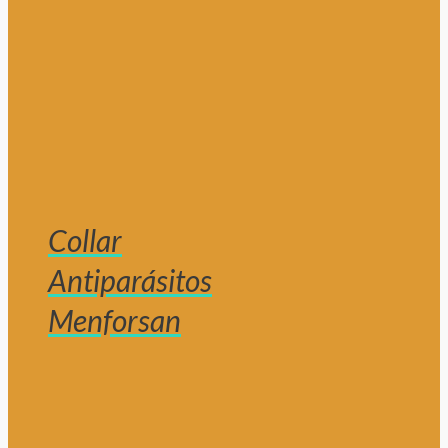
Collar
Antiparásitos
Menforsan