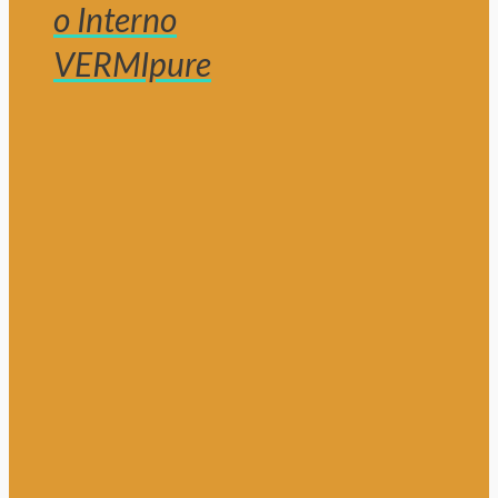
o Interno
VERMIpure