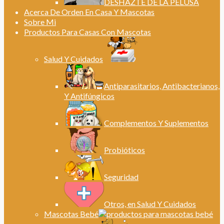
DESHAZTE DE LA PELUSA
Acerca De Orden En Casa Y Mascotas
Sobre Mi
Productos Para Casas Con Mascotas
Salud Y Cuidados
Antiparasitarios, Antibacterianos,
Y Antifúngicos
Complementos Y Suplementos
Probióticos
Seguridad
Otros, en Salud Y Cuidados
Mascotas Bebé