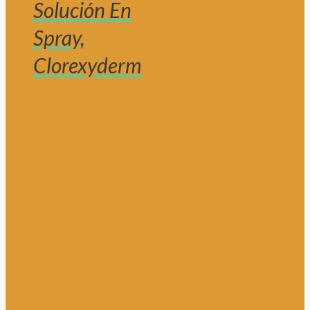
Solución En
Spray,
Clorexyderm