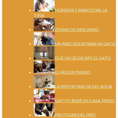
HONGOS Y MASCOTAS. LA
TIÑA
ZONAS DE DESCANSO
UN RASCADOR PARA MI GATO
QUE NO SE ESCAPE EL GATO
EL MEJOR PIENSO
LA IMPORTANCIA DEL AGUA
GATITO BEBÉ EN CASA. MIKO.
PROTEGER DEL FRÍO