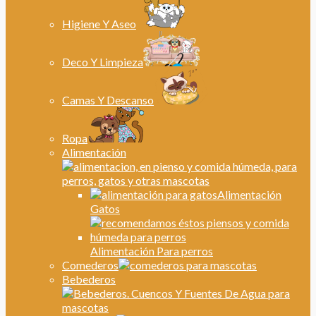
Higiene Y Aseo
Deco Y Limpieza
Camas Y Descanso
Ropa
Alimentación
Alimentación
Gatos
Alimentación Para perros
Comederos
Bebederos