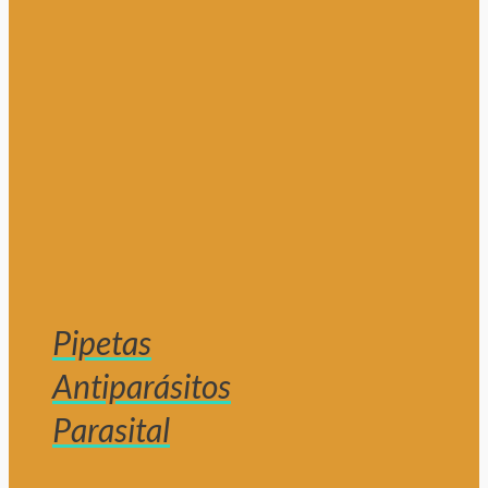
Pipetas
Antiparásitos
Parasital