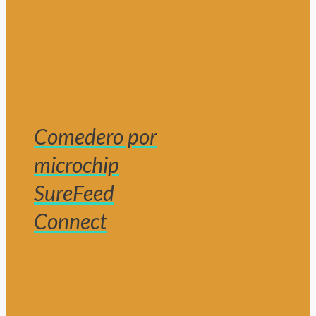
Comedero por
microchip
SureFeed
Connect