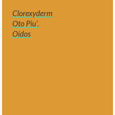
Clorexyderm
Oto Piu’.
Oídos