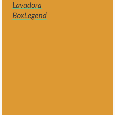
Lavadora
BoxLegend