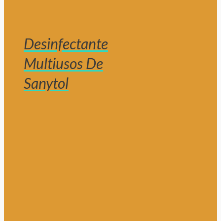
Desinfectante
Multiusos De
Sanytol