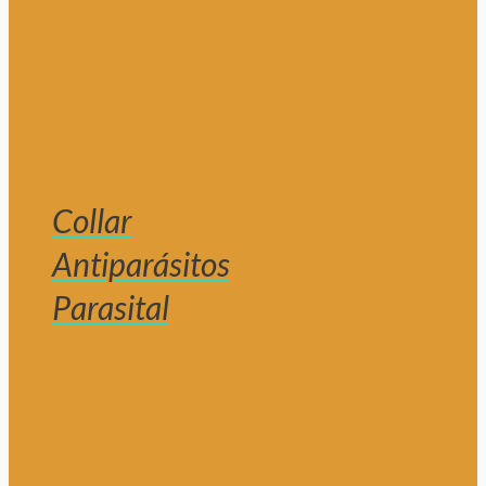
Collar
Antiparásitos
Parasital