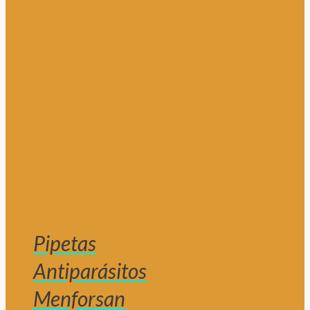
Pipetas
Antiparásitos
Menforsan