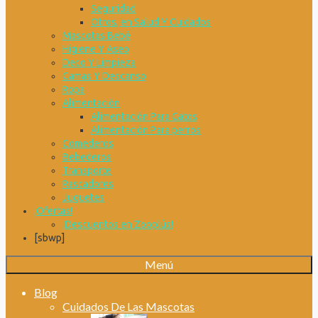
Seguridad
Otros, en Salud Y Cuidados
Mascotas Bebé
Higiene Y Aseo
Deco Y Limpieza
Camas Y Descanso
Ropa
Alimentación
Alimentación Para Gatos
Alimentación Para perros
Comederos
Bebederos
Transporte
Rascadores
Juguetes
¡Ofertas!
¡Descuentos en Zooplús!
[sbwp]
Menú
Blog
Cuidados De Las Mascotas