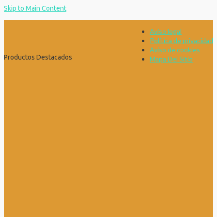
Skip to Main Content
Aviso legal
Política de privacidad
Aviso de cookies
Productos Destacados
Mapa Del Sitio