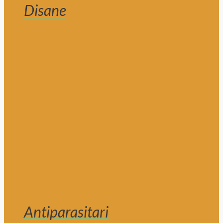
Disane
Antiparasitari