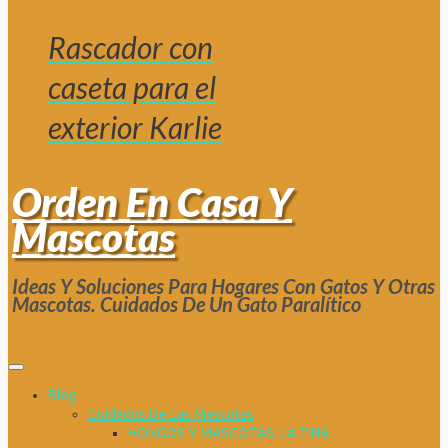
Rascador con
caseta para el
exterior Karlie
Orden En Casa Y
Mascotas
Ideas Y Soluciones Para Hogares Con Gatos Y Otras
Mascotas. Cuidados De Un Gato Paralítico
Blog
Cuidados De Las Mascotas
HONGOS Y MASCOTAS. LA TIÑA