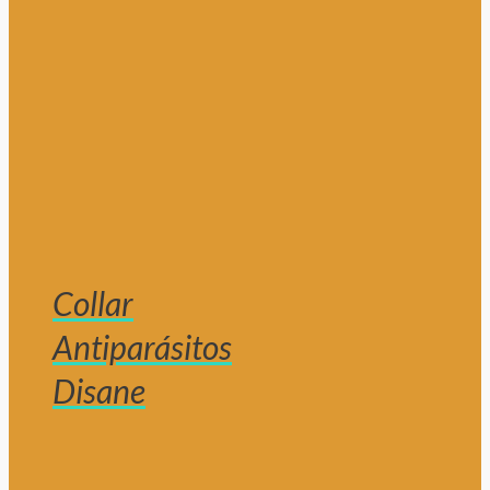
Collar
Antiparásitos
Disane