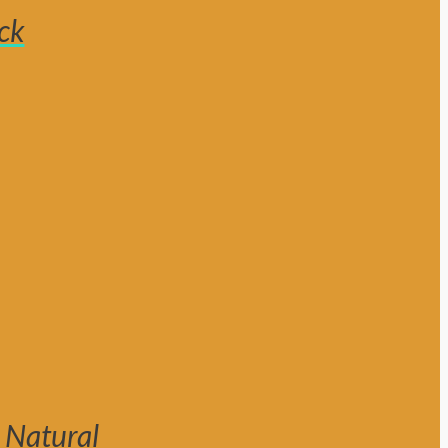
ck
 Natural