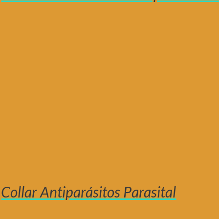
Collar Antiparásitos Parasital