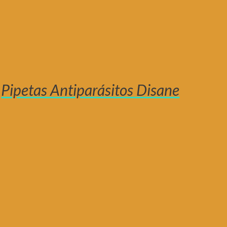
Pipetas Antiparásitos Disane