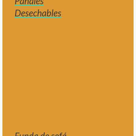
Pañales
Desechables
Funda de sofá