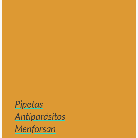
Pipetas
Antiparásitos
Menforsan