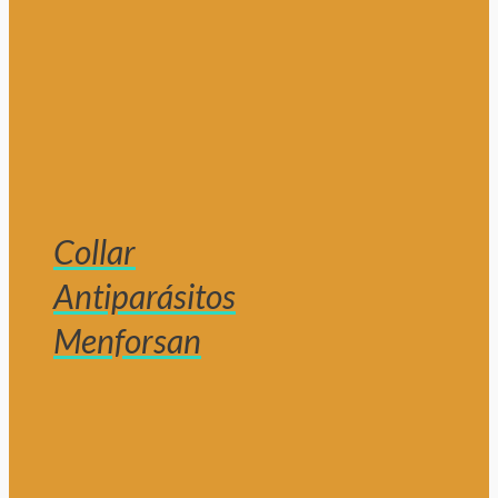
Collar
Antiparásitos
Menforsan