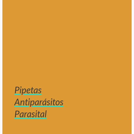
Pipetas
Antiparásitos
Parasital