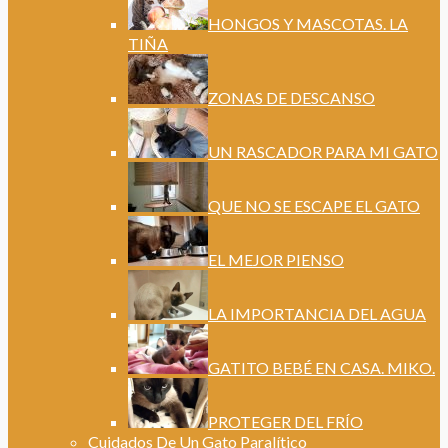
HONGOS Y MASCOTAS. LA
TIÑA
ZONAS DE DESCANSO
UN RASCADOR PARA MI GATO
QUE NO SE ESCAPE EL GATO
EL MEJOR PIENSO
LA IMPORTANCIA DEL AGUA
GATITO BEBÉ EN CASA. MIKO.
PROTEGER DEL FRÍO
Cuidados De Un Gato Paralítico