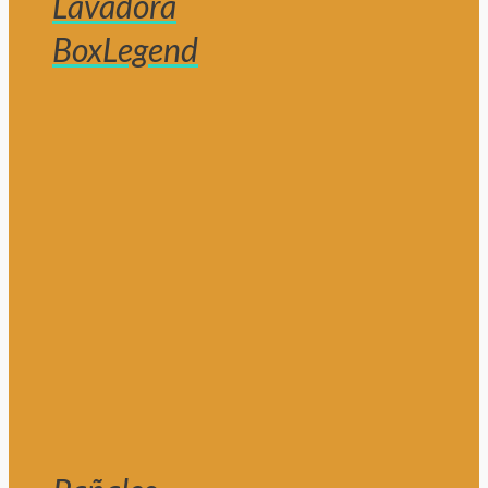
Lavadora
BoxLegend