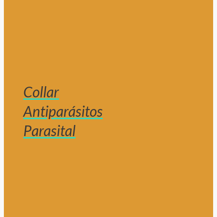
Collar
Antiparásitos
Parasital