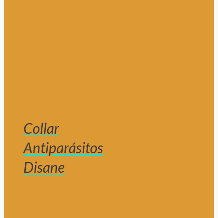
Collar
Antiparásitos
Disane