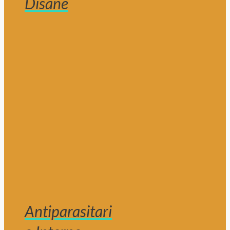
Disane
Antiparasitari