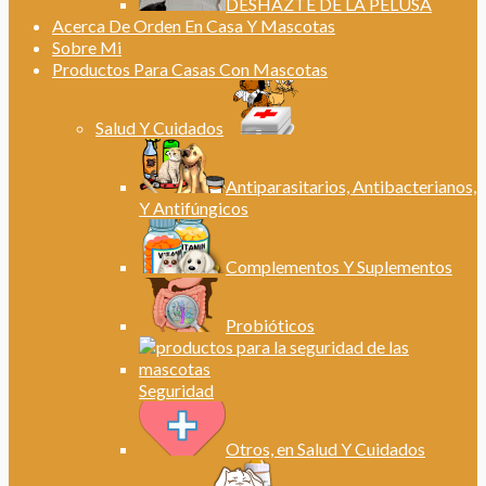
DESHAZTE DE LA PELUSA
Acerca De Orden En Casa Y Mascotas
Sobre Mi
Productos Para Casas Con Mascotas
Salud Y Cuidados
Antiparasitarios, Antibacterianos,
Y Antifúngicos
Complementos Y Suplementos
Probióticos
Seguridad
Otros, en Salud Y Cuidados