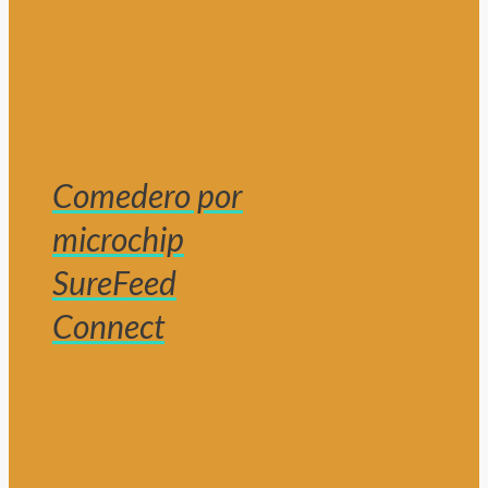
Comedero por
microchip
SureFeed
Connect