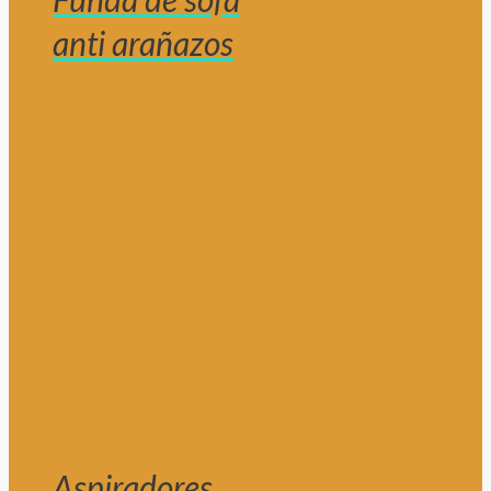
anti arañazos
Aspiradores