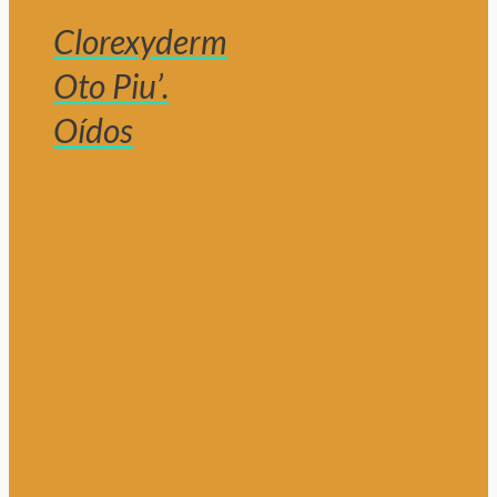
Clorexyderm
Oto Piu’.
Oídos