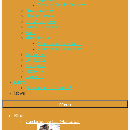
Otros, en Salud Y Cuidados
Mascotas Bebé
Higiene Y Aseo
Deco Y Limpieza
Camas Y Descanso
Ropa
Alimentación
Alimentación Para Gatos
Alimentación Para perros
Comederos
Bebederos
Transporte
Rascadores
Juguetes
¡Ofertas!
¡Descuentos en Zooplús!
[sbwp]
Menú
Blog
Cuidados De Las Mascotas