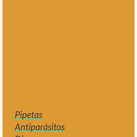
Pipetas
Antiparásitos