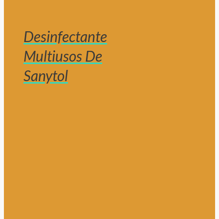
Desinfectante
Multiusos De
Sanytol