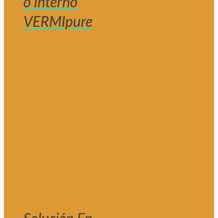
o Interno
VERMIpure