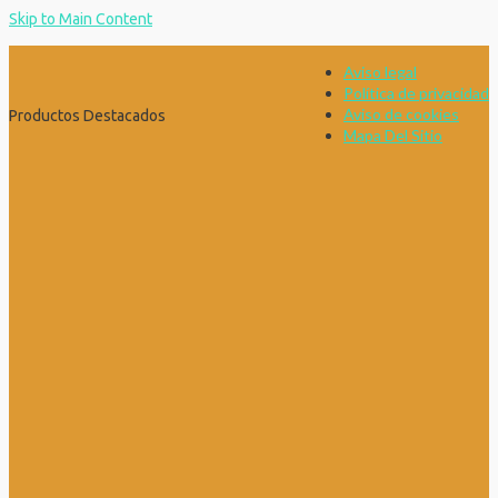
Skip to Main Content
Aviso legal
Política de privacidad
Aviso de cookies
Productos Destacados
Mapa Del Sitio