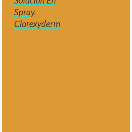
Solución En
Spray,
Clorexyderm