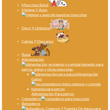
Mascotas Bebé
Higiene Y Aseo
Deco Y Limpieza
Camas Y Descanso
Ropa
Alimentación
Alimentación
Gatos
Alimentación Para perros
Comederos
Bebederos