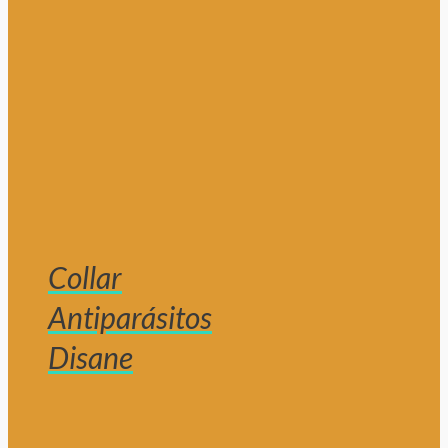
Collar
Antiparásitos
Disane