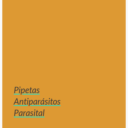
Pipetas
Antiparásitos
Parasital