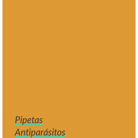
Pipetas
Antiparásitos