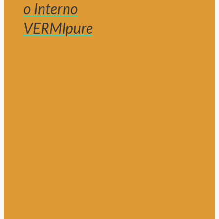
o Interno
VERMIpure