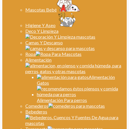
Mascotas Bebé
Higiene Y Aseo
Deco Y Limpieza
Camas Y Descanso
Ropa
Alimentación
Alimentación
Gatos
Alimentación Para perros
Comederos
Bebederos
Transporte