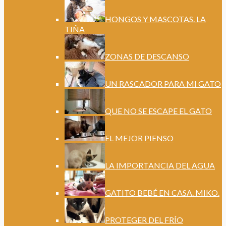
HONGOS Y MASCOTAS. LA
TIÑA
ZONAS DE DESCANSO
UN RASCADOR PARA MI GATO
QUE NO SE ESCAPE EL GATO
EL MEJOR PIENSO
LA IMPORTANCIA DEL AGUA
GATITO BEBÉ EN CASA. MIKO.
PROTEGER DEL FRÍO