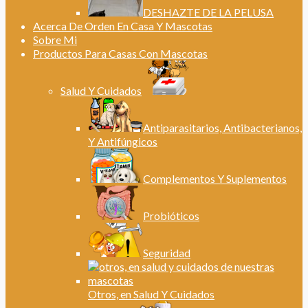
DESHAZTE DE LA PELUSA
Acerca De Orden En Casa Y Mascotas
Sobre Mi
Productos Para Casas Con Mascotas
Salud Y Cuidados
Antiparasitarios, Antibacterianos,
Y Antifúngicos
Complementos Y Suplementos
Probióticos
Seguridad
Otros, en Salud Y Cuidados