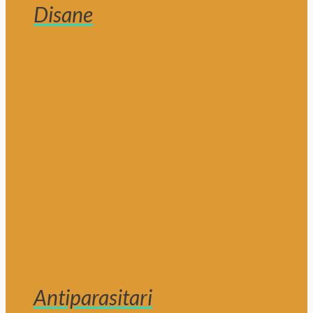
Disane
Antiparasitari