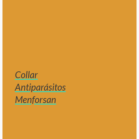
Collar
Antiparásitos
Menforsan