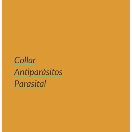
Collar
Antiparásitos
Parasital