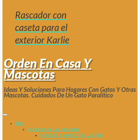
Rascador con
caseta para el
exterior Karlie
Orden En Casa Y
Mascotas
Ideas Y Soluciones Para Hogares Con Gatos Y Otras
Mascotas. Cuidados De Un Gato Paralítico
Blog
Cuidados De Las Mascotas
HONGOS Y MASCOTAS. LA TIÑA