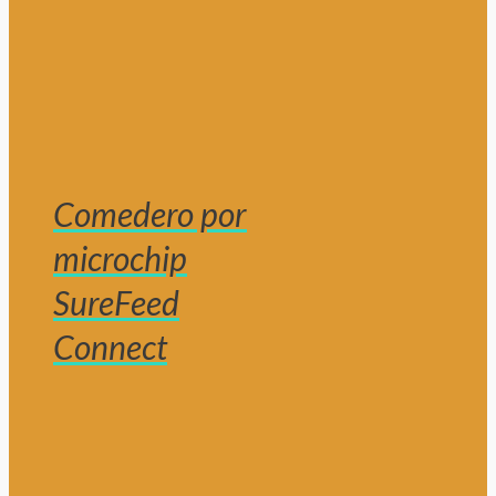
Comedero por
microchip
SureFeed
Connect