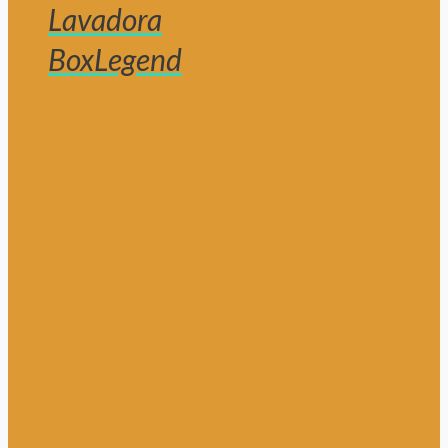
Lavadora
BoxLegend