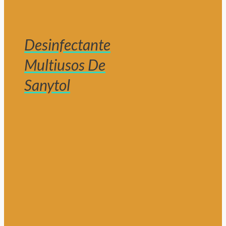
Desinfectante
Multiusos De
Sanytol