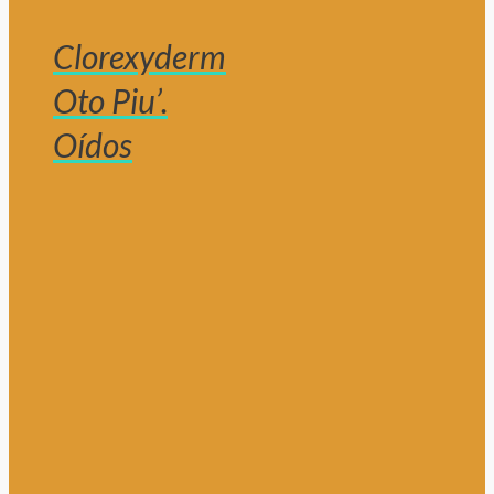
Clorexyderm
Oto Piu’.
Oídos