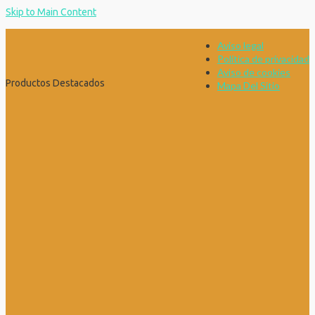
Skip to Main Content
Aviso legal
Política de privacidad
Aviso de cookies
Productos Destacados
Mapa Del Sitio