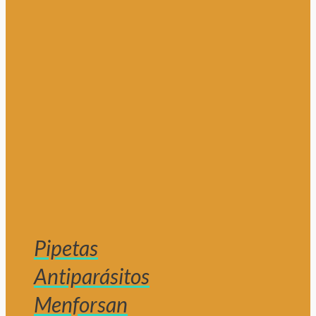
Pipetas
Antiparásitos
Menforsan