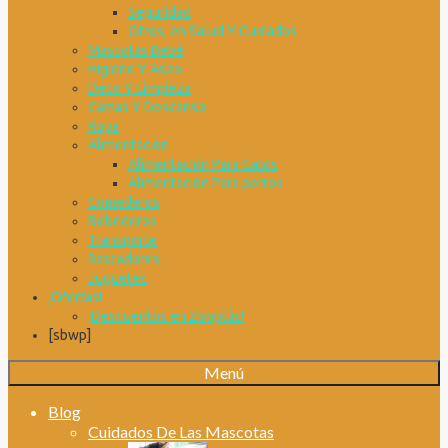
Seguridad
Otros, en Salud Y Cuidados
Mascotas Bebé
Higiene Y Aseo
Deco Y Limpieza
Camas Y Descanso
Ropa
Alimentación
Alimentación Para Gatos
Alimentación Para perros
Comederos
Bebederos
Transporte
Rascadores
Juguetes
¡Ofertas!
¡Descuentos en Zooplús!
[sbwp]
Menú
Blog
Cuidados De Las Mascotas