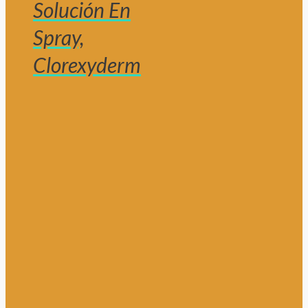
Solución En
Spray,
Clorexyderm