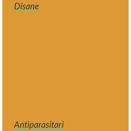
Disane
Antiparasitari