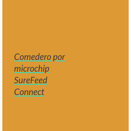
Comedero por
microchip
SureFeed
Connect