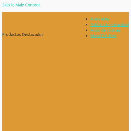
Skip to Main Content
Aviso legal
Política de privacidad
Aviso de cookies
Productos Destacados
Mapa Del Sitio