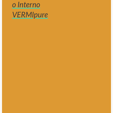
o Interno
VERMIpure