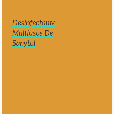
Desinfectante
Multiusos De
Sanytol