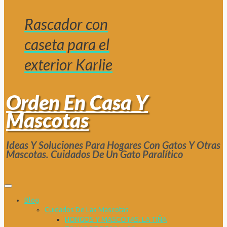
Rascador con
caseta para el
exterior Karlie
Orden En Casa Y
Mascotas
Ideas Y Soluciones Para Hogares Con Gatos Y Otras
Mascotas. Cuidados De Un Gato Paralítico
Blog
Cuidados De Las Mascotas
HONGOS Y MASCOTAS. LA TIÑA