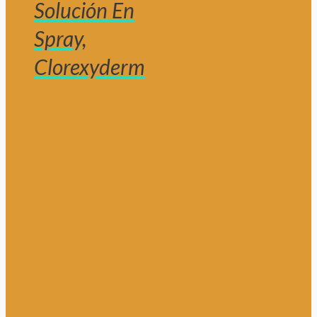
Solución En
Spray,
Clorexyderm