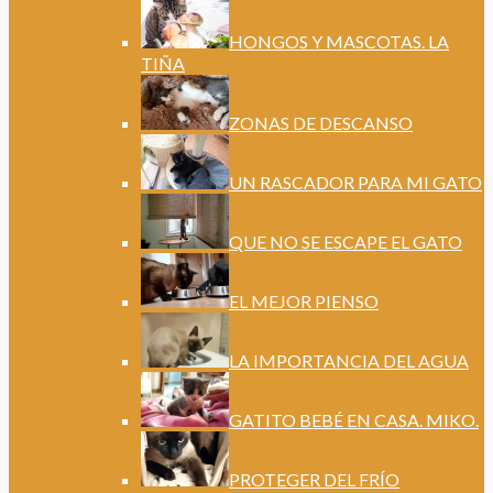
HONGOS Y MASCOTAS. LA
TIÑA
ZONAS DE DESCANSO
UN RASCADOR PARA MI GATO
QUE NO SE ESCAPE EL GATO
EL MEJOR PIENSO
LA IMPORTANCIA DEL AGUA
GATITO BEBÉ EN CASA. MIKO.
PROTEGER DEL FRÍO