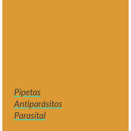
Pipetas
Antiparásitos
Parasital