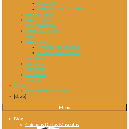
Seguridad
Otros, en Salud Y Cuidados
Mascotas Bebé
Higiene Y Aseo
Deco Y Limpieza
Camas Y Descanso
Ropa
Alimentación
Alimentación Para Gatos
Alimentación Para perros
Comederos
Bebederos
Transporte
Rascadores
Juguetes
¡Ofertas!
¡Descuentos en Zooplús!
[sbwp]
Menú
Blog
Cuidados De Las Mascotas