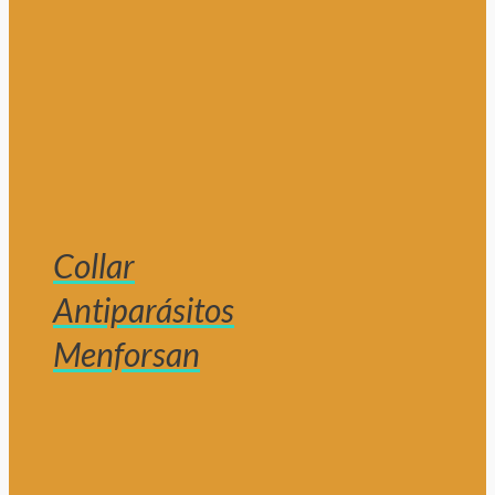
Collar
Antiparásitos
Menforsan