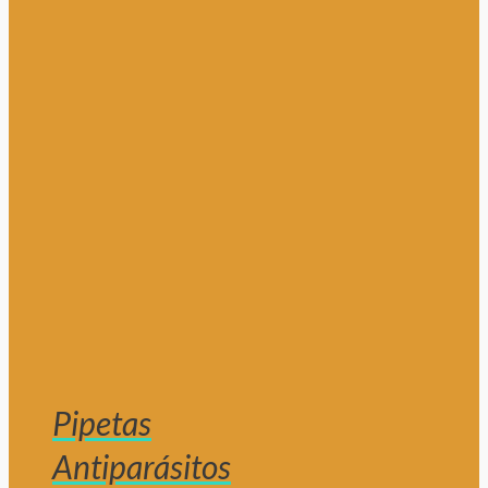
Pipetas
Antiparásitos