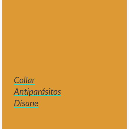
Collar
Antiparásitos
Disane