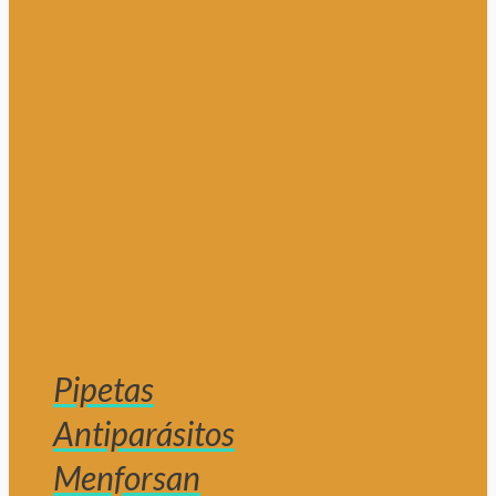
Pipetas
Antiparásitos
Menforsan