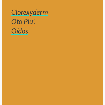
Clorexyderm
Oto Piu’.
Oídos