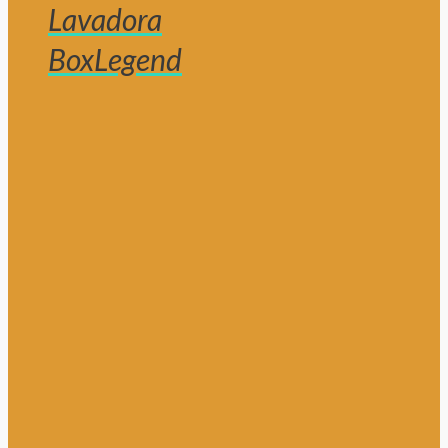
Lavadora
BoxLegend