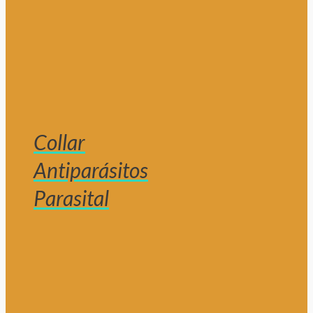
Collar
Antiparásitos
Parasital