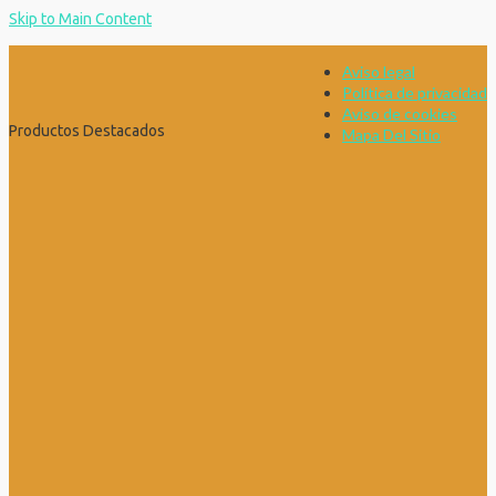
Skip to Main Content
Aviso legal
Política de privacidad
Aviso de cookies
Productos Destacados
Mapa Del Sitio