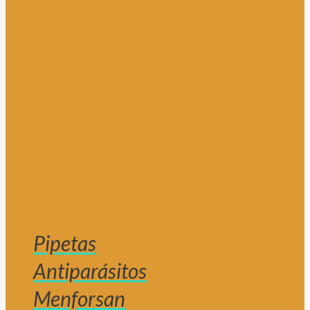
Pipetas
Antiparásitos
Menforsan