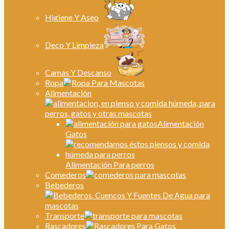
Higiene Y Aseo
Deco Y Limpieza
Camas Y Descanso
Ropa
Alimentación
Alimentación
Gatos
Alimentación Para perros
Comederos
Bebederos
Transporte
Rascadores