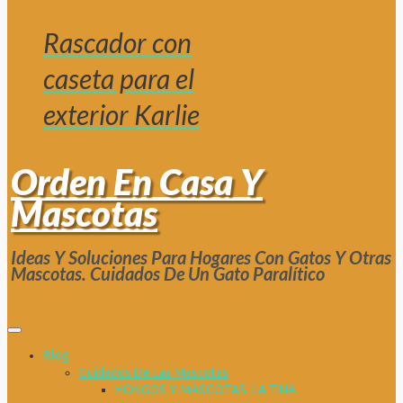
Rascador con
caseta para el
exterior Karlie
Orden En Casa Y
Mascotas
Ideas Y Soluciones Para Hogares Con Gatos Y Otras
Mascotas. Cuidados De Un Gato Paralítico
Blog
Cuidados De Las Mascotas
HONGOS Y MASCOTAS. LA TIÑA