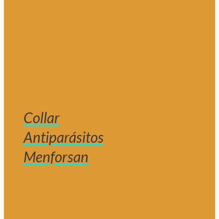
Collar
Antiparásitos
Menforsan