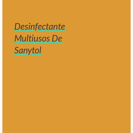
Desinfectante
Multiusos De
Sanytol