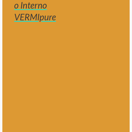
o Interno
VERMIpure