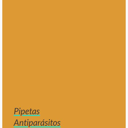
Pipetas
Antiparásitos