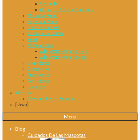
Seguridad
Otros, en Salud Y Cuidados
Mascotas Bebé
Higiene Y Aseo
Deco Y Limpieza
Camas Y Descanso
Ropa
Alimentación
Alimentación Para Gatos
Alimentación Para perros
Comederos
Bebederos
Transporte
Rascadores
Juguetes
¡Ofertas!
¡Descuentos en Zooplús!
[sbwp]
Menú
Blog
Cuidados De Las Mascotas