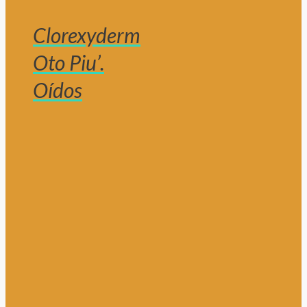
Clorexyderm
Oto Piu’.
Oídos