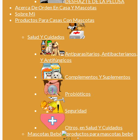
DESHAZTE DE LA PELUSA
Acerca De Orden En Casa Y Mascotas
Sobre Mi
Productos Para Casas Con Mascotas
Salud Y Cuidados
Antiparasitarios, Antibacterianos,
Y Antifúngicos
Complementos Y Suplementos
Probióticos
Seguridad
Otros, en Salud Y Cuidados
Mascotas Bebé