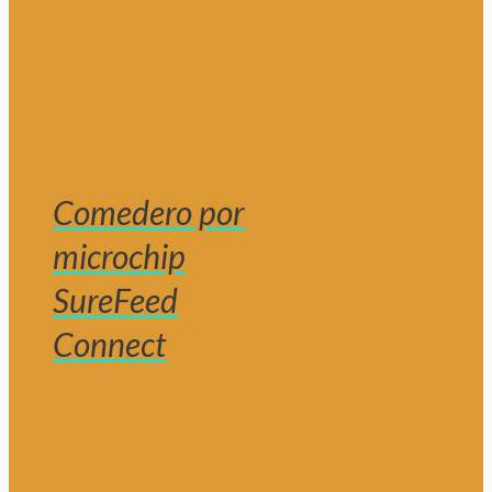
Comedero por
microchip
SureFeed
Connect