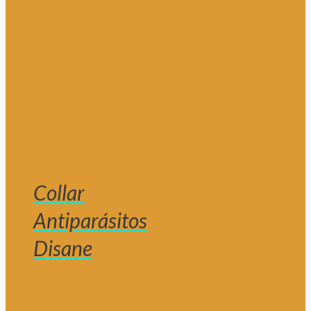
Collar
Antiparásitos
Disane