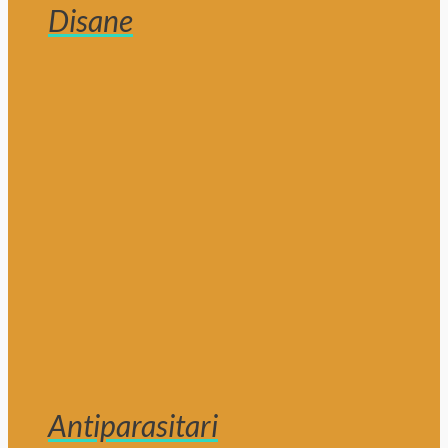
Disane
Antiparasitari