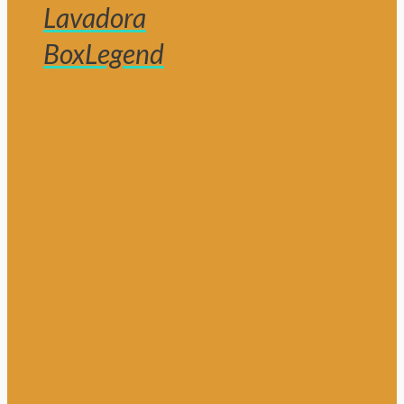
Lavadora
BoxLegend