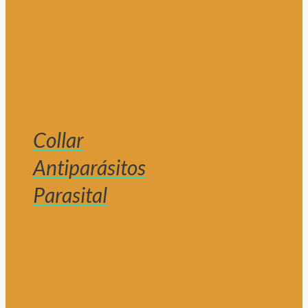
Collar
Antiparásitos
Parasital