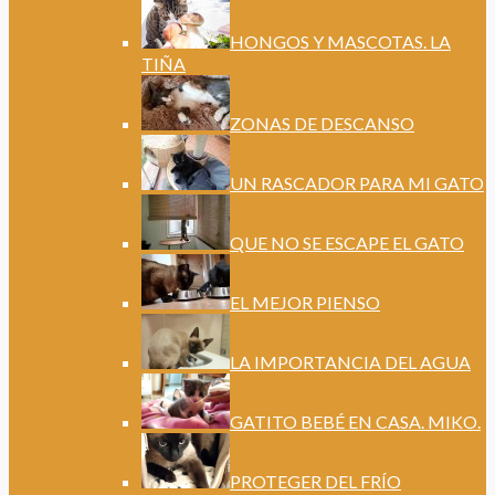
HONGOS Y MASCOTAS. LA
TIÑA
ZONAS DE DESCANSO
UN RASCADOR PARA MI GATO
QUE NO SE ESCAPE EL GATO
EL MEJOR PIENSO
LA IMPORTANCIA DEL AGUA
GATITO BEBÉ EN CASA. MIKO.
PROTEGER DEL FRÍO