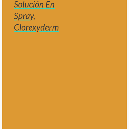
Solución En
Spray,
Clorexyderm