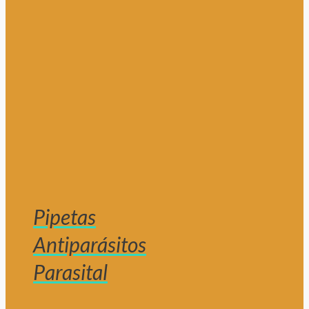
Pipetas
Antiparásitos
Parasital