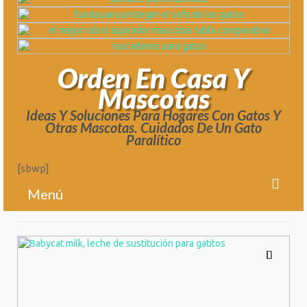
Orden En Casa Y
Mascotas
Ideas Y Soluciones Para Hogares Con Gatos Y
Otras Mascotas. Cuidados De Un Gato
Paralítico
[sbwp]
Menú
Blog
Acerca De Orden En Casa Y Mascotas
Sobre Mi