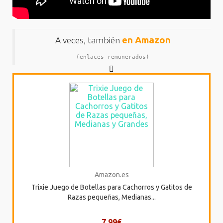
en Amazon
A veces, también
(enlaces remunerados)
Amazon.es
Trixie Juego de Botellas para Cachorros y Gatitos de
Razas pequeñas, Medianas...
7,99€