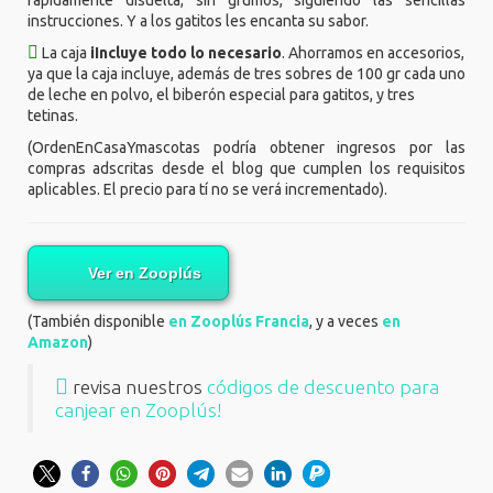
rápidamente disuelta, sin grumos, siguiendo las sencillas
instrucciones. Y a los gatitos les encanta su sabor.
La caja
iIncluye todo lo necesario
. Ahorramos en accesorios,
ya que la caja incluye, además de tres sobres de 100 gr cada uno
de leche en polvo, el biberón especial para gatitos, y tres
tetinas.
(OrdenEnCasaYmascotas podría obtener ingresos por las
compras adscritas desde el blog que cumplen los requisitos
aplicables. El precio para tí no se verá incrementado).
Ver en Zooplús
(También disponible
en Zooplús Francia
, y a veces
en
Amazon
)
revisa nuestros
códigos de descuento para
canjear en Zooplús!