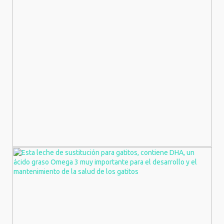
Productos Para Casas Con Mascotas
¡Ofertas!