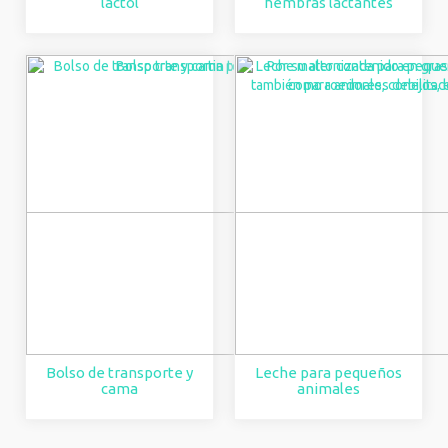
lactol
hembras lactantes
Bolso de transporte y
Leche para pequeños
cama
animales