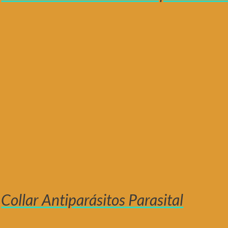
Collar Antiparásitos Parasital