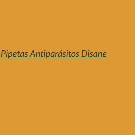
Pipetas Antiparásitos Disane