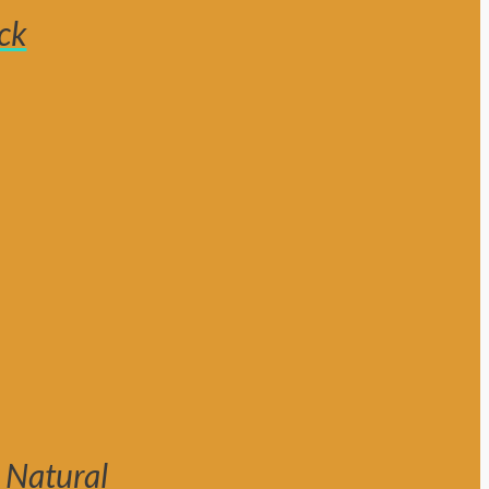
ck
 Natural