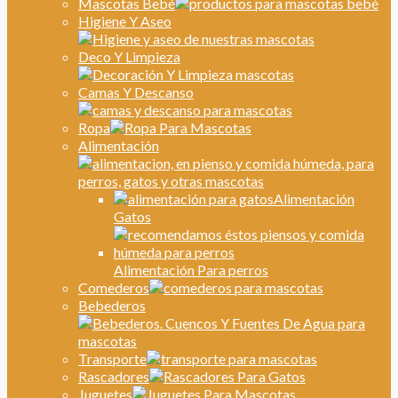
Mascotas Bebé
Higiene Y Aseo
Deco Y Limpieza
Camas Y Descanso
Ropa
Alimentación
Alimentación
Gatos
Alimentación Para perros
Comederos
Bebederos
Transporte
Rascadores
Juguetes