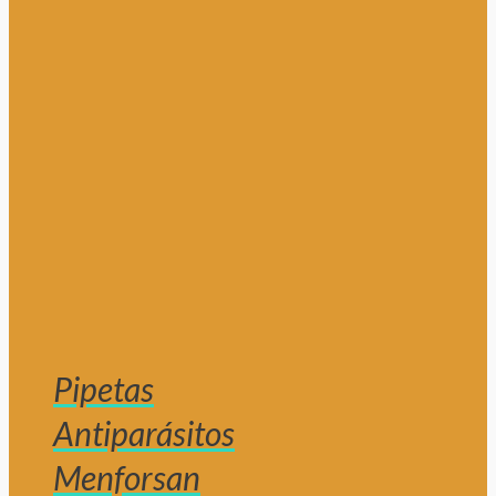
Pipetas
Antiparásitos
Menforsan