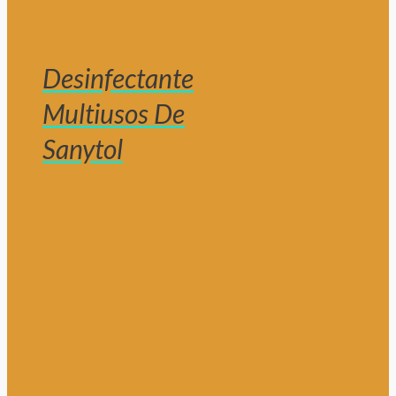
Desinfectante
Multiusos De
Sanytol