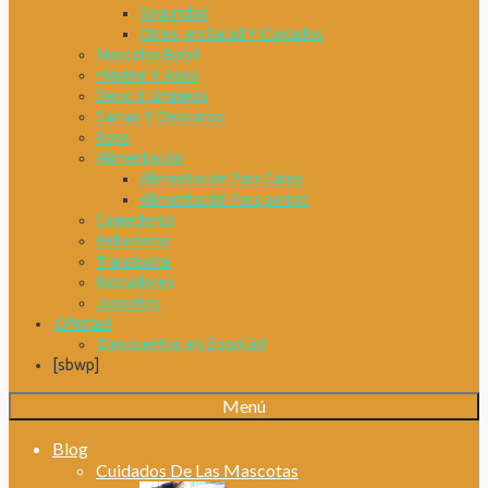
Seguridad
Otros, en Salud Y Cuidados
Mascotas Bebé
Higiene Y Aseo
Deco Y Limpieza
Camas Y Descanso
Ropa
Alimentación
Alimentación Para Gatos
Alimentación Para perros
Comederos
Bebederos
Transporte
Rascadores
Juguetes
¡Ofertas!
¡Descuentos en Zooplús!
[sbwp]
Menú
Blog
Cuidados De Las Mascotas