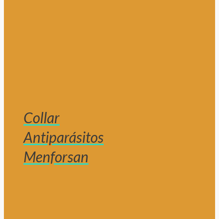
Collar
Antiparásitos
Menforsan