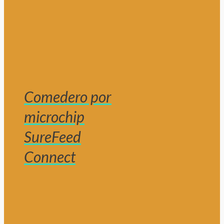
Comedero por
microchip
SureFeed
Connect