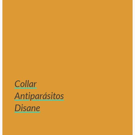
Collar
Antiparásitos
Disane