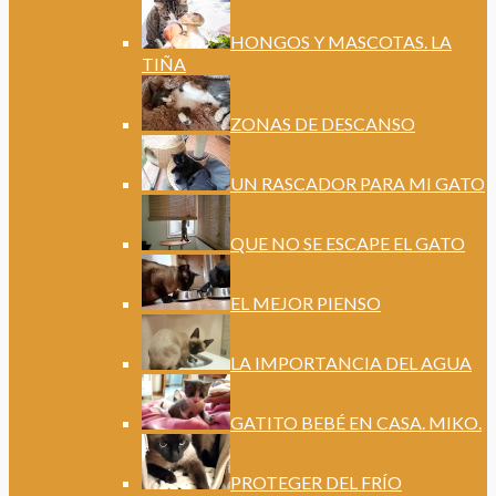
HONGOS Y MASCOTAS. LA
TIÑA
ZONAS DE DESCANSO
UN RASCADOR PARA MI GATO
QUE NO SE ESCAPE EL GATO
EL MEJOR PIENSO
LA IMPORTANCIA DEL AGUA
GATITO BEBÉ EN CASA. MIKO.
PROTEGER DEL FRÍO