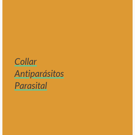
Collar
Antiparásitos
Parasital