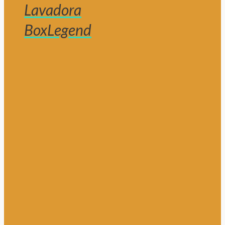
Lavadora
BoxLegend