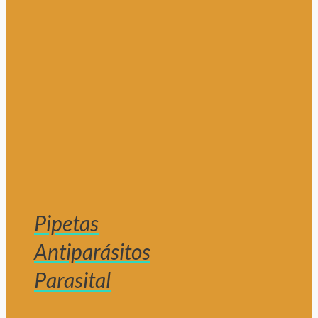
Pipetas
Antiparásitos
Parasital