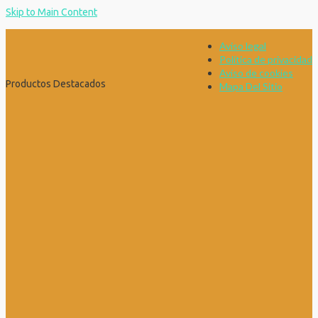
Skip to Main Content
Aviso legal
Política de privacidad
Aviso de cookies
Productos Destacados
Mapa Del Sitio