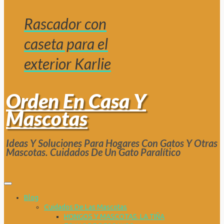
Rascador con
caseta para el
exterior Karlie
Orden En Casa Y
Mascotas
Ideas Y Soluciones Para Hogares Con Gatos Y Otras
Mascotas. Cuidados De Un Gato Paralítico
Blog
Cuidados De Las Mascotas
HONGOS Y MASCOTAS. LA TIÑA