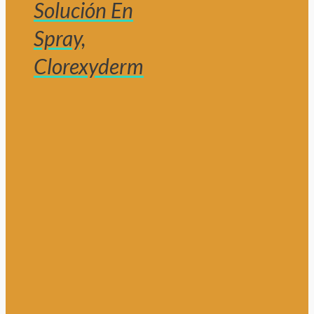
Solución En
Spray,
Clorexyderm