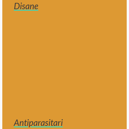
Disane
Antiparasitari