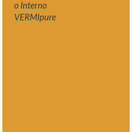
o Interno
VERMIpure