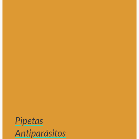
Pipetas
Antiparásitos