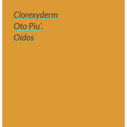
Clorexyderm
Oto Piu’.
Oídos