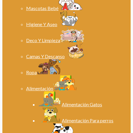
Mascotas Bebé
Higiene Y Aseo
Deco Y Limpieza
Camas Y Descanso
Ropa
Alimentación
Alimentación Gatos
Alimentación Para perros