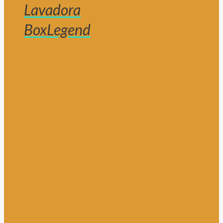
Lavadora
BoxLegend