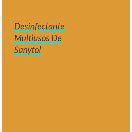
Desinfectante
Multiusos De
Sanytol