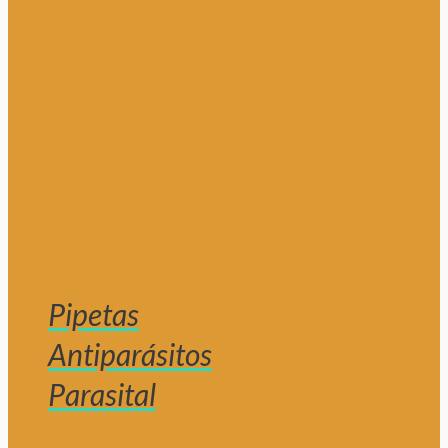
Pipetas
Antiparásitos
Parasital