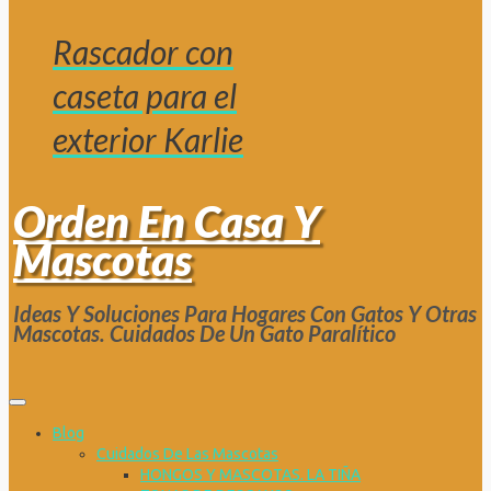
Rascador con
caseta para el
exterior Karlie
Orden En Casa Y
Mascotas
Ideas Y Soluciones Para Hogares Con Gatos Y Otras
Mascotas. Cuidados De Un Gato Paralítico
Blog
Cuidados De Las Mascotas
HONGOS Y MASCOTAS. LA TIÑA