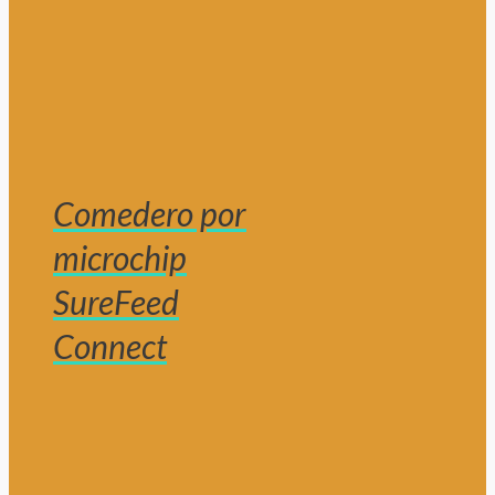
Comedero por
microchip
SureFeed
Connect