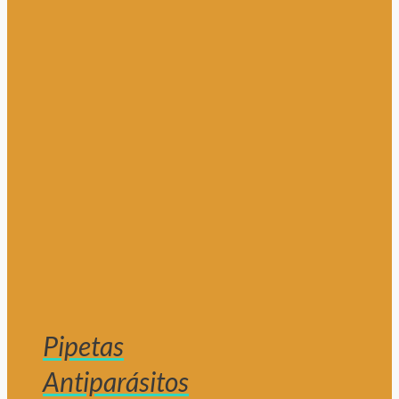
Pipetas
Antiparásitos