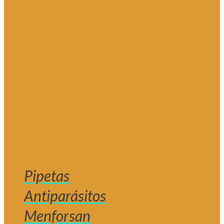
Pipetas
Antiparásitos
Menforsan