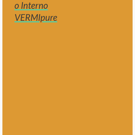
o Interno
VERMIpure