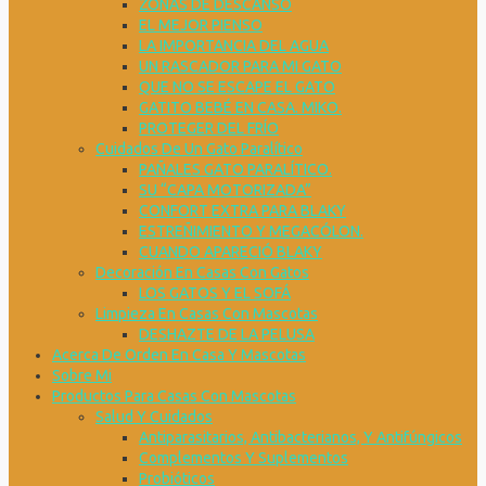
ZONAS DE DESCANSO
EL MEJOR PIENSO
LA IMPORTANCIA DEL AGUA
UN RASCADOR PARA MI GATO
QUE NO SE ESCAPE EL GATO
GATITO BEBÉ EN CASA. MIKO.
PROTEGER DEL FRÍO
Cuidados De Un Gato Paralítico
PAÑALES GATO PARALÍTICO.
SU “CAPA MOTORIZADA”
CONFORT EXTRA PARA BLAKY
ESTREÑIMIENTO Y MEGACÓLON.
CUANDO APARECIÓ BLAKY
Decoración En Casas Con Gatos
LOS GATOS Y EL SOFÁ
Limpieza En Casas Con Mascotas
DESHAZTE DE LA PELUSA
Acerca De Orden En Casa Y Mascotas
Sobre Mi
Productos Para Casas Con Mascotas
Salud Y Cuidados
Antiparasitarios, Antibacterianos, Y Antifúngicos
Complementos Y Suplementos
Probióticos