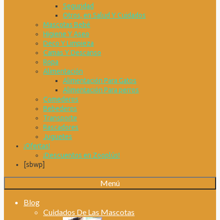
Seguridad
Otros, en Salud Y Cuidados
Mascotas Bebé
Higiene Y Aseo
Deco Y Limpieza
Camas Y Descanso
Ropa
Alimentación
Alimentación Para Gatos
Alimentación Para perros
Comederos
Bebederos
Transporte
Rascadores
Juguetes
¡Ofertas!
¡Descuentos en Zooplús!
[sbwp]
Menú
Blog
Cuidados De Las Mascotas