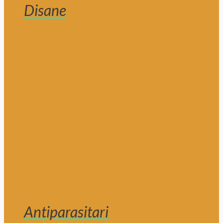
Disane
Antiparasitari