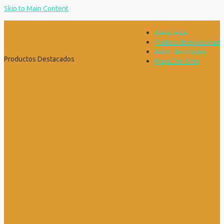
Skip to Main Content
Aviso legal
Política de privacidad
Aviso de cookies
Productos Destacados
Mapa Del Sitio