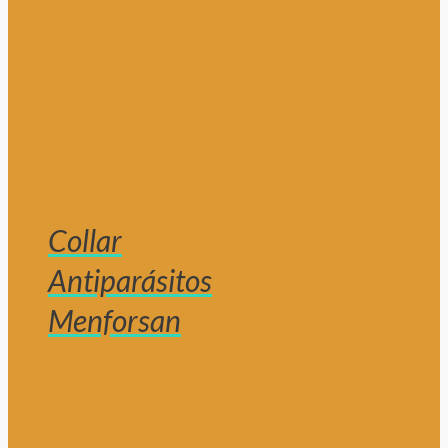
Collar
Antiparásitos
Menforsan