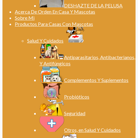
DESHAZTE DE LA PELUSA
Acerca De Orden En Casa Y Mascotas
Sobre Mi
Productos Para Casas Con Mascotas
Salud Y Cuidados
Antiparasitarios, Antibacterianos,
Y Antifúngicos
Complementos Y Suplementos
Probióticos
Seguridad
Otros, en Salud Y Cuidados