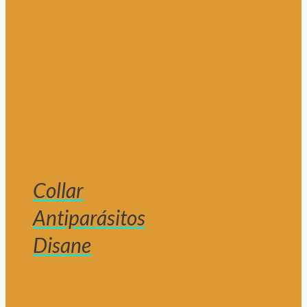
Collar
Antiparásitos
Disane