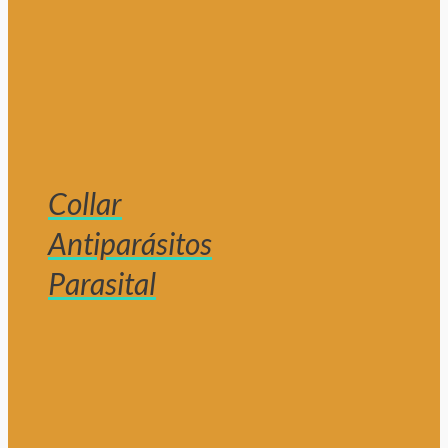
Collar
Antiparásitos
Parasital