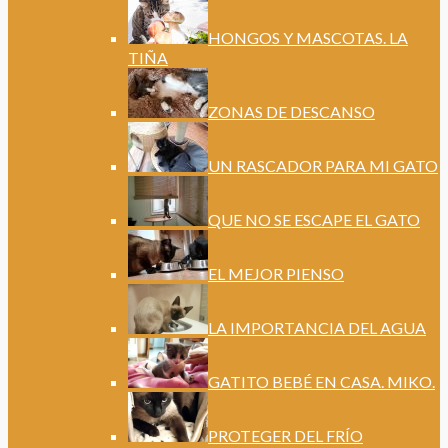
HONGOS Y MASCOTAS. LA
TIÑA
ZONAS DE DESCANSO
UN RASCADOR PARA MI GATO
QUE NO SE ESCAPE EL GATO
EL MEJOR PIENSO
LA IMPORTANCIA DEL AGUA
GATITO BEBÉ EN CASA. MIKO.
PROTEGER DEL FRÍO