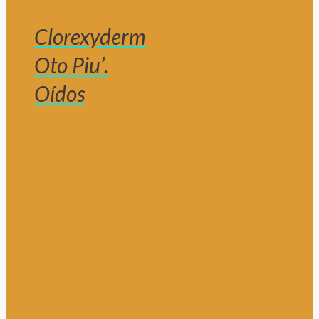
Clorexyderm
Oto Piu’.
Oídos