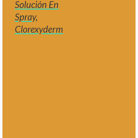
Solución En
Spray,
Clorexyderm