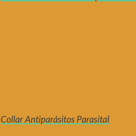
Collar Antiparásitos Parasital