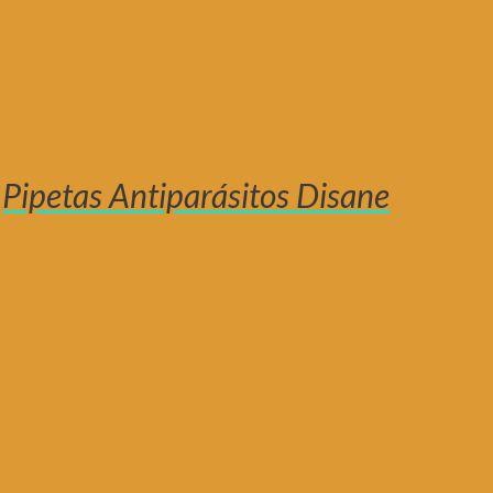
Pipetas Antiparásitos Disane