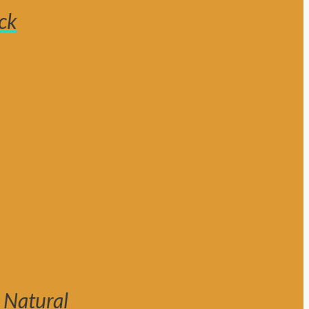
ck
 Natural