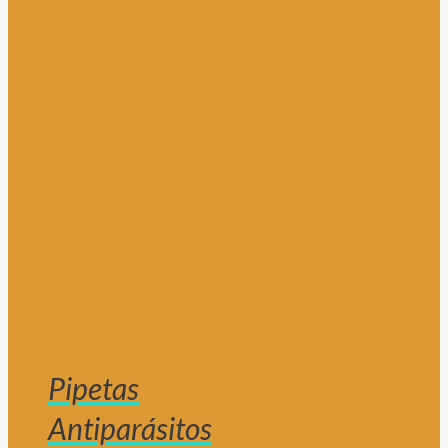
Pipetas
Antiparásitos