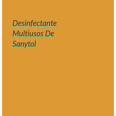
Desinfectante
Multiusos De
Sanytol