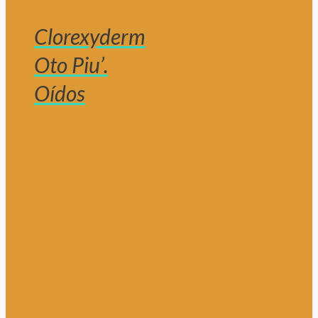
Clorexyderm
Oto Piu’.
Oídos