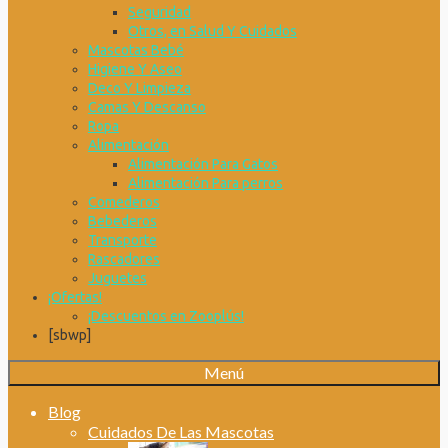
Seguridad
Otros, en Salud Y Cuidados
Mascotas Bebé
Higiene Y Aseo
Deco Y Limpieza
Camas Y Descanso
Ropa
Alimentación
Alimentación Para Gatos
Alimentación Para perros
Comederos
Bebederos
Transporte
Rascadores
Juguetes
¡Ofertas!
¡Descuentos en Zooplús!
[sbwp]
Menú
Blog
Cuidados De Las Mascotas