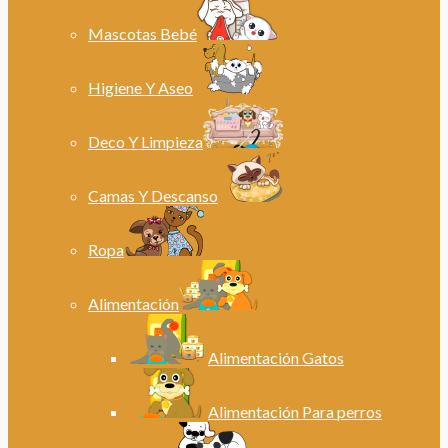
Mascotas Bebé
Higiene Y Aseo
Deco Y Limpieza
Camas Y Descanso
Ropa
Alimentación
Alimentación Gatos
Alimentación Para perros