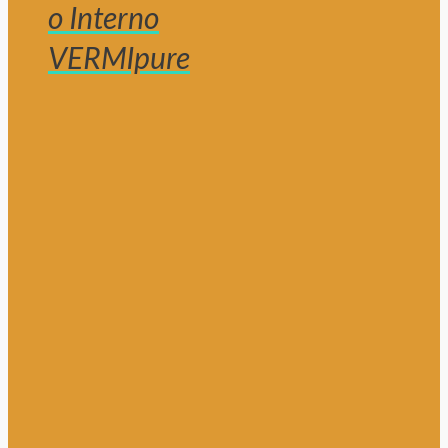
o Interno
VERMIpure