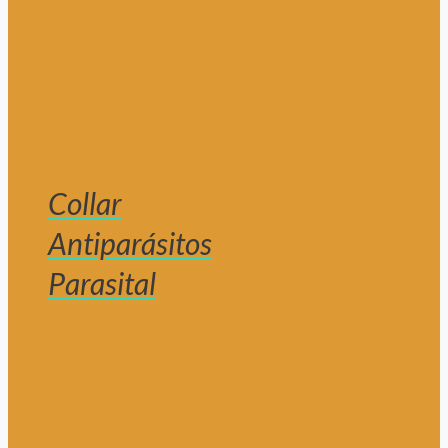
Collar
Antiparásitos
Parasital