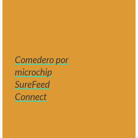
Comedero por
microchip
SureFeed
Connect