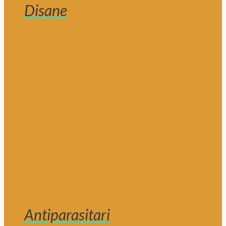
Disane
Antiparasitari