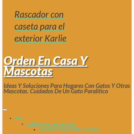
Rascador con
caseta para el
exterior Karlie
Orden En Casa Y
Mascotas
Ideas Y Soluciones Para Hogares Con Gatos Y Otras
Mascotas. Cuidados De Un Gato Paralítico
Blog
Cuidados De Las Mascotas
HONGOS Y MASCOTAS. LA TIÑA