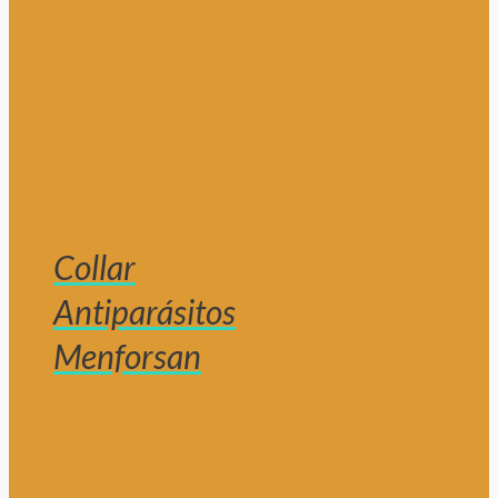
Collar
Antiparásitos
Menforsan