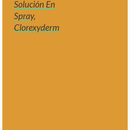
Solución En
Spray,
Clorexyderm