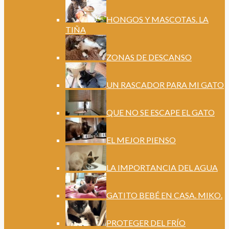
HONGOS Y MASCOTAS. LA
TIÑA
ZONAS DE DESCANSO
UN RASCADOR PARA MI GATO
QUE NO SE ESCAPE EL GATO
EL MEJOR PIENSO
LA IMPORTANCIA DEL AGUA
GATITO BEBÉ EN CASA. MIKO.
PROTEGER DEL FRÍO