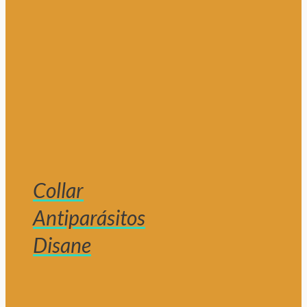
Collar
Antiparásitos
Disane