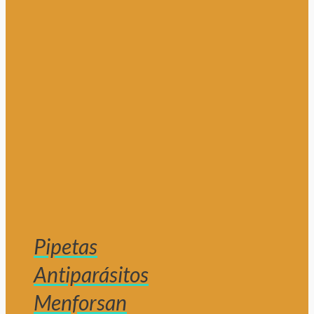
Pipetas
Antiparásitos
Menforsan