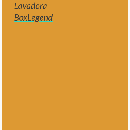
Lavadora
BoxLegend