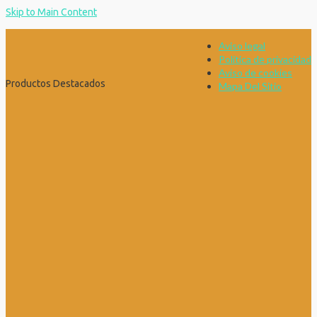
Skip to Main Content
Aviso legal
Política de privacidad
Aviso de cookies
Productos Destacados
Mapa Del Sitio