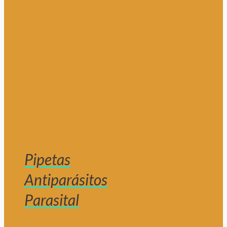
Pipetas
Antiparásitos
Parasital