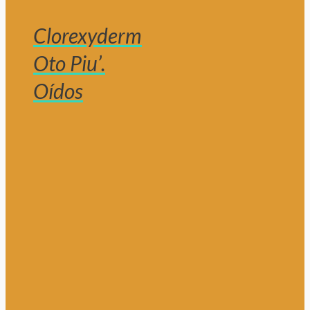
Clorexyderm
Oto Piu’.
Oídos