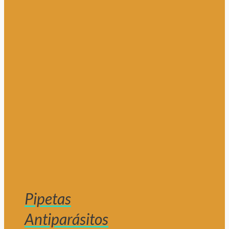
Pipetas
Antiparásitos