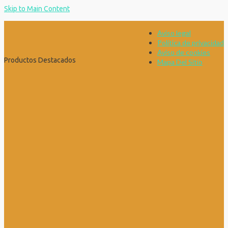
Skip to Main Content
Aviso legal
Política de privacidad
Aviso de cookies
Productos Destacados
Mapa Del Sitio