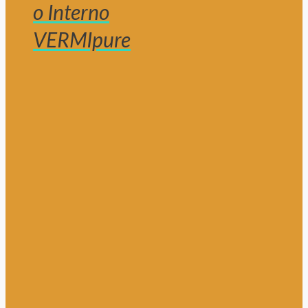
o Interno
VERMIpure