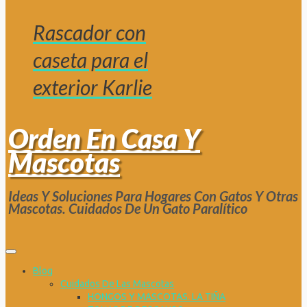
Rascador con
caseta para el
exterior Karlie
Orden En Casa Y
Mascotas
Ideas Y Soluciones Para Hogares Con Gatos Y Otras
Mascotas. Cuidados De Un Gato Paralítico
Blog
Cuidados De Las Mascotas
HONGOS Y MASCOTAS. LA TIÑA