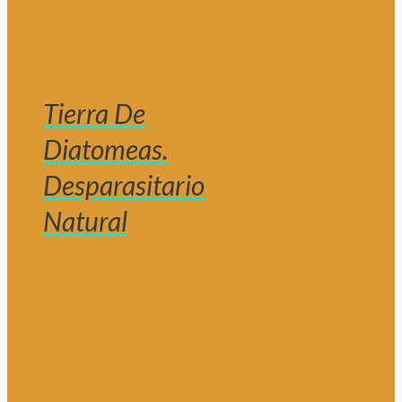
Tierra De
Diatomeas.
Desparasitario
Natural