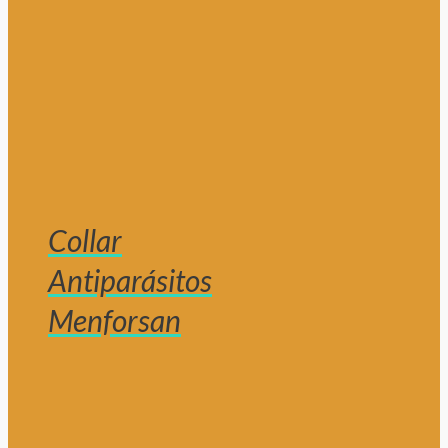
Collar
Antiparásitos
Menforsan