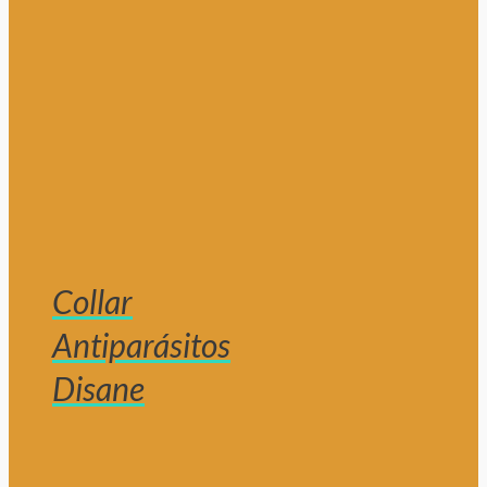
Collar
Antiparásitos
Disane