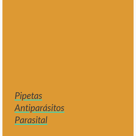
Pipetas
Antiparásitos
Parasital