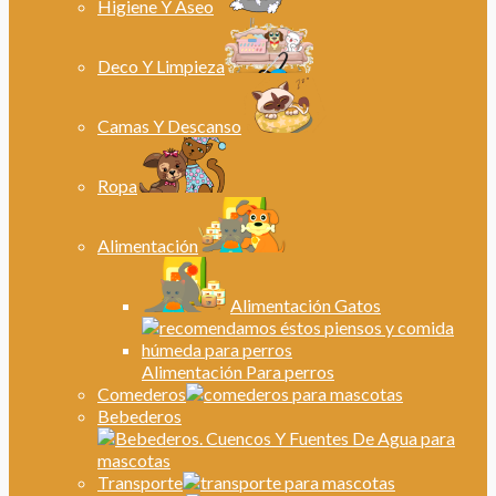
Higiene Y Aseo
Deco Y Limpieza
Camas Y Descanso
Ropa
Alimentación
Alimentación Gatos
Alimentación Para perros
Comederos
Bebederos
Transporte