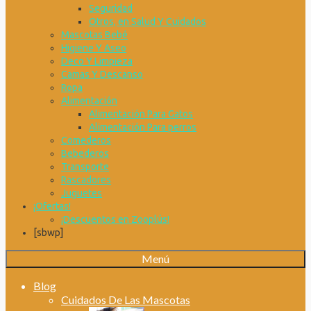
Seguridad
Otros, en Salud Y Cuidados
Mascotas Bebé
Higiene Y Aseo
Deco Y Limpieza
Camas Y Descanso
Ropa
Alimentación
Alimentación Para Gatos
Alimentación Para perros
Comederos
Bebederos
Transporte
Rascadores
Juguetes
¡Ofertas!
¡Descuentos en Zooplús!
[sbwp]
Menú
Blog
Cuidados De Las Mascotas