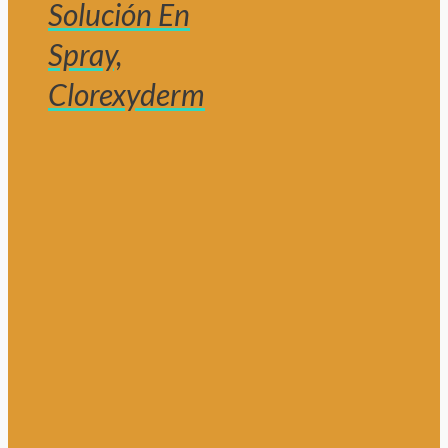
Solución En
Spray,
Clorexyderm