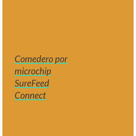
Comedero por
microchip
SureFeed
Connect