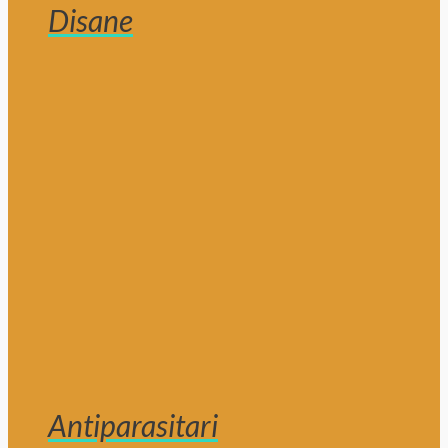
Disane
Antiparasitari