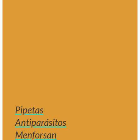
Pipetas
Antiparásitos
Menforsan