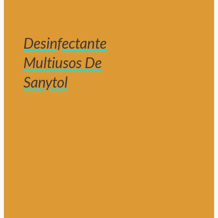
Desinfectante
Multiusos De
Sanytol