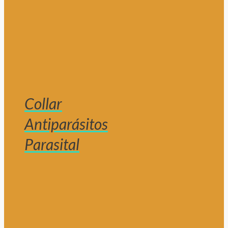
Collar
Antiparásitos
Parasital