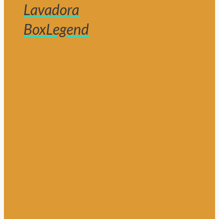
Lavadora
BoxLegend