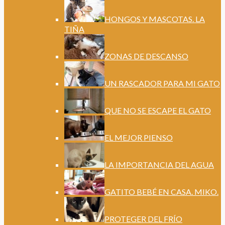
HONGOS Y MASCOTAS. LA
TIÑA
ZONAS DE DESCANSO
UN RASCADOR PARA MI GATO
QUE NO SE ESCAPE EL GATO
EL MEJOR PIENSO
LA IMPORTANCIA DEL AGUA
GATITO BEBÉ EN CASA. MIKO.
PROTEGER DEL FRÍO