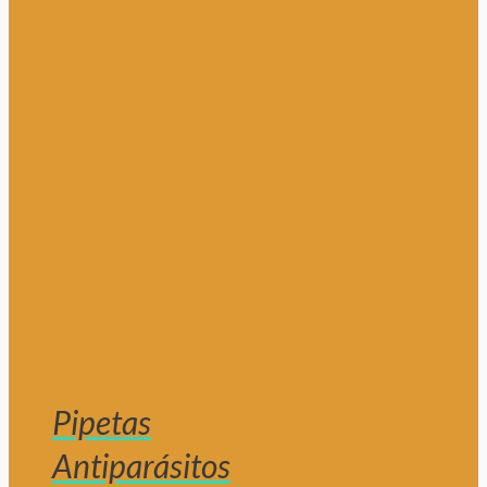
Pipetas
Antiparásitos