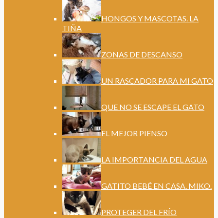
HONGOS Y MASCOTAS. LA
TIÑA
ZONAS DE DESCANSO
UN RASCADOR PARA MI GATO
QUE NO SE ESCAPE EL GATO
EL MEJOR PIENSO
LA IMPORTANCIA DEL AGUA
GATITO BEBÉ EN CASA. MIKO.
PROTEGER DEL FRÍO