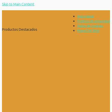
Skip to Main Content
Aviso legal
Política de privacidad
Aviso de cookies
Productos Destacados
Mapa Del Sitio