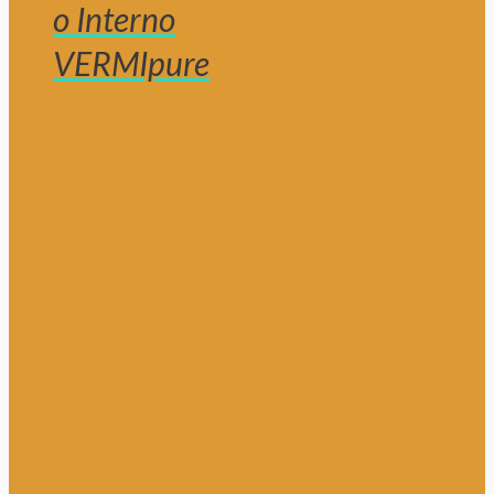
o Interno
VERMIpure