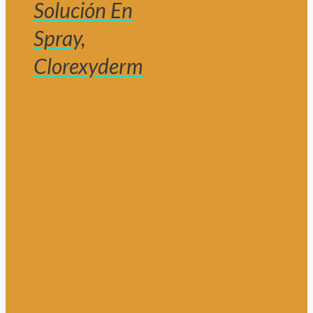
Solución En
Spray,
Clorexyderm