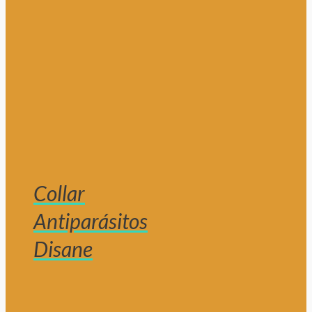
Collar
Antiparásitos
Disane