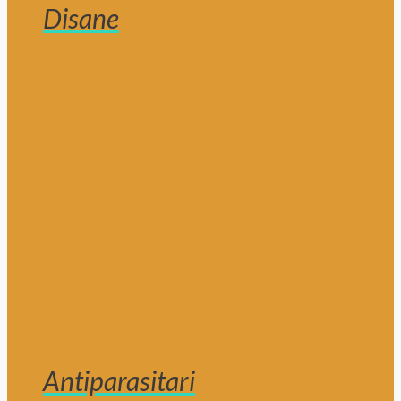
Disane
Antiparasitari