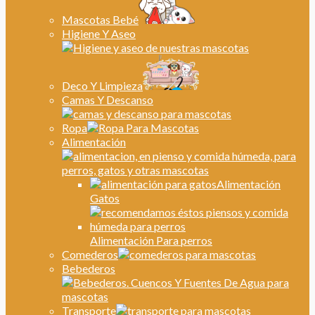
Mascotas Bebé
Higiene Y Aseo
Deco Y Limpieza
Camas Y Descanso
Ropa
Alimentación
Alimentación
Gatos
Alimentación Para perros
Comederos
Bebederos
Transporte