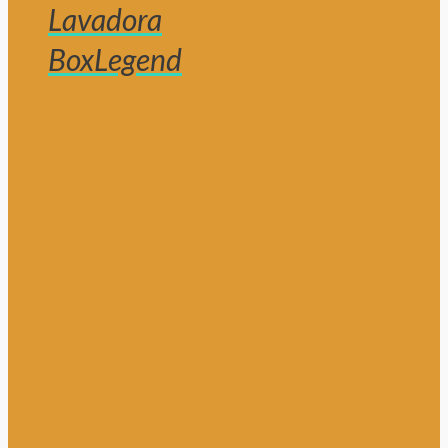
Lavadora
BoxLegend