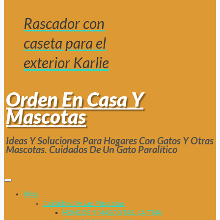
Rascador con
caseta para el
exterior Karlie
Orden En Casa Y
Mascotas
Ideas Y Soluciones Para Hogares Con Gatos Y Otras
Mascotas. Cuidados De Un Gato Paralítico
Blog
Cuidados De Las Mascotas
HONGOS Y MASCOTAS. LA TIÑA