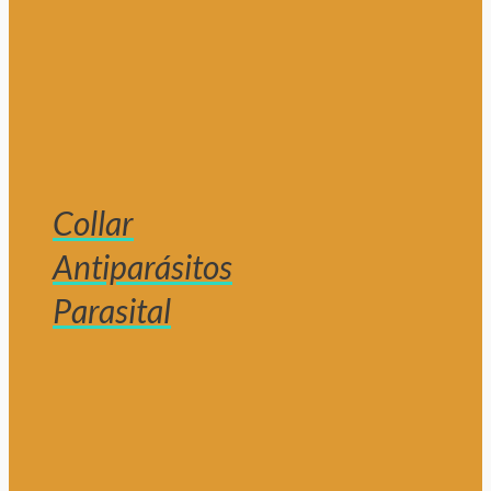
Collar
Antiparásitos
Parasital