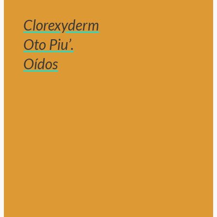
Clorexyderm
Oto Piu’.
Oídos