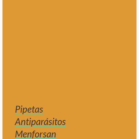
Pipetas
Antiparásitos
Menforsan