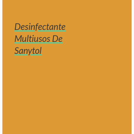
Desinfectante
Multiusos De
Sanytol