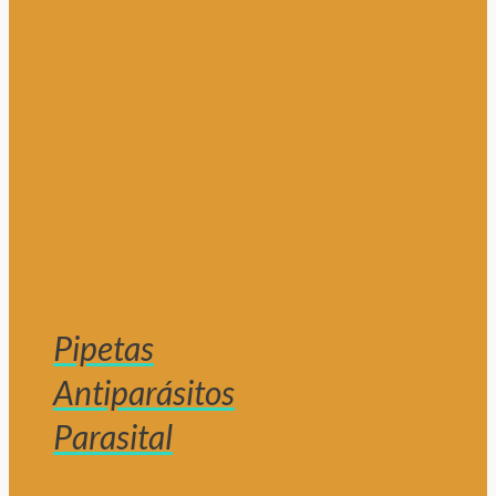
Pipetas
Antiparásitos
Parasital