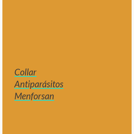
Collar
Antiparásitos
Menforsan