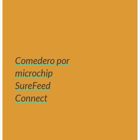
Comedero por
microchip
SureFeed
Connect