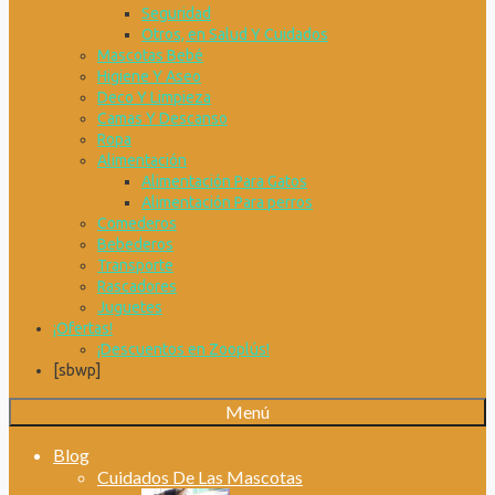
Seguridad
Otros, en Salud Y Cuidados
Mascotas Bebé
Higiene Y Aseo
Deco Y Limpieza
Camas Y Descanso
Ropa
Alimentación
Alimentación Para Gatos
Alimentación Para perros
Comederos
Bebederos
Transporte
Rascadores
Juguetes
¡Ofertas!
¡Descuentos en Zooplús!
[sbwp]
Menú
Blog
Cuidados De Las Mascotas