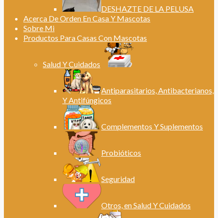
DESHAZTE DE LA PELUSA
Acerca De Orden En Casa Y Mascotas
Sobre Mi
Productos Para Casas Con Mascotas
Salud Y Cuidados
Antiparasitarios, Antibacterianos,
Y Antifúngicos
Complementos Y Suplementos
Probióticos
Seguridad
Otros, en Salud Y Cuidados