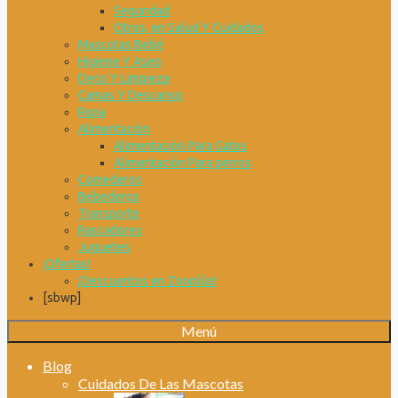
Seguridad
Otros, en Salud Y Cuidados
Mascotas Bebé
Higiene Y Aseo
Deco Y Limpieza
Camas Y Descanso
Ropa
Alimentación
Alimentación Para Gatos
Alimentación Para perros
Comederos
Bebederos
Transporte
Rascadores
Juguetes
¡Ofertas!
¡Descuentos en Zooplús!
[sbwp]
Menú
Blog
Cuidados De Las Mascotas