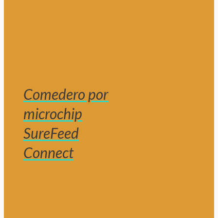
Comedero por
microchip
SureFeed
Connect