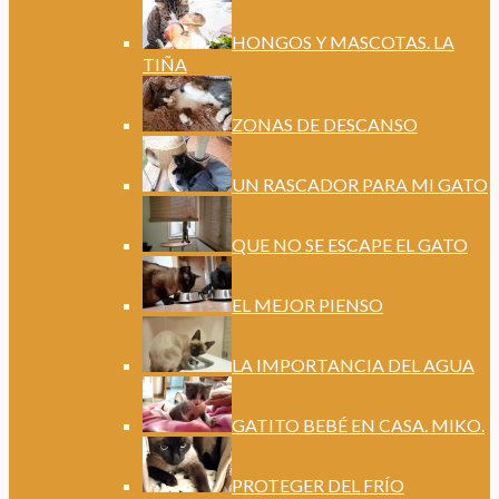
HONGOS Y MASCOTAS. LA
TIÑA
ZONAS DE DESCANSO
UN RASCADOR PARA MI GATO
QUE NO SE ESCAPE EL GATO
EL MEJOR PIENSO
LA IMPORTANCIA DEL AGUA
GATITO BEBÉ EN CASA. MIKO.
PROTEGER DEL FRÍO