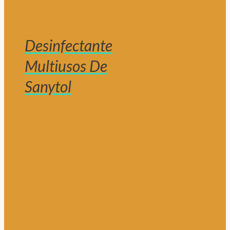
Desinfectante
Multiusos De
Sanytol