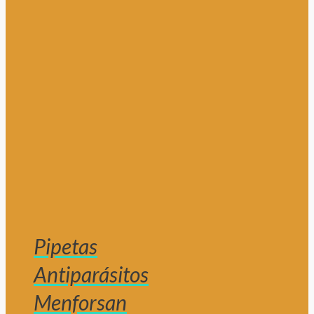
Pipetas
Antiparásitos
Menforsan