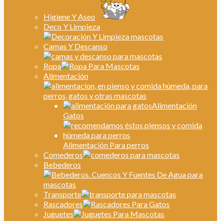
Higiene Y Aseo
Deco Y Limpieza
Camas Y Descanso
Ropa
Alimentación
Alimentación
Gatos
Alimentación Para perros
Comederos
Bebederos
Transporte
Rascadores
Juguetes