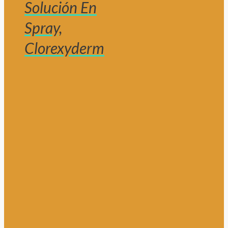
Solución En
Spray,
Clorexyderm