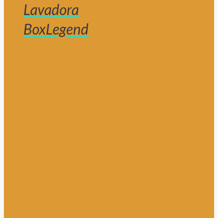
Lavadora
BoxLegend