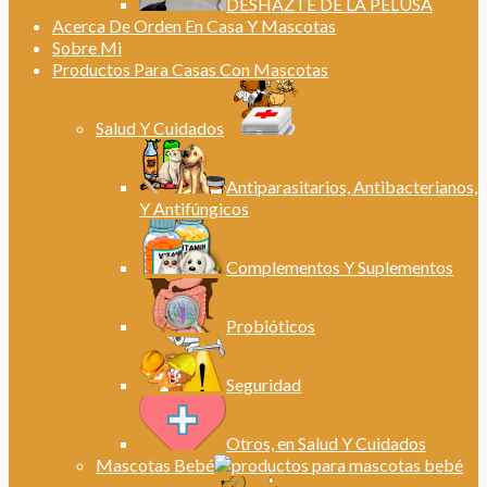
DESHAZTE DE LA PELUSA
Acerca De Orden En Casa Y Mascotas
Sobre Mi
Productos Para Casas Con Mascotas
Salud Y Cuidados
Antiparasitarios, Antibacterianos,
Y Antifúngicos
Complementos Y Suplementos
Probióticos
Seguridad
Otros, en Salud Y Cuidados
Mascotas Bebé