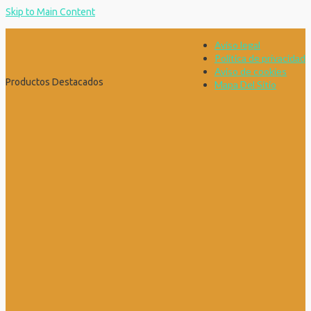
Skip to Main Content
Aviso legal
Política de privacidad
Aviso de cookies
Productos Destacados
Mapa Del Sitio