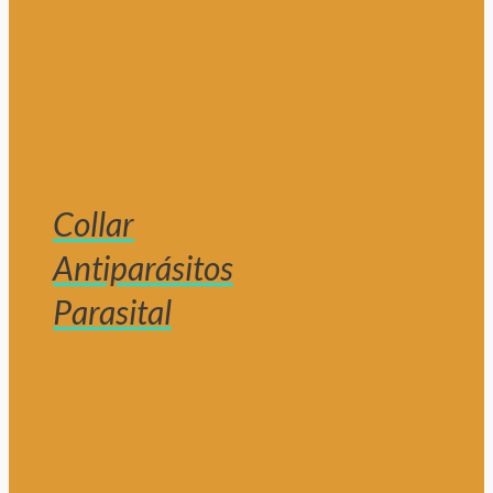
Collar
Antiparásitos
Parasital