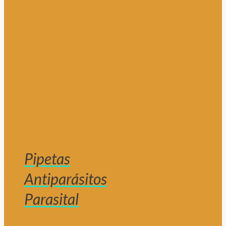
Pipetas
Antiparásitos
Parasital