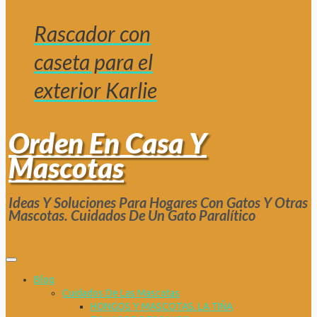
Rascador con
caseta para el
exterior Karlie
Orden En Casa Y
Mascotas
Ideas Y Soluciones Para Hogares Con Gatos Y Otras
Mascotas. Cuidados De Un Gato Paralítico
Blog
Cuidados De Las Mascotas
HONGOS Y MASCOTAS. LA TIÑA