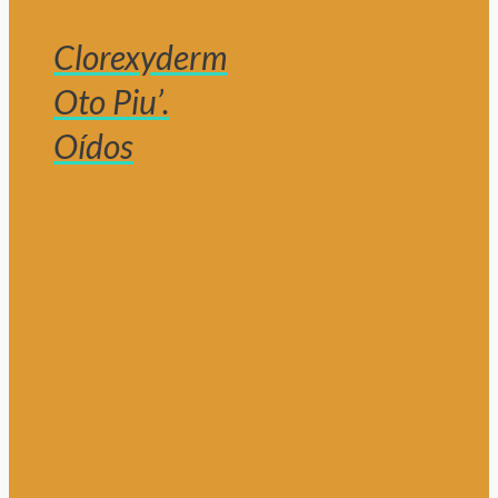
Clorexyderm
Oto Piu’.
Oídos