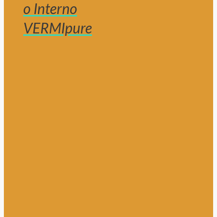
o Interno
VERMIpure