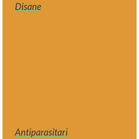
Disane
Antiparasitari