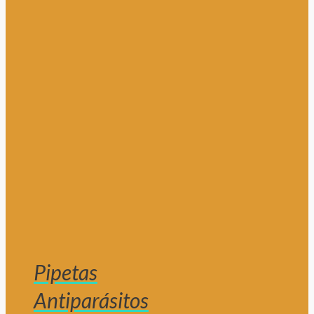
Pipetas
Antiparásitos