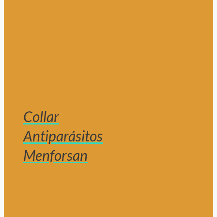
Collar
Antiparásitos
Menforsan