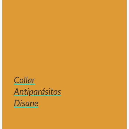
Collar
Antiparásitos
Disane