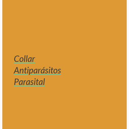
Collar
Antiparásitos
Parasital