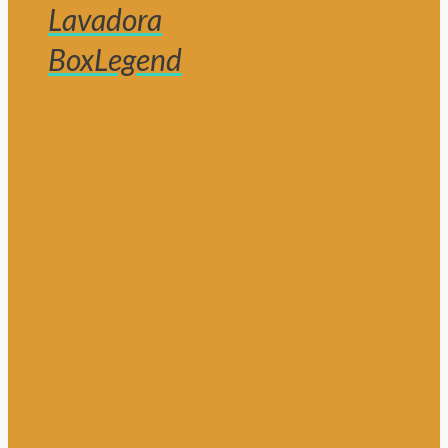
Lavadora
BoxLegend