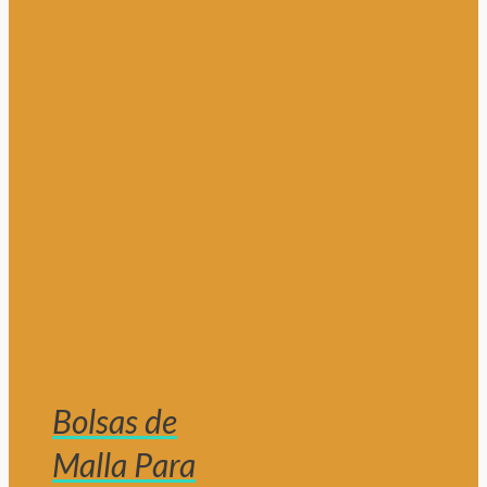
Bolsas de
Malla Para