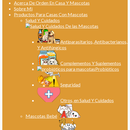
Acerca De Orden En Casa Y Mascotas
Sobre Mi
Productos Para Casas Con Mascotas
Salud Y Cuidados
Antiparasitarios, Antibacterianos,
Y Antifúngicos
Complementos Y Suplementos
Probióticos
Seguridad
Otros, en Salud Y Cuidados
Mascotas Bebé