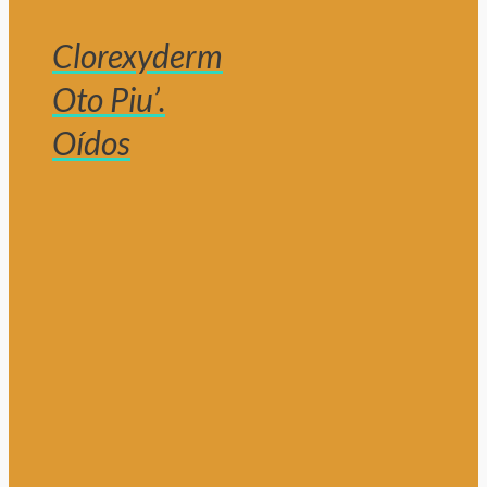
Clorexyderm
Oto Piu’.
Oídos