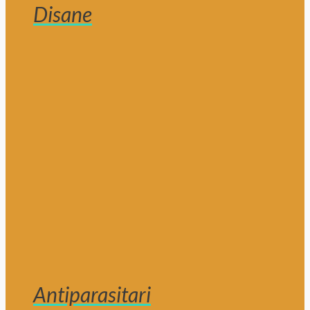
Disane
Antiparasitari