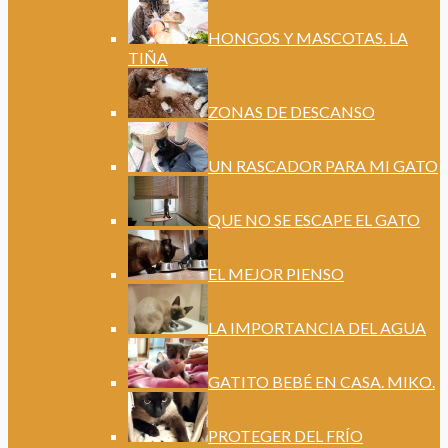
HONGOS Y MASCOTAS. LA
TIÑA
ZONAS DE DESCANSO
UN RASCADOR PARA MI GATO
QUE NO SE ESCAPE EL GATO
EL MEJOR PIENSO
LA IMPORTANCIA DEL AGUA
GATITO BEBÉ EN CASA. MIKO.
PROTEGER DEL FRÍO