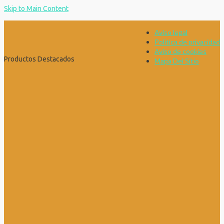
Skip to Main Content
Aviso legal
Política de privacidad
Aviso de cookies
Productos Destacados
Mapa Del Sitio