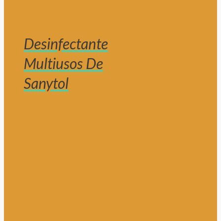
Desinfectante
Multiusos De
Sanytol