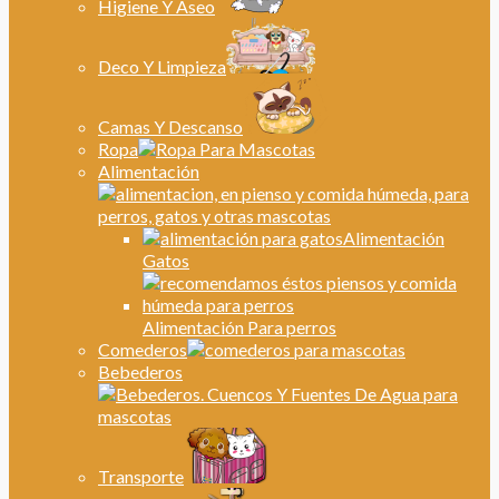
Higiene Y Aseo
Deco Y Limpieza
Camas Y Descanso
Ropa
Alimentación
Alimentación
Gatos
Alimentación Para perros
Comederos
Bebederos
Transporte