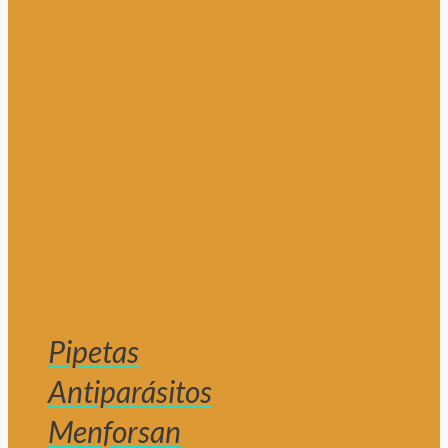
Pipetas
Antiparásitos
Menforsan