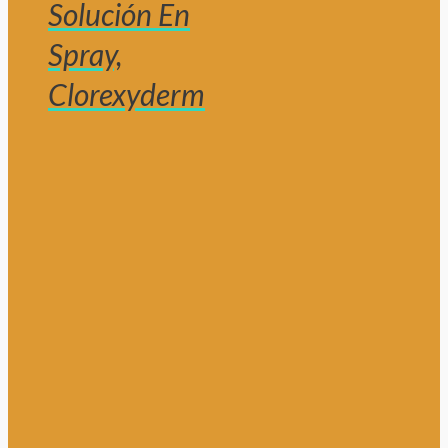
Solución En
Spray,
Clorexyderm