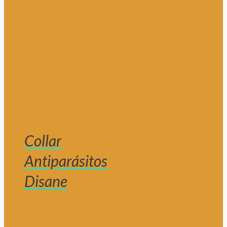
Collar
Antiparásitos
Disane