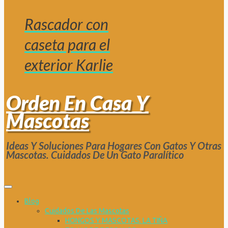
Rascador con
caseta para el
exterior Karlie
Orden En Casa Y
Mascotas
Ideas Y Soluciones Para Hogares Con Gatos Y Otras
Mascotas. Cuidados De Un Gato Paralítico
Blog
Cuidados De Las Mascotas
HONGOS Y MASCOTAS. LA TIÑA