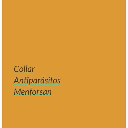
Collar
Antiparásitos
Menforsan