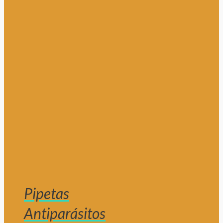
Pipetas
Antiparásitos