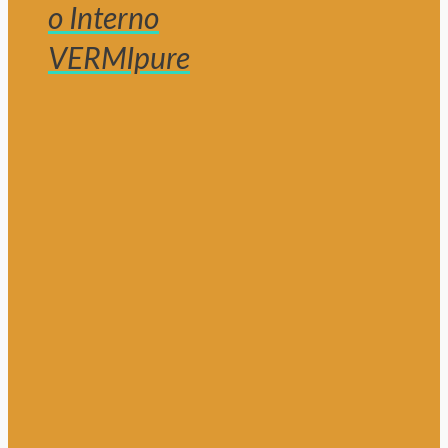
o Interno
VERMIpure