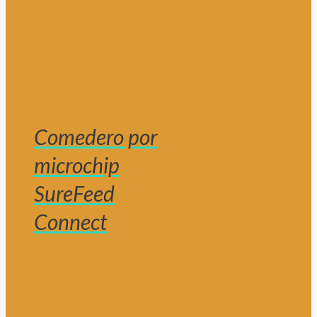
Comedero por
microchip
SureFeed
Connect