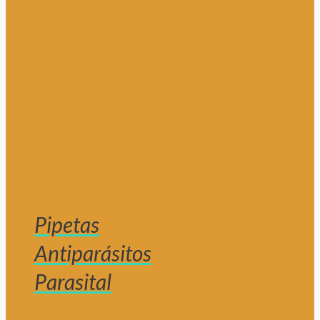
Pipetas
Antiparásitos
Parasital