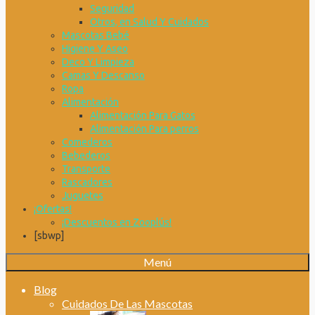
Seguridad
Otros, en Salud Y Cuidados
Mascotas Bebé
Higiene Y Aseo
Deco Y Limpieza
Camas Y Descanso
Ropa
Alimentación
Alimentación Para Gatos
Alimentación Para perros
Comederos
Bebederos
Transporte
Rascadores
Juguetes
¡Ofertas!
¡Descuentos en Zooplús!
[sbwp]
Menú
Blog
Cuidados De Las Mascotas