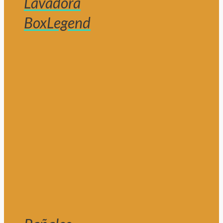
Lavadora
BoxLegend