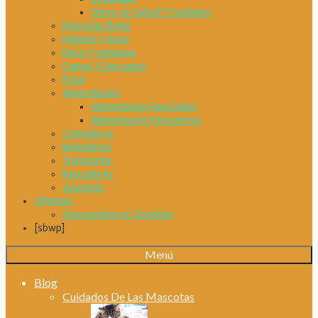
Otros, en Salud Y Cuidados
Mascotas Bebé
Higiene Y Aseo
Deco Y Limpieza
Camas Y Descanso
Ropa
Alimentación
Alimentación Para Gatos
Alimentación Para perros
Comederos
Bebederos
Transporte
Rascadores
Juguetes
¡Ofertas!
¡Descuentos en Zooplús!
[sbwp]
Menú
Blog
Cuidados De Las Mascotas