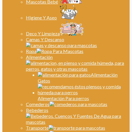
Mascotas Bebé
Higiene Y Aseo
Deco Y Limpieza
Camas Y Descanso
Ropa
Alimentación
Alimentación
Gatos
Alimentación Para perros
Comederos
Bebederos
Transporte