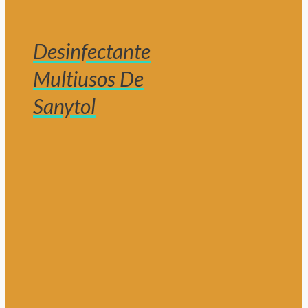
Desinfectante
Multiusos De
Sanytol