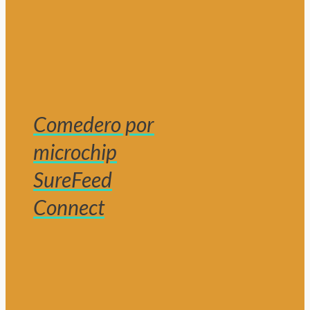
Comedero por
microchip
SureFeed
Connect