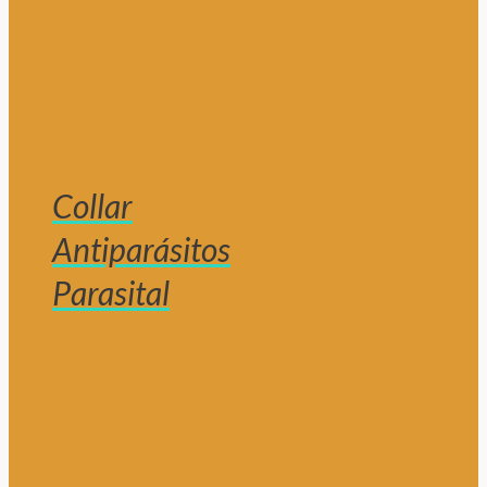
Collar
Antiparásitos
Parasital