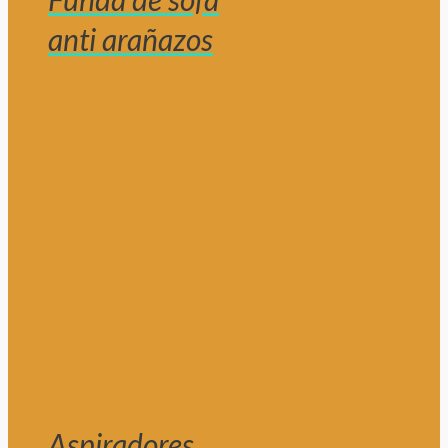
anti arañazos
Aspiradores