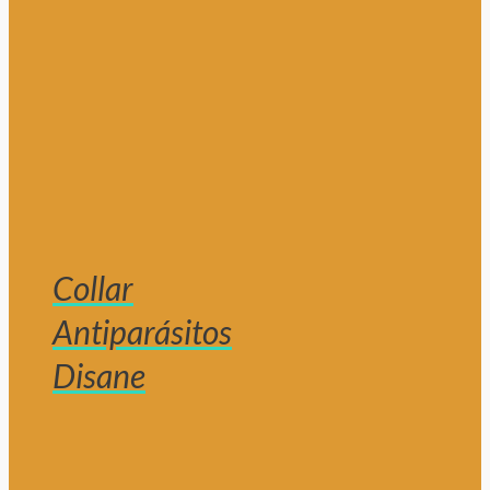
Collar
Antiparásitos
Disane