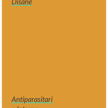
Disane
Antiparasitari