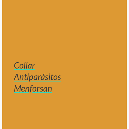
Collar
Antiparásitos
Menforsan