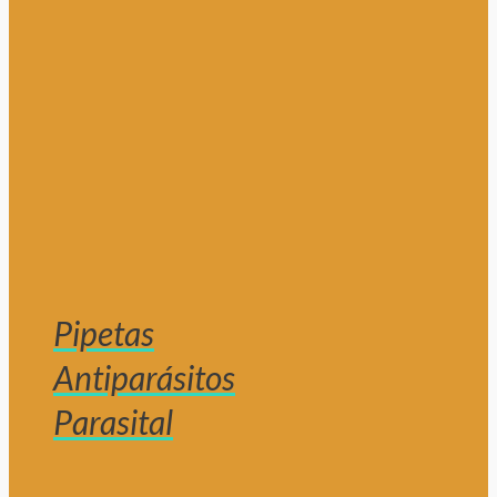
Pipetas
Antiparásitos
Parasital