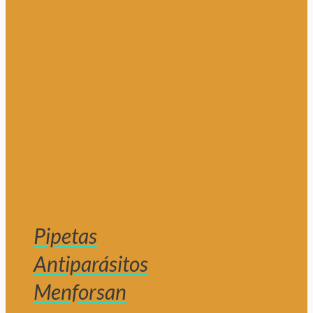
Pipetas
Antiparásitos
Menforsan