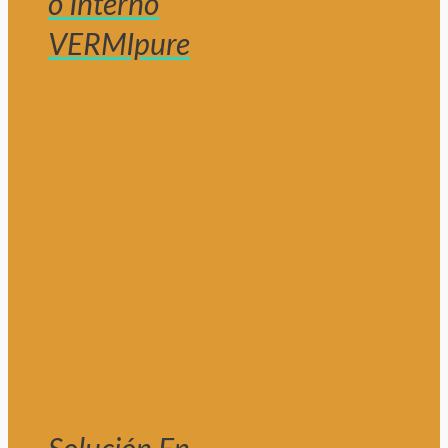
o Interno
VERMIpure