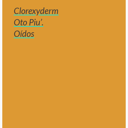
Clorexyderm
Oto Piu’.
Oídos