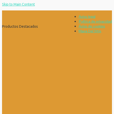
Skip to Main Content
Aviso legal
Política de privacidad
Aviso de cookies
Productos Destacados
Mapa Del Sitio