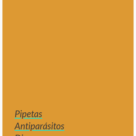
Pipetas
Antiparásitos