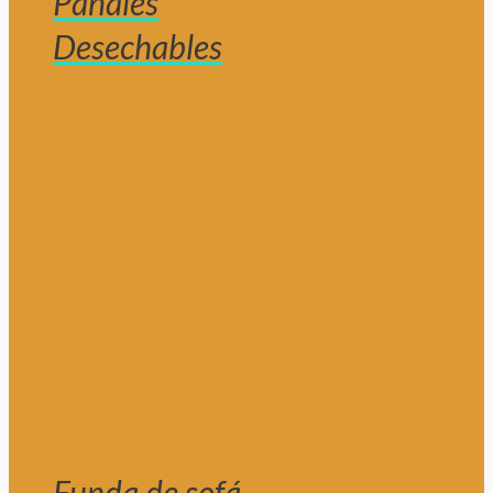
Pañales
Desechables
Funda de sofá