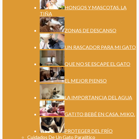
HONGOS Y MASCOTAS. LA
TIÑA
ZONAS DE DESCANSO
UN RASCADOR PARA MI GATO
QUE NO SE ESCAPE EL GATO
EL MEJOR PIENSO
LA IMPORTANCIA DEL AGUA
GATITO BEBÉ EN CASA. MIKO.
PROTEGER DEL FRÍO
Cuidados De Un Gato Paralítico