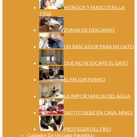
HONGOS Y MASCOTAS. LA
TIÑA
ZONAS DE DESCANSO
UN RASCADOR PARA MI GATO
QUE NO SE ESCAPE EL GATO
EL MEJOR PIENSO
LA IMPORTANCIA DEL AGUA
GATITO BEBÉ EN CASA. MIKO.
PROTEGER DEL FRÍO
Cuidados De Un Gato Paralítico