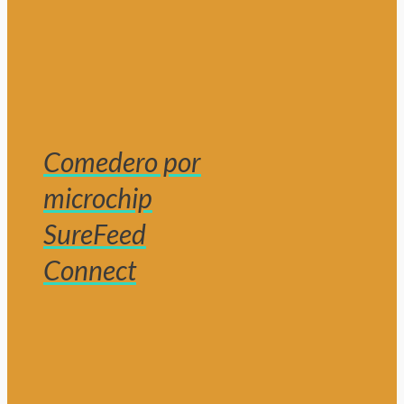
Comedero por
microchip
SureFeed
Connect