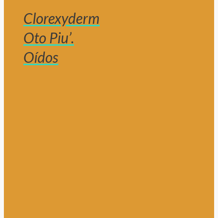
Clorexyderm
Oto Piu’.
Oídos