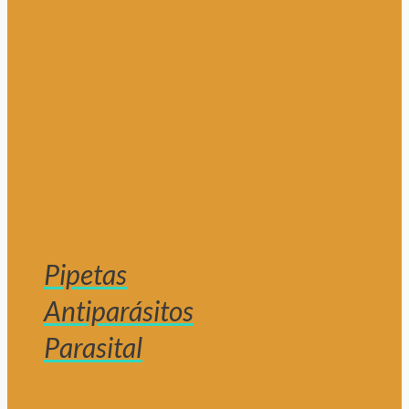
Pipetas
Antiparásitos
Parasital