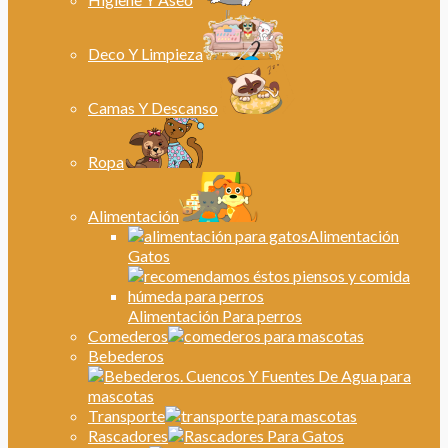
Deco Y Limpieza
Camas Y Descanso
Ropa
Alimentación
Alimentación
Gatos
Alimentación Para perros
Comederos
Bebederos
Transporte
Rascadores