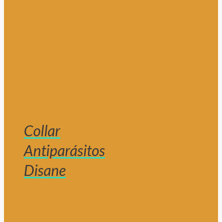
Collar
Antiparásitos
Disane