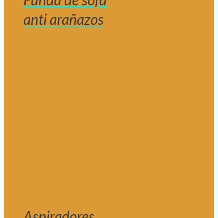
anti arañazos
Aspiradores