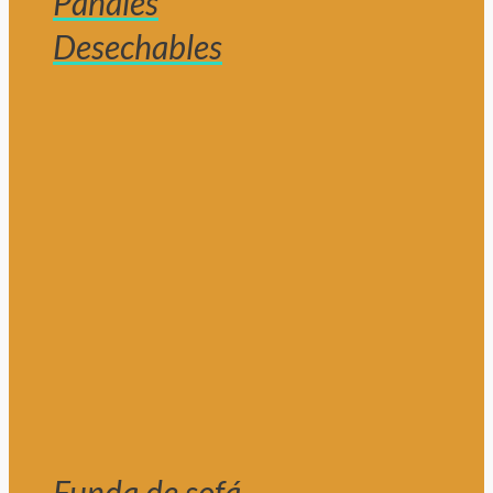
Pañales
Desechables
Funda de sofá