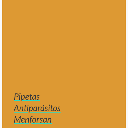
Pipetas
Antiparásitos
Menforsan