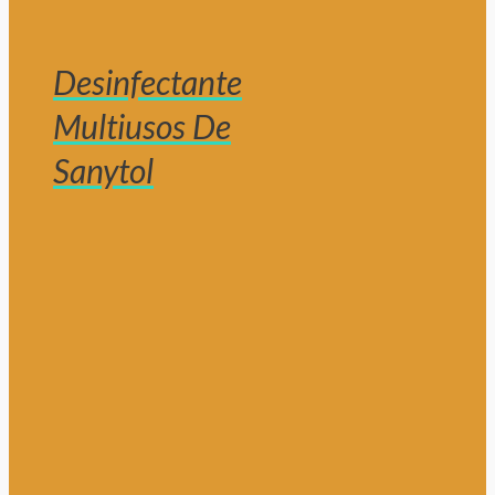
Desinfectante
Multiusos De
Sanytol