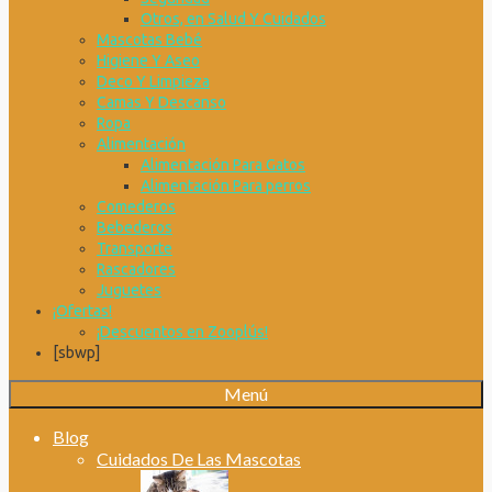
Otros, en Salud Y Cuidados
Mascotas Bebé
Higiene Y Aseo
Deco Y Limpieza
Camas Y Descanso
Ropa
Alimentación
Alimentación Para Gatos
Alimentación Para perros
Comederos
Bebederos
Transporte
Rascadores
Juguetes
¡Ofertas!
¡Descuentos en Zooplús!
[sbwp]
Menú
Blog
Cuidados De Las Mascotas