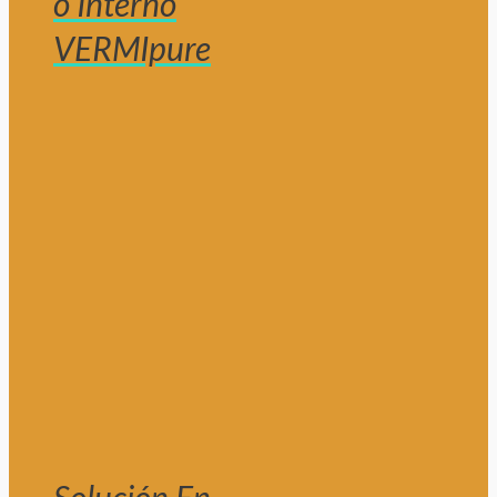
o Interno
VERMIpure