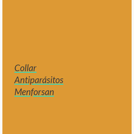
Collar
Antiparásitos
Menforsan