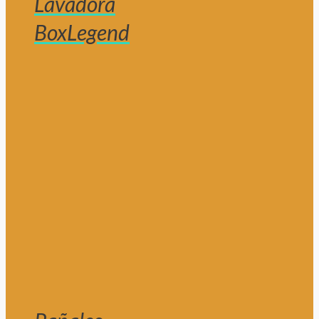
Lavadora
BoxLegend