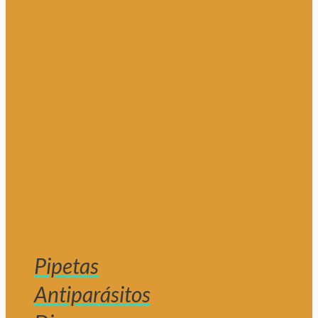
Pipetas
Antiparásitos