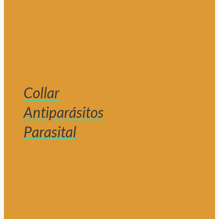
Collar
Antiparásitos
Parasital