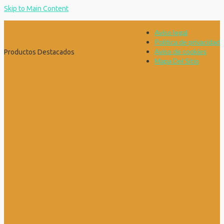
Skip to Main Content
Aviso legal
Política de privacidad
Aviso de cookies
Productos Destacados
Mapa Del Sitio