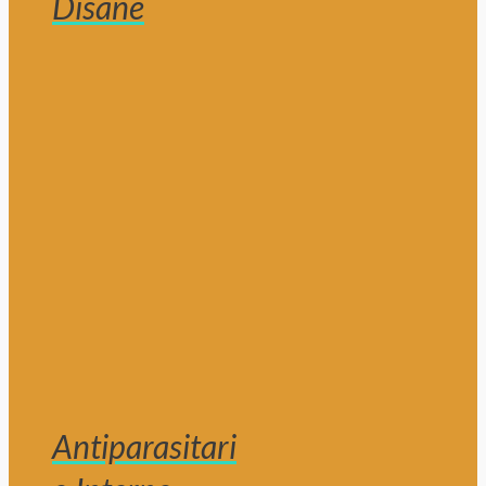
Disane
Antiparasitari