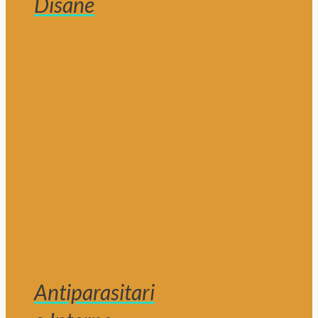
Disane
Antiparasitari