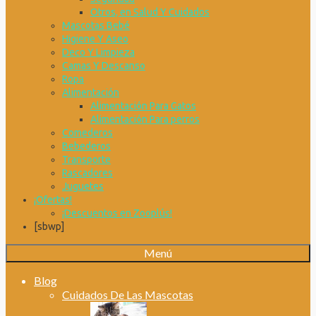
Otros, en Salud Y Cuidados
Mascotas Bebé
Higiene Y Aseo
Deco Y Limpieza
Camas Y Descanso
Ropa
Alimentación
Alimentación Para Gatos
Alimentación Para perros
Comederos
Bebederos
Transporte
Rascadores
Juguetes
¡Ofertas!
¡Descuentos en Zooplús!
[sbwp]
Menú
Blog
Cuidados De Las Mascotas