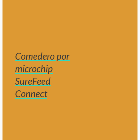
Comedero por
microchip
SureFeed
Connect