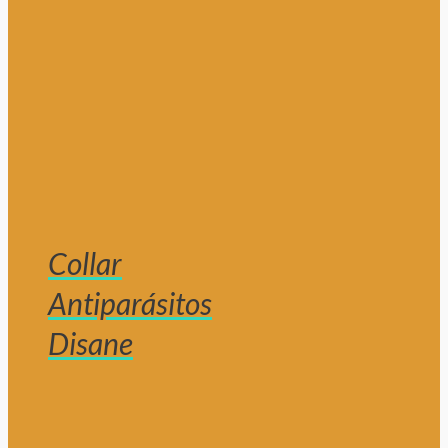
Collar
Antiparásitos
Disane