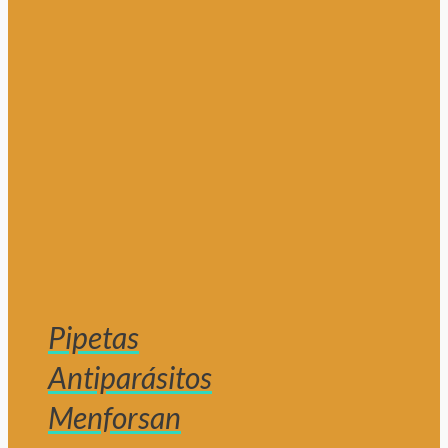
Pipetas
Antiparásitos
Menforsan