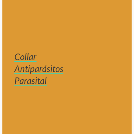
Collar
Antiparásitos
Parasital