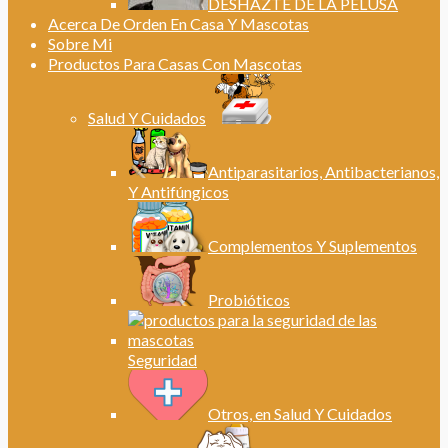
DESHAZTE DE LA PELUSA
Acerca De Orden En Casa Y Mascotas
Sobre Mi
Productos Para Casas Con Mascotas
Salud Y Cuidados
Antiparasitarios, Antibacterianos,
Y Antifúngicos
Complementos Y Suplementos
Probióticos
Seguridad
Otros, en Salud Y Cuidados