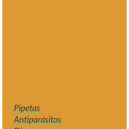
Pipetas
Antiparásitos