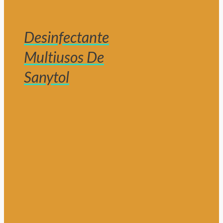
Desinfectante
Multiusos De
Sanytol