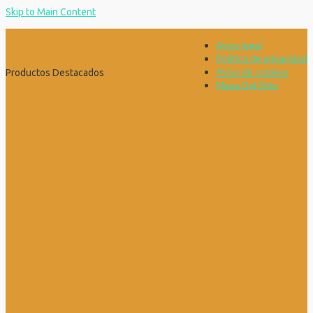
Skip to Main Content
Aviso legal
Política de privacidad
Aviso de cookies
Productos Destacados
Mapa Del Sitio