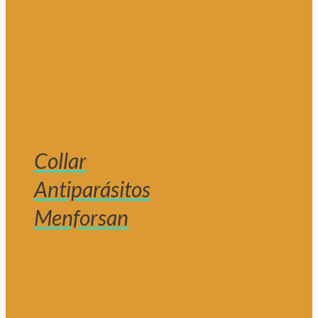
Collar
Antiparásitos
Menforsan