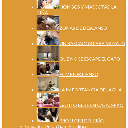
HONGOS Y MASCOTAS. LA
TIÑA
ZONAS DE DESCANSO
UN RASCADOR PARA MI GATO
QUE NO SE ESCAPE EL GATO
EL MEJOR PIENSO
LA IMPORTANCIA DEL AGUA
GATITO BEBÉ EN CASA. MIKO.
PROTEGER DEL FRÍO
Cuidados De Un Gato Paralítico