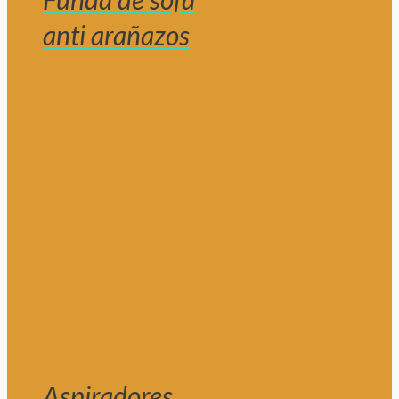
anti arañazos
Aspiradores