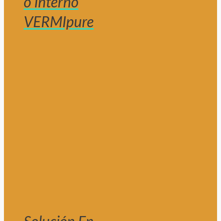
o Interno
VERMIpure