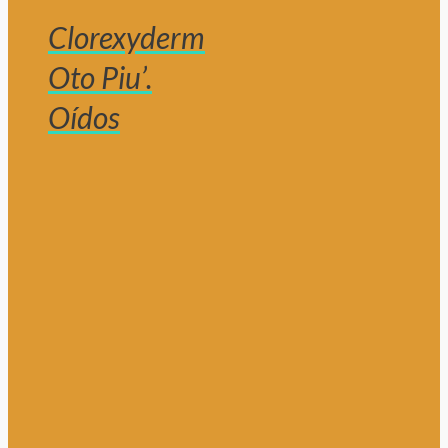
Clorexyderm
Oto Piu’.
Oídos