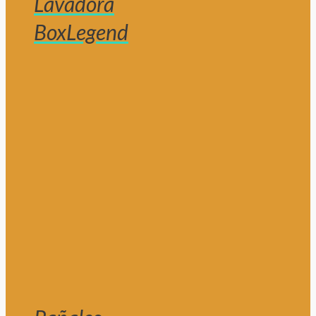
Lavadora
BoxLegend