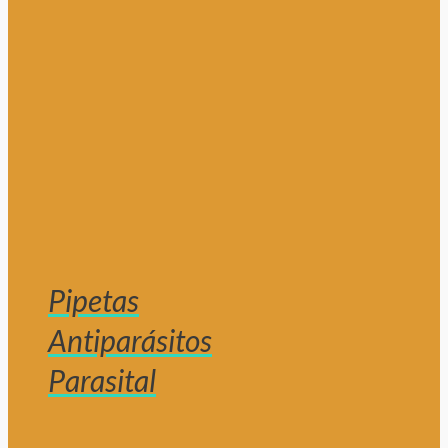
Pipetas
Antiparásitos
Parasital