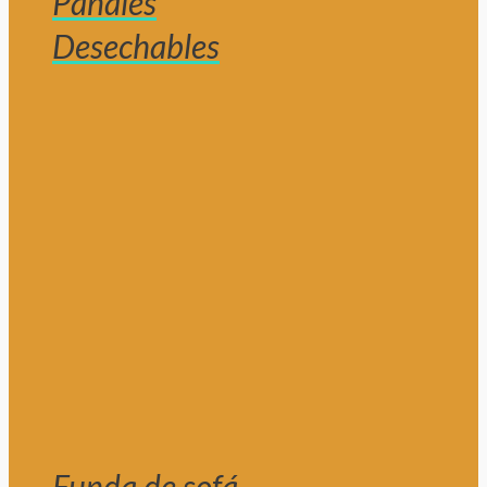
Pañales
Desechables
Funda de sofá