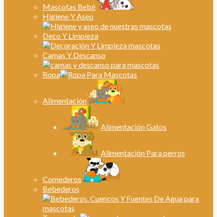
Mascotas Bebé
Higiene Y Aseo
Deco Y Limpieza
Camas Y Descanso
Ropa
Alimentación
Alimentación Gatos
Alimentación Para perros
Comederos
Bebederos