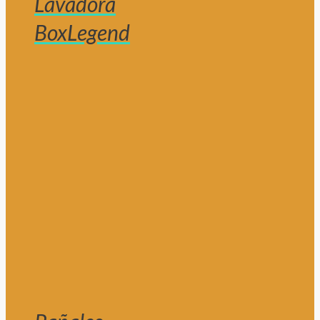
Lavadora
BoxLegend