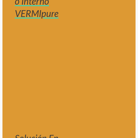
o Interno
VERMIpure