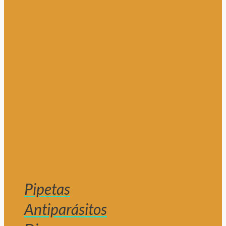
Pipetas
Antiparásitos