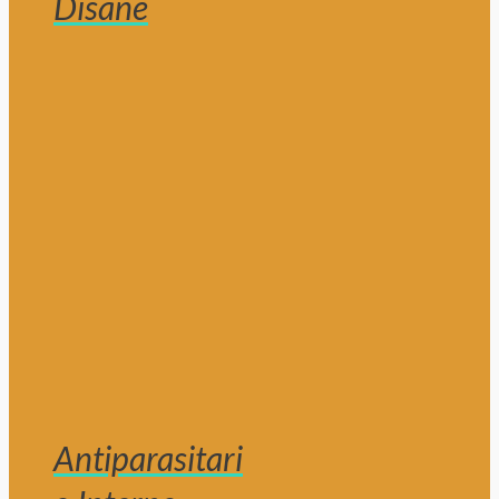
Disane
Antiparasitari