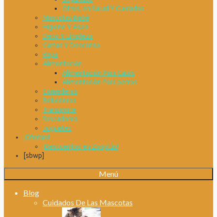
Otros, en Salud Y Cuidados
Mascotas Bebé
Higiene Y Aseo
Deco Y Limpieza
Camas Y Descanso
Ropa
Alimentación
Alimentación Para Gatos
Alimentación Para perros
Comederos
Bebederos
Transporte
Rascadores
Juguetes
¡Ofertas!
¡Descuentos en Zooplús!
[sbwp]
Menú
Blog
Cuidados De Las Mascotas