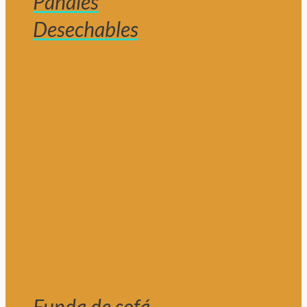
Pañales
Desechables
Funda de sofá