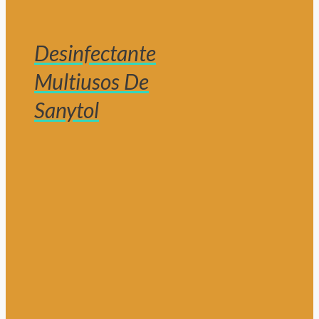
Desinfectante
Multiusos De
Sanytol