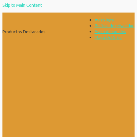
Skip to Main Content
Aviso legal
Política de privacidad
Aviso de cookies
Productos Destacados
Mapa Del Sitio