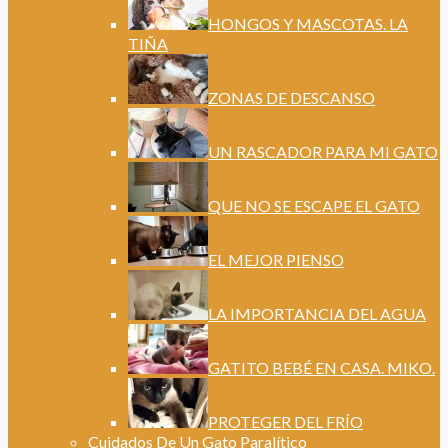
HONGOS Y MASCOTAS. LA
TIÑA
ZONAS DE DESCANSO
UN RASCADOR PARA MI GATO
QUE NO SE ESCAPE EL GATO
EL MEJOR PIENSO
LA IMPORTANCIA DEL AGUA
GATITO BEBÉ EN CASA. MIKO.
PROTEGER DEL FRÍO
Cuidados De Un Gato Paralítico