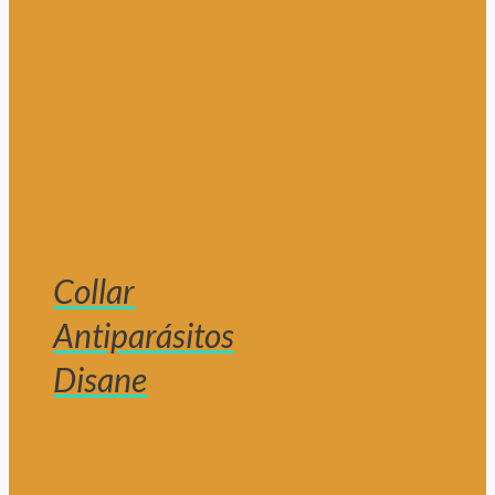
Collar
Antiparásitos
Disane