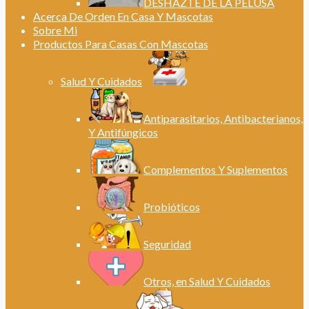
DESHAZTE DE LA PELUSA
Acerca De Orden En Casa Y Mascotas
Sobre Mi
Productos Para Casas Con Mascotas
Salud Y Cuidados
Antiparasitarios, Antibacterianos,
Y Antifúngicos
Complementos Y Suplementos
Probióticos
Seguridad
Otros, en Salud Y Cuidados