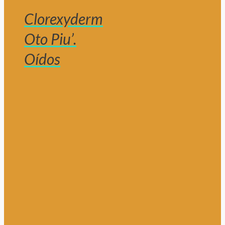
Clorexyderm
Oto Piu’.
Oídos