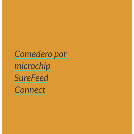
Comedero por
microchip
SureFeed
Connect