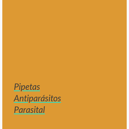
Pipetas
Antiparásitos
Parasital