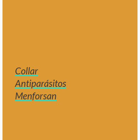
Collar
Antiparásitos
Menforsan