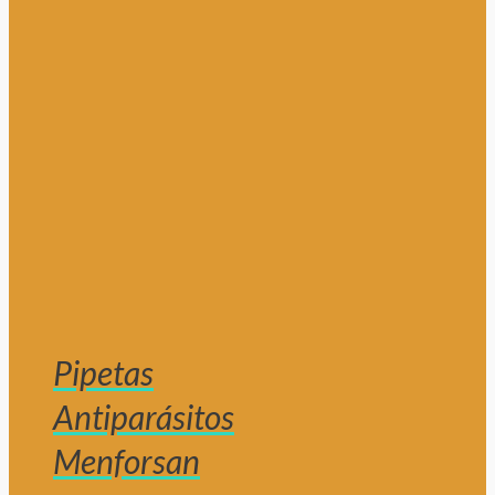
Pipetas
Antiparásitos
Menforsan