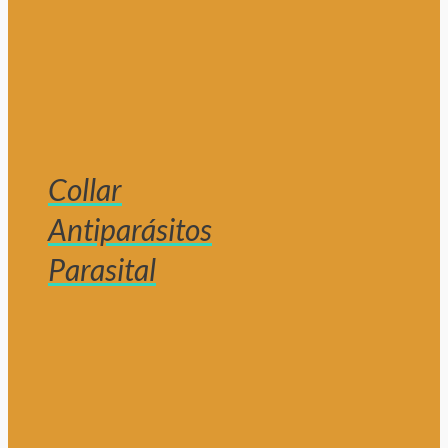
Collar
Antiparásitos
Parasital