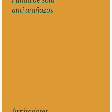
anti arañazos
Aspiradores