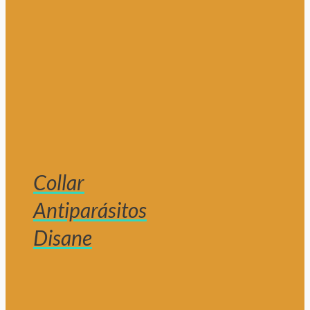
Collar
Antiparásitos
Disane