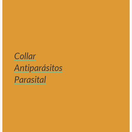
Collar
Antiparásitos
Parasital