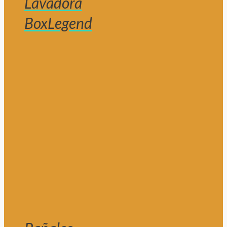
Lavadora
BoxLegend