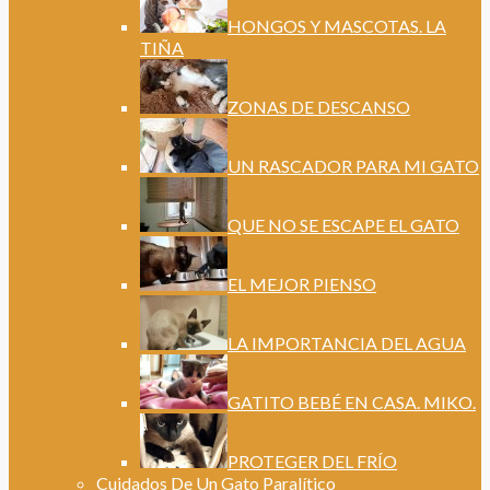
HONGOS Y MASCOTAS. LA
TIÑA
ZONAS DE DESCANSO
UN RASCADOR PARA MI GATO
QUE NO SE ESCAPE EL GATO
EL MEJOR PIENSO
LA IMPORTANCIA DEL AGUA
GATITO BEBÉ EN CASA. MIKO.
PROTEGER DEL FRÍO
Cuidados De Un Gato Paralítico