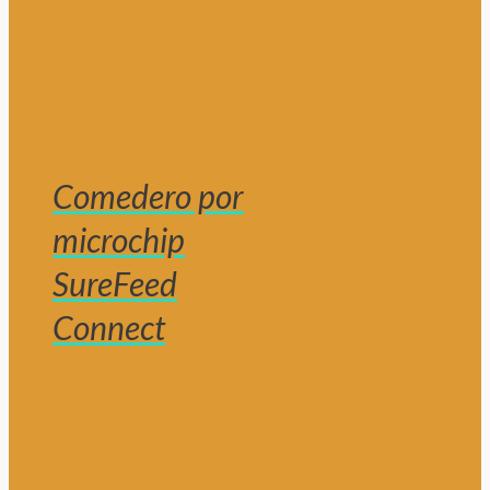
Comedero por
microchip
SureFeed
Connect