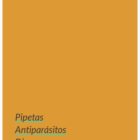
Pipetas
Antiparásitos