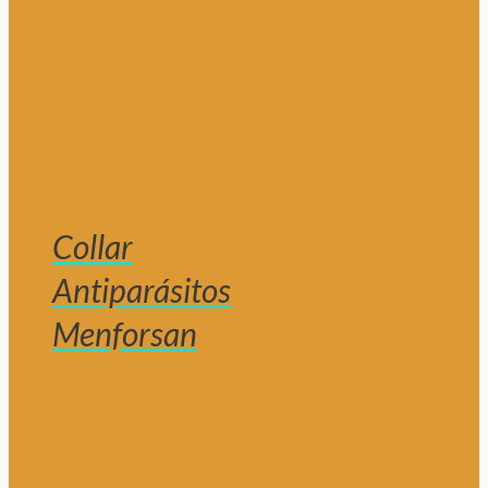
Collar
Antiparásitos
Menforsan