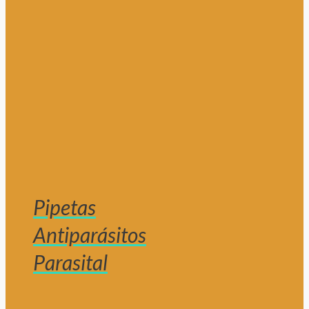
Pipetas
Antiparásitos
Parasital