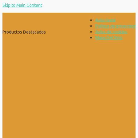
Skip to Main Content
Aviso legal
Política de privacidad
Aviso de cookies
Productos Destacados
Mapa Del Sitio