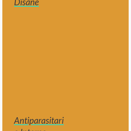
Disane
Antiparasitari