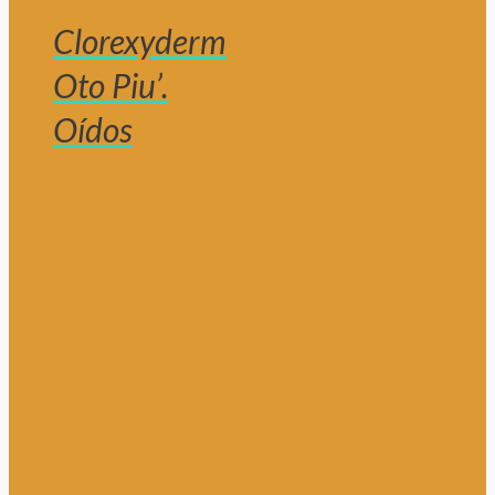
Clorexyderm
Oto Piu’.
Oídos