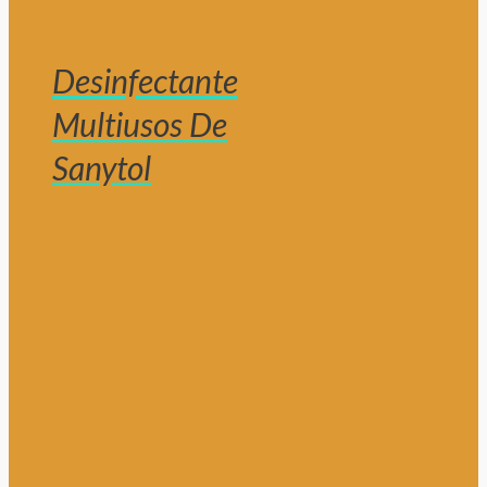
Desinfectante
Multiusos De
Sanytol