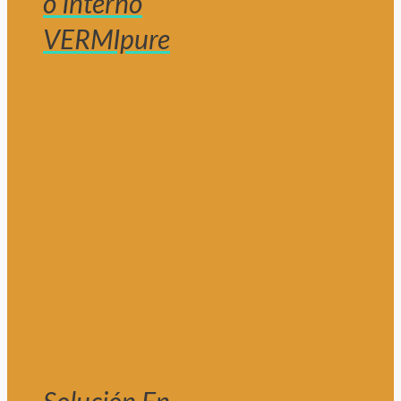
o Interno
VERMIpure