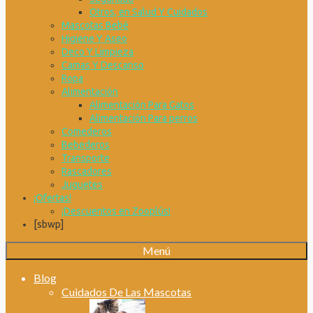
Otros, en Salud Y Cuidados
Mascotas Bebé
Higiene Y Aseo
Deco Y Limpieza
Camas Y Descanso
Ropa
Alimentación
Alimentación Para Gatos
Alimentación Para perros
Comederos
Bebederos
Transporte
Rascadores
Juguetes
¡Ofertas!
¡Descuentos en Zooplús!
[sbwp]
Menú
Blog
Cuidados De Las Mascotas