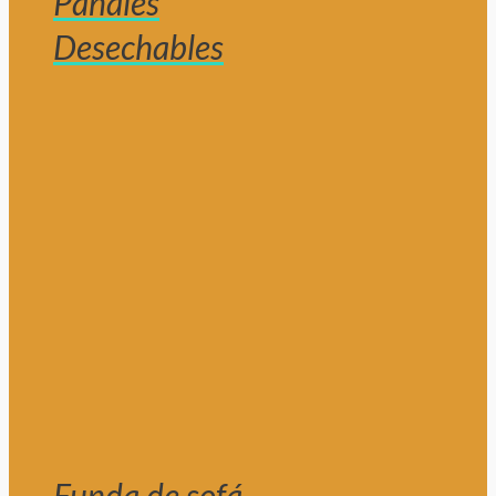
Pañales
Desechables
Funda de sofá