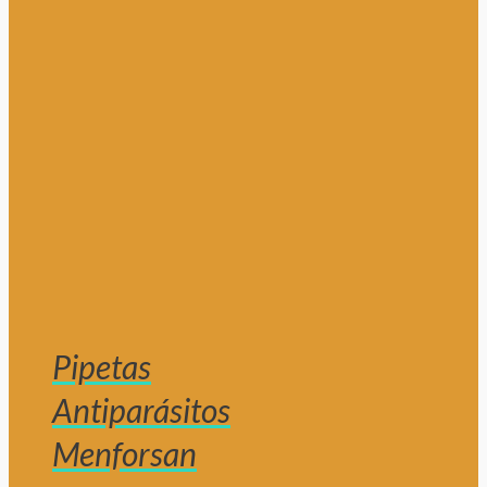
Pipetas
Antiparásitos
Menforsan