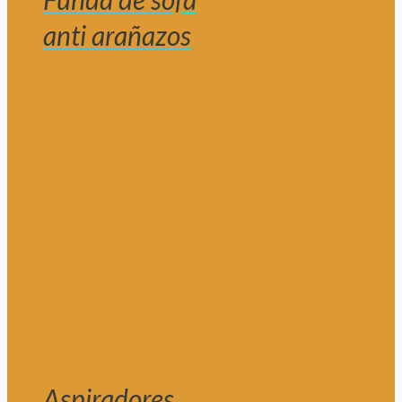
anti arañazos
Aspiradores