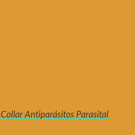
Collar Antiparásitos Parasital