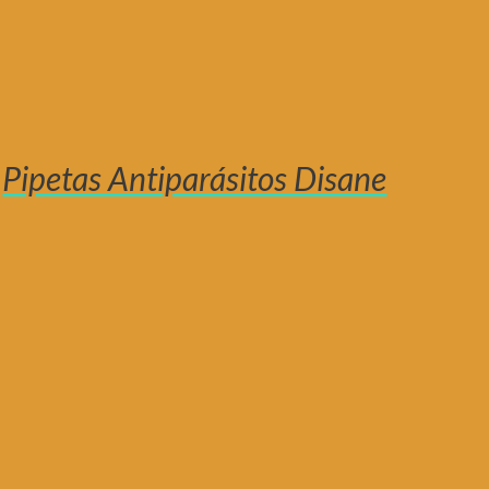
Pipetas Antiparásitos Disane