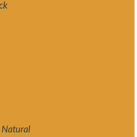
ck
 Natural