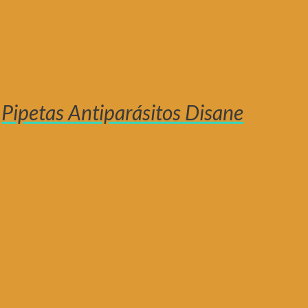
Pipetas Antiparásitos Disane