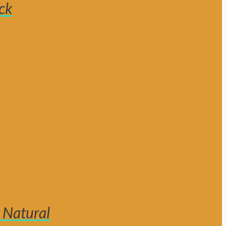
ck
 Natural