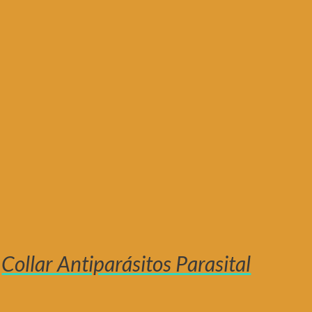
Collar Antiparásitos Parasital